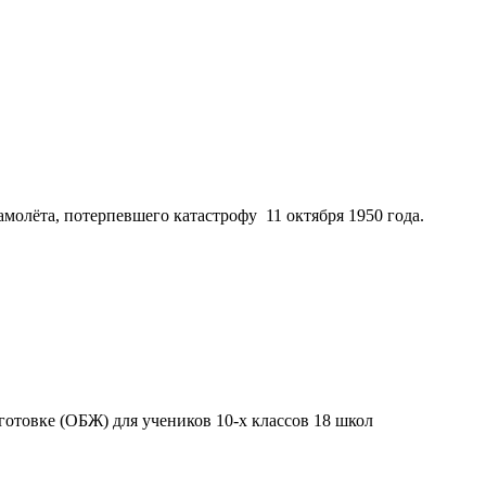
молёта, потерпевшего катастрофу 11 октября 1950 года.
отовке (ОБЖ) для учеников 10-х классов 18 школ