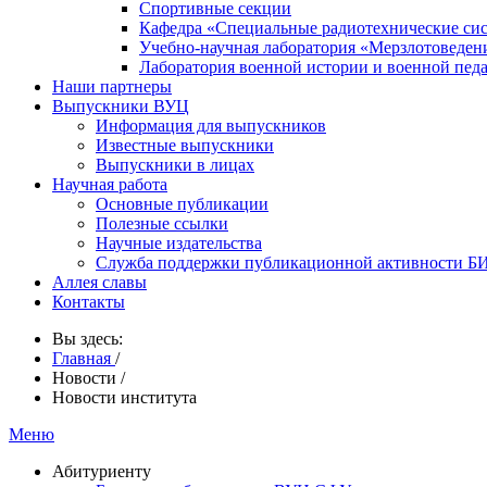
Спортивные секции
Кафедра «Специальные радиотехнические си
Учебно-научная лаборатория «Мерзлотоведен
Лаборатория военной истории и военной пед
Наши партнеры
Выпускники ВУЦ
Информация для выпускников
Известные выпускники
Выпускники в лицах
Научная работа
Основные публикации
Полезные ссылки
Научные издательства
Служба поддержки публикационной активности 
Аллея славы
Контакты
Вы здесь:
Главная
/
Новости
/
Новости института
Меню
Абитуриенту