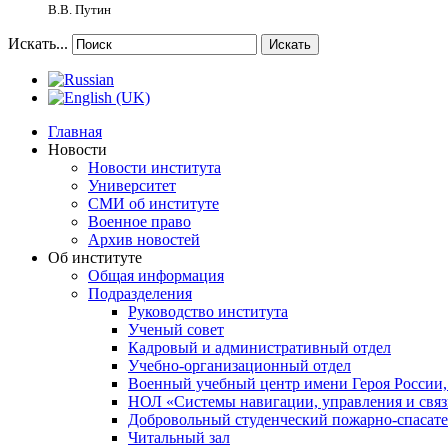
В.В. Путин
Искать...
Искать
Главная
Новости
Новости института
Университет
СМИ об институте
Военное право
Архив новостей
Об институте
Общая информация
Подразделения
Руководство института
Ученый совет
Кадровый и административный отдел
Учебно-организационный отдел
Военный учебный центр имени Героя России,
НОЛ «Системы навигации, управления и связ
Добровольный студенческий пожарно-спасат
Читальный зал