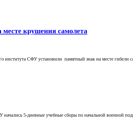
 месте крушения самолета
го института СФУ установили памятный знак на месте гибели са
У начались 5-дневные учебные сборы по начальной военной подг