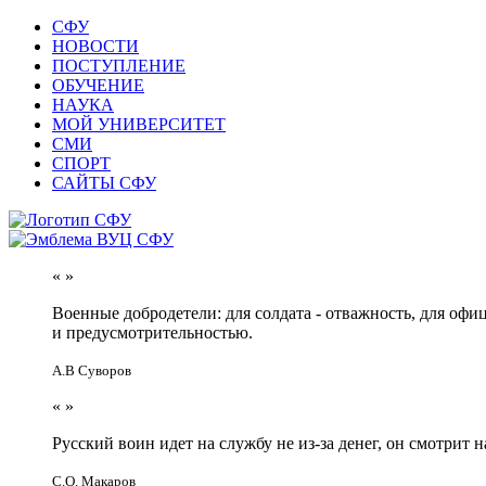
СФУ
НОВОСТИ
ПОСТУПЛЕНИЕ
ОБУЧЕНИЕ
НАУКА
МОЙ УНИВЕРСИТЕТ
СМИ
СПОРТ
САЙТЫ СФУ
«
»
Военные добродетели: для солдата - отважность, для офи
и предусмотрительностью.
А.В Суворов
«
»
Русский воин идет на службу не из-за денег, он смотрит н
С.О. Макаров