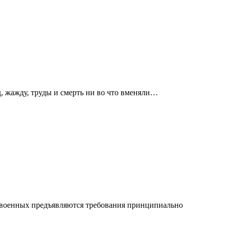
д, жажду, труды и смерть ни во что вменяли…
и военных предъявляются требования принципиально