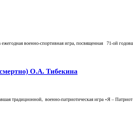
а ежегодная военно-спортивная игра, посвященная 71-ой годо
смертно) О.А. Тибекина
авшая традиционной, военно-патриотическая игра «Я – Патриот