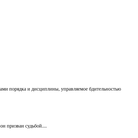
чалами порядка и дисциплины, управляемое бдительностью
он призван судьбой....