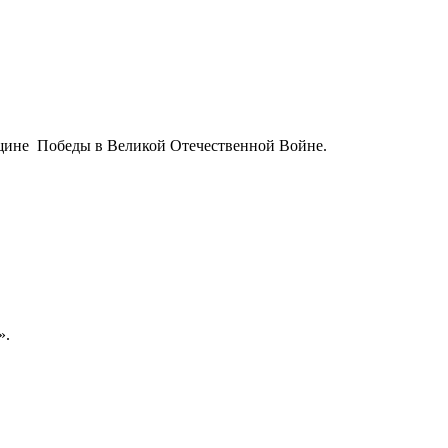
вщине Победы в Великой Отечественной Войне.
».