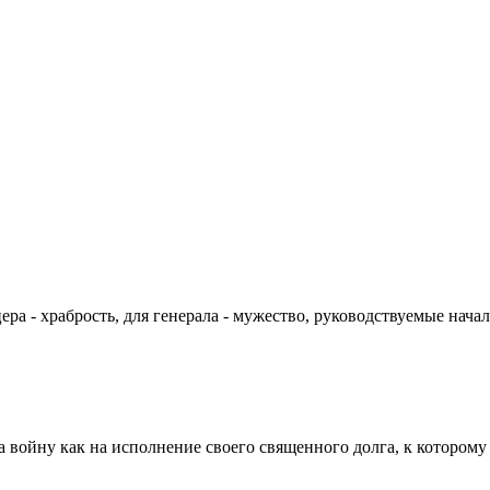
цера - храбрость, для генерала - мужество, руководствуемые на
а войну как на исполнение своего священного долга, к которому 