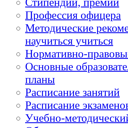
Стипендии, премии
Профессия офицера
Методические рекоме
научиться учиться
Нормативно-правовы
Основные образоват
планы
Расписание занятий
Расписание экзамено
Учебно-методически