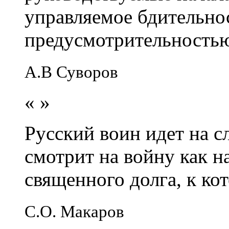
управляемое бдительно
предусмотрительность
А.В Суворов
«
»
Русский воин идет на сл
смотрит на войну как н
священного долга, к кот
С.О. Макаров