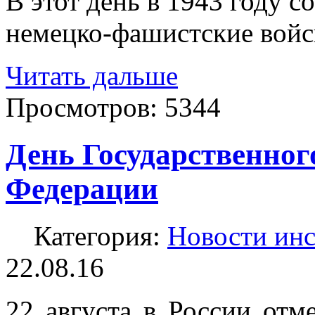
В этот день в 1943 году с
немецко-фашистские войск
Читать дальше
Просмотров:
5344
День Государственног
Федерации
Категория:
Новости инс
22.08.16
22 августа в России отм