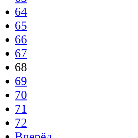
64
65
66
67
68
69
70
71
72
Вперёд