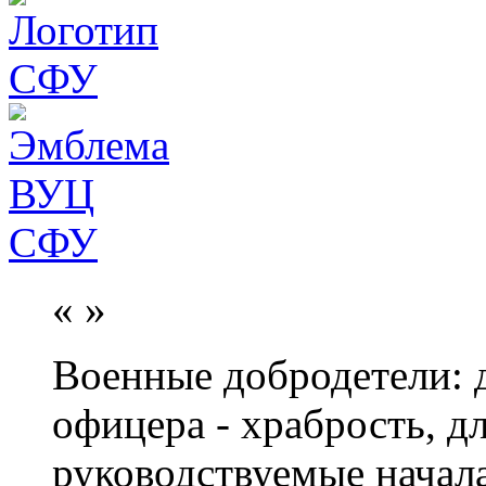
«
»
Военные добродетели: д
офицера - храбрость, дл
руководствуемые начал