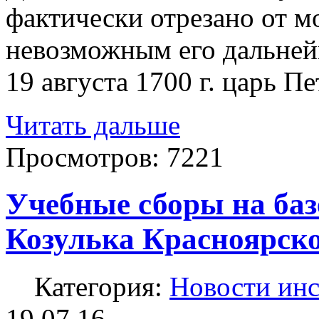
фактически отрезано от м
невозможным его дальней
19 августа 1700 г. царь П
Читать дальше
Просмотров:
7221
Учебные сборы на базе
Козулька Красноярско
Категория:
Новости инс
19.07.16