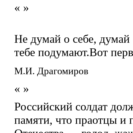
«
»
Не думай о себе, думай
тебе подумают.Вот перв
М.И. Драгомиров
«
»
Российский солдат долж
памяти, что праотцы и 