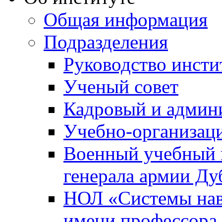
Общая информация
Подразделения
Руководство инсти
Ученый совет
Кадровый и админ
Учебно-организац
Военный учебный ц
генерала армии Ду
НОЛ «Системы нави
имени профессора 