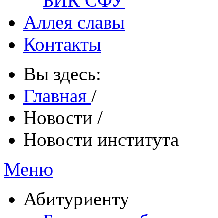
БИК СФУ
Аллея славы
Контакты
Вы здесь:
Главная
/
Новости
/
Новости института
Меню
Абитуриенту