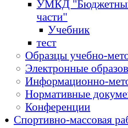
УМКД "Бюджетный 
части"
Учебник
тест
Образцы учебно-мет
Электронные образов
Информационно-мето
Нормативные докум
Конференции
Спортивно-массовая ра