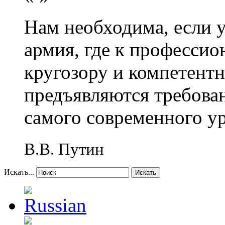
Нам необходима, если 
армия, где к профессио
кругозору и компетент
предъявляются требова
самого современного у
В.В. Путин
Искать...
Искать