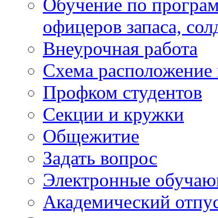
Обучение по програм
офицеров запаса, сол
Внеурочная работа
Схема расположение 
Профком студентов
Секции и кружки
Общежитие
Задать вопрос
Электронные обуча
Академический отпу