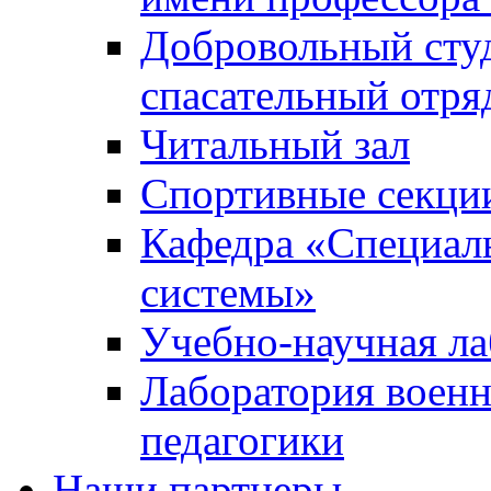
Добровольный сту
спасательный отря
Читальный зал
Спортивные секци
Кафедра «Специал
системы»
Учебно-научная ла
Лаборатория военн
педагогики
Наши партнеры