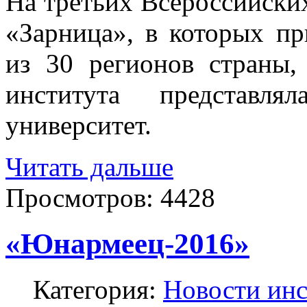
На третьих Всероссийски
«Зарница», в которых пр
из 30 регионов страны,
института представля
университет.
Читать дальше
Просмотров:
4428
«Юнармеец-2016»
Категория:
Новости инс