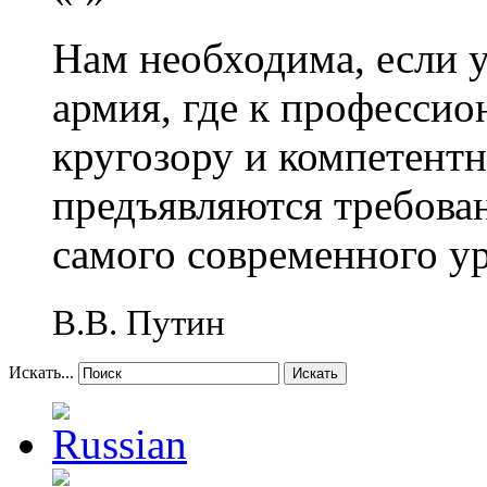
Нам необходима, если 
армия, где к профессио
кругозору и компетент
предъявляются требова
самого современного у
В.В. Путин
Искать...
Искать