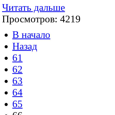
Читать дальше
Просмотров:
4219
В начало
Назад
61
62
63
64
65