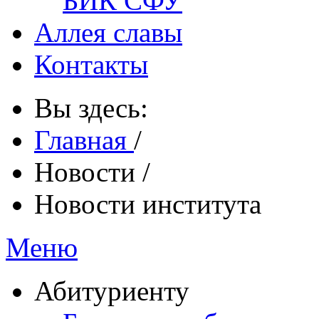
БИК СФУ
Аллея славы
Контакты
Вы здесь:
Главная
/
Новости
/
Новости института
Меню
Абитуриенту