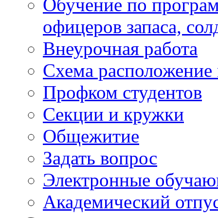
Обучение по програм
офицеров запаса, сол
Внеурочная работа
Схема расположение 
Профком студентов
Секции и кружки
Общежитие
Задать вопрос
Электронные обуча
Академический отпу