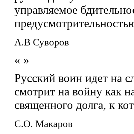
управляемое бдительно
предусмотрительность
А.В Суворов
«
»
Русский воин идет на сл
смотрит на войну как н
священного долга, к кот
С.О. Макаров