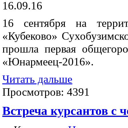
16.09.16
16 сентября на террит
«Кубеково» Сухобузимско
прошла первая общегоро
«Юнармеец-2016».
Читать дальше
Просмотров:
4391
Встреча курсантов с 