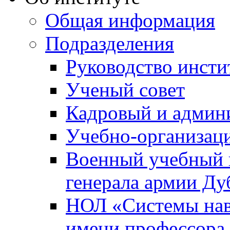
Общая информация
Подразделения
Руководство инсти
Ученый совет
Кадровый и админ
Учебно-организац
Военный учебный ц
генерала армии Ду
НОЛ «Системы нави
имени профессора 