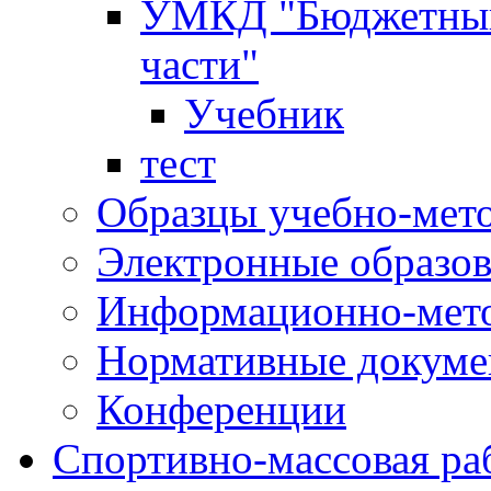
УМКД "Бюджетный 
части"
Учебник
тест
Образцы учебно-мет
Электронные образов
Информационно-мето
Нормативные докум
Конференции
Спортивно-массовая ра