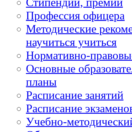
Стипендии, премии
Профессия офицера
Методические рекоме
научиться учиться
Нормативно-правовы
Основные образоват
планы
Расписание занятий
Расписание экзамено
Учебно-методически