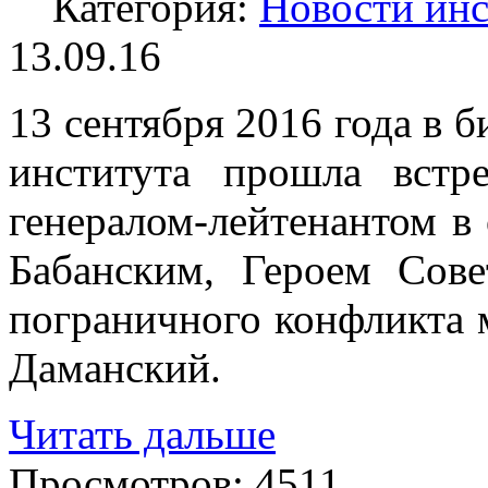
Категория:
Новости инс
13.09.16
13 сентября 2016 года в 
института прошла встр
генералом-лейтенантом в
Бабанским, Героем Сов
пограничного конфликта
Даманский.
Читать дальше
Просмотров:
4511