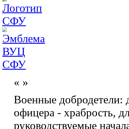
«
»
Военные добродетели: д
офицера - храбрость, дл
руководствуемые начал