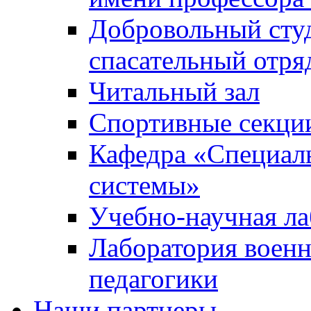
Добровольный сту
спасательный отря
Читальный зал
Спортивные секци
Кафедра «Специал
системы»
Учебно-научная ла
Лаборатория военн
педагогики
Наши партнеры