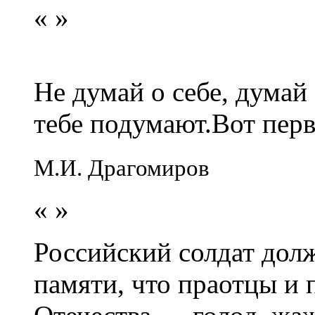
«
»
Не думай о себе, думай
тебе подумают.Вот перв
М.И. Драгомиров
«
»
Российский солдат долж
памяти, что праотцы и 