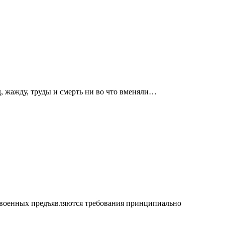
д, жажду, труды и смерть ни во что вменяли…
и военных предъявляются требования принципиально