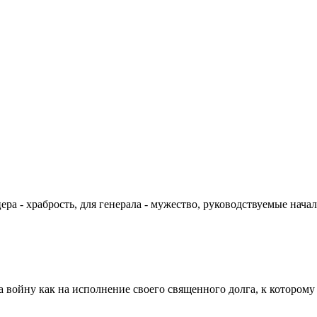
цера - храбрость, для генерала - мужество, руководствуемые на
а войну как на исполнение своего священного долга, к которому 