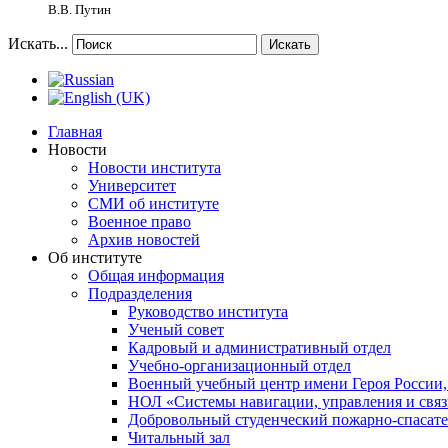
В.В. Путин
Искать...
Искать
Главная
Новости
Новости института
Университет
СМИ об институте
Военное право
Архив новостей
Об институте
Общая информация
Подразделения
Руководство института
Ученый совет
Кадровый и административный отдел
Учебно-организационный отдел
Военный учебный центр имени Героя России,
НОЛ «Системы навигации, управления и связ
Добровольный студенческий пожарно-спасат
Читальный зал