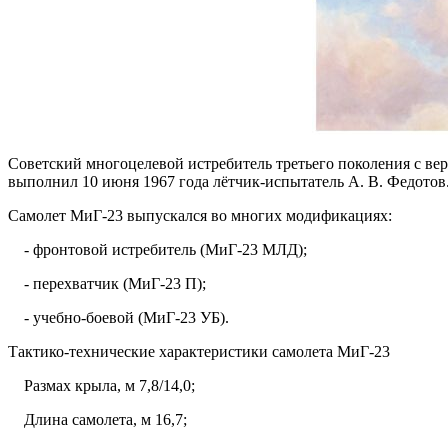
Советский многоцелевой истребитель третьего поколения с в
выполнил 10 июня 1967 года лётчик-испытатель А. В. Федотов
Самолет МиГ-23 выпускался во многих модификациях:
- фронтовой истребитель (МиГ-23 МЛД);
- перехватчик (МиГ-23 П);
- учебно-боевой (МиГ-23 УБ).
Тактико-технические характеристики самолета МиГ-23
Размах крыла, м 7,8/14,0;
Длина самолета, м 16,7;