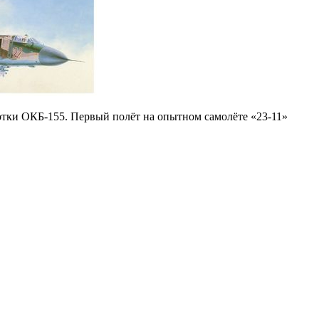
отки ОКБ-155. Первый полёт на опытном самолёте «23-11»