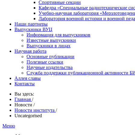
Спортивные секции
Кафедра «Специальные радиотехнические си
Учебно-научная лаборатория «Мерзлотоведен
Лаборатория военной истории и военной пед
Наши партнеры
Выпускники ВУЦ
Информация для выпускников
Известные выпускники
Выпускники в лицах
Научная работа
Основные публикации
Полезные ссылки
Научные издательства
Служба поддержки публикационной активности 
Аллея славы
Контакты
Вы здесь:
Главная
/
Новости
/
Новости института
/
Uncategorised
Меню