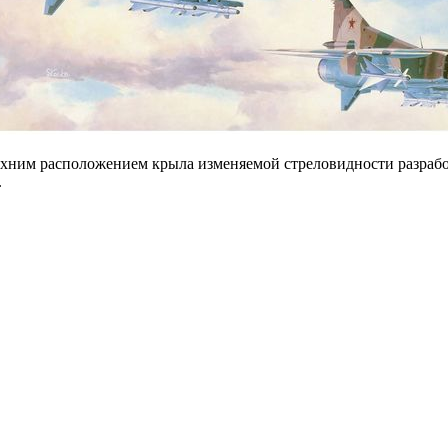
ерхним расположением крыла изменяемой стреловидности разраб
.