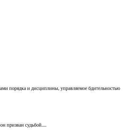
чалами порядка и дисциплины, управляемое бдительностью
он призван судьбой....