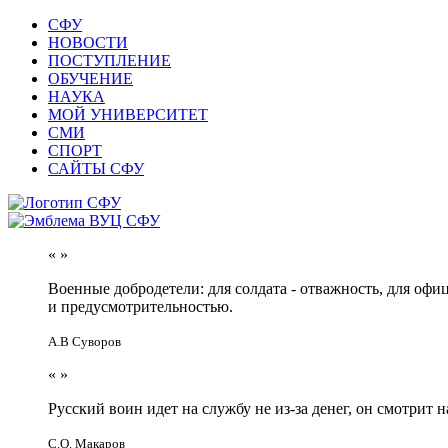
СФУ
НОВОСТИ
ПОСТУПЛЕНИЕ
ОБУЧЕНИЕ
НАУКА
МОЙ УНИВЕРСИТЕТ
СМИ
СПОРТ
САЙТЫ СФУ
«
»
Военные добродетели: для солдата - отважность, для офи
и предусмотрительностью.
А.В Суворов
«
»
Русский воин идет на службу не из-за денег, он смотрит н
С.О. Макаров