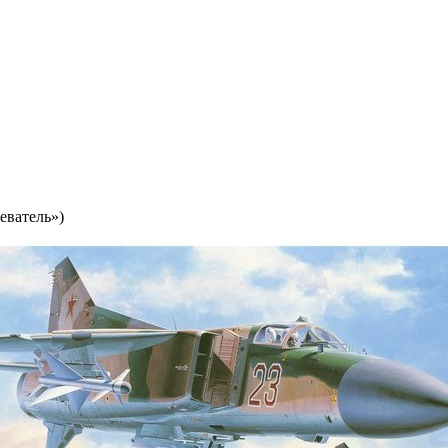
еватель»)