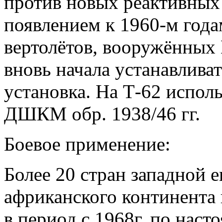
против новых реактивных 
появлением к 1960-м года
вертолётов, вооружённых 
вновь начала устанавлива
установка. На Т-62 испол
ДШКМ обр. 1938/46 гг.
Боевое применение:
Более 20 стран западной 
африканского континента 
в период с 1968г. по наст