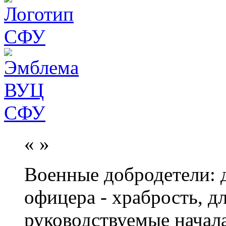
«
»
Военные добродетели: д
офицера - храбрость, дл
руководствуемые начал