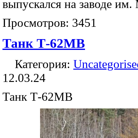
выпускался на заводе им. 
Просмотров:
3451
Танк Т-62МВ
Категория:
Uncategorise
12.03.24
Танк Т-62МВ