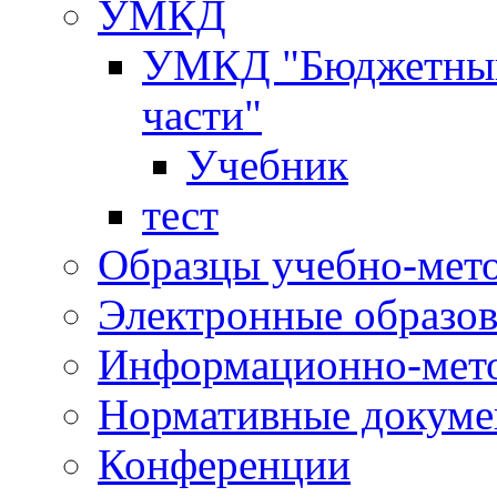
УМКД
УМКД "Бюджетный 
части"
Учебник
тест
Образцы учебно-мет
Электронные образов
Информационно-мето
Нормативные докум
Конференции