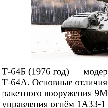
Т-64Б (1976 год) — моде
Т-64А. Основные отличия
ракетного вооружения 9М
управления огнём 1А33-1