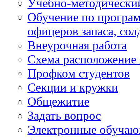
Учебно-методически
Обучение по програм
офицеров запаса, сол
Внеурочная работа
Схема расположение 
Профком студентов
Секции и кружки
Общежитие
Задать вопрос
Электронные обуча