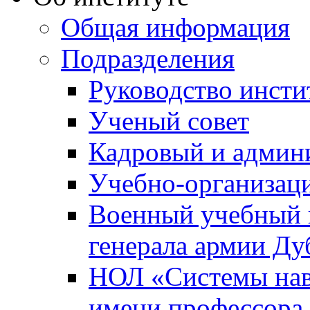
Общая информация
Подразделения
Руководство инсти
Ученый совет
Кадровый и админ
Учебно-организац
Военный учебный ц
генерала армии Ду
НОЛ «Системы нави
имени профессора 