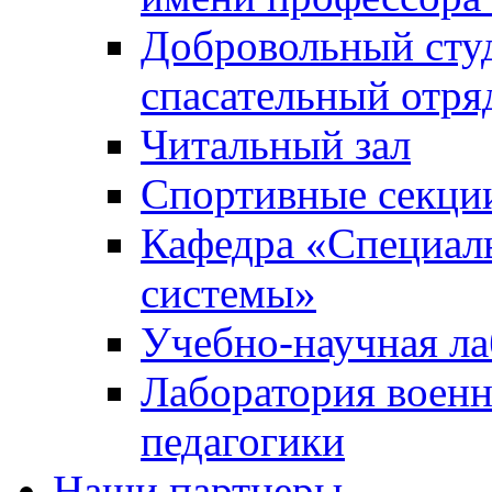
Добровольный сту
спасательный отря
Читальный зал
Спортивные секци
Кафедра «Специал
системы»
Учебно-научная ла
Лаборатория военн
педагогики
Наши партнеры