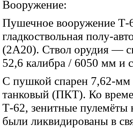
Вооружение:
Пушечное вооружение Т-6
гладкоствольная полу-ав
(2А20). Ствол орудия — 
52,6 калибра / 6050 мм и
С пушкой спарен 7,62-мм
танковый (ПКТ). Ко врем
Т-62, зенитные пулемёты 
были ликвидированы в св