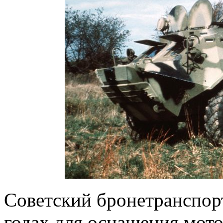
Советский бронетранспорт
годах для оснащения мот