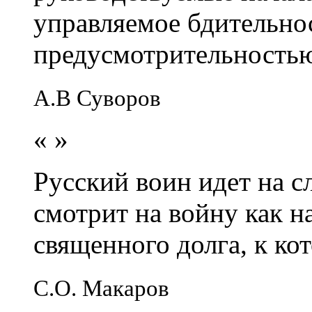
управляемое бдительно
предусмотрительность
А.В Суворов
«
»
Русский воин идет на сл
смотрит на войну как н
священного долга, к кот
С.О. Макаров