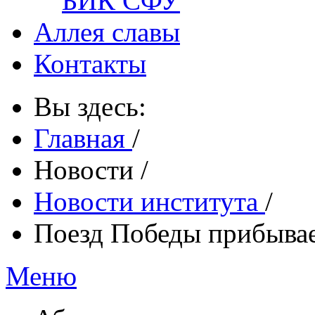
БИК СФУ
Аллея славы
Контакты
Вы здесь:
Главная
/
Новости
/
Новости института
/
Поезд Победы прибывае
Меню