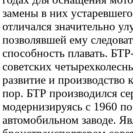
замены в них устаревшег
отличался значительно у
позволявшей ему следовать
способность плавать. БТР
советских четырехколесн
развитие и производство 
пор. БТР производился се
модернизируясь с 1960 по
автомобильном заводе. Я