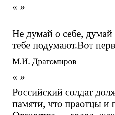
«
»
Не думай о себе, думай
тебе подумают.Вот перв
М.И. Драгомиров
«
»
Российский солдат долж
памяти, что праотцы и 