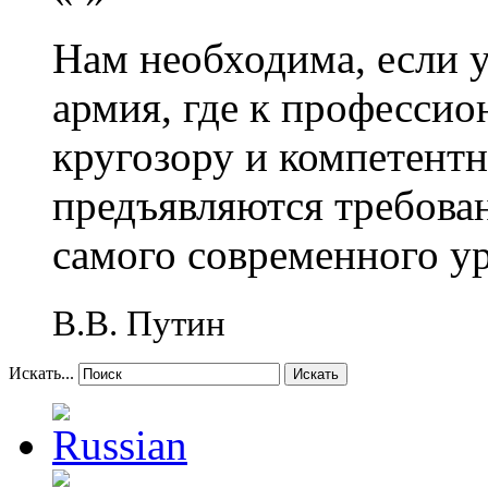
Нам необходима, если 
армия, где к профессио
кругозору и компетент
предъявляются требова
самого современного у
В.В. Путин
Искать...
Искать