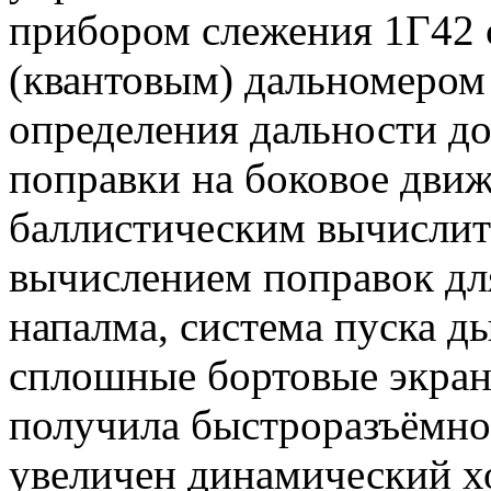
прибором слежения 1Г42 
(квантовым) дальномером
определения дальности до
поправки на боковое движ
баллистическим вычислит
вычислением поправок для
напалма, система пуска д
сплошные бортовые экран
получила быстроразъёмное
увеличен динамический хо