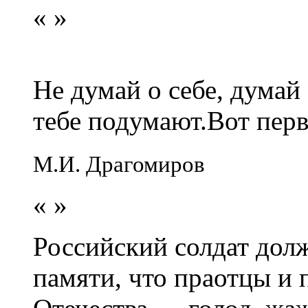
«
»
Не думай о себе, думай
тебе подумают.Вот перв
М.И. Драгомиров
«
»
Российский солдат долж
памяти, что праотцы и 