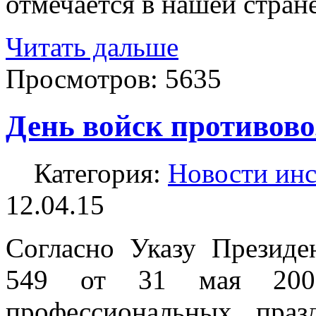
отмечается в нашей стране
Читать дальше
Просмотров:
5635
День войск противов
Категория:
Новости инс
12.04.15
Согласно Указу Презид
549 от 31 мая 2006
профессиональных пра