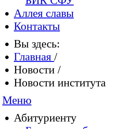
БИК СФУ
Аллея славы
Контакты
Вы здесь:
Главная
/
Новости
/
Новости института
Меню
Абитуриенту