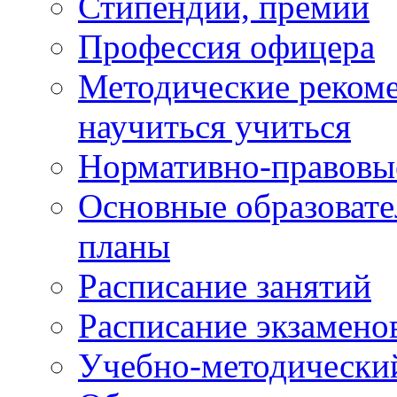
Стипендии, премии
Профессия офицера
Методические рекоме
научиться учиться
Нормативно-правовы
Основные образоват
планы
Расписание занятий
Расписание экзамено
Учебно-методически