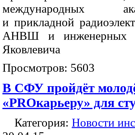
международных ак
и прикладной радиоэлект
АНВШ и инженерных 
Яковлевича
Просмотров:
5603
В СФУ пройдёт моло
«PROкарьеру» для ст
Категория:
Новости инс