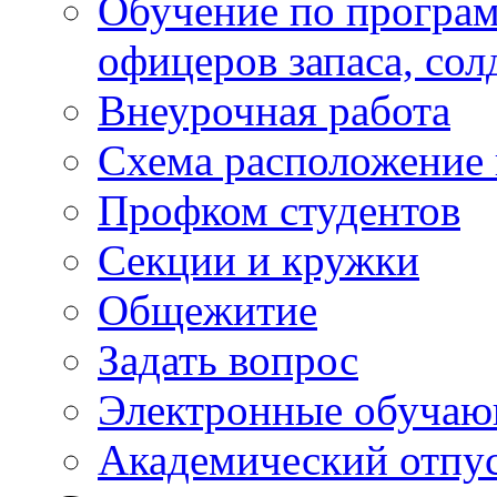
Обучение по програм
офицеров запаса, сол
Внеурочная работа
Схема расположение 
Профком студентов
Секции и кружки
Общежитие
Задать вопрос
Электронные обуча
Академический отпу