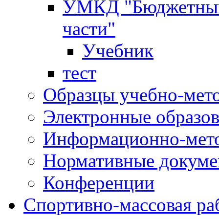
УМКД "Бюджетный 
части"
Учебник
тест
Образцы учебно-мет
Электронные образов
Информационно-мето
Нормативные докум
Конференции
Спортивно-массовая ра