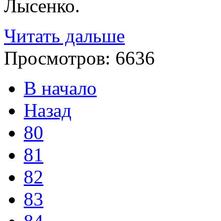
Лысенко.
Читать дальше
Просмотров:
6636
В начало
Назад
80
81
82
83