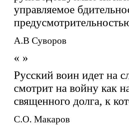
управляемое бдительно
предусмотрительность
А.В Суворов
«
»
Русский воин идет на сл
смотрит на войну как н
священного долга, к кот
С.О. Макаров