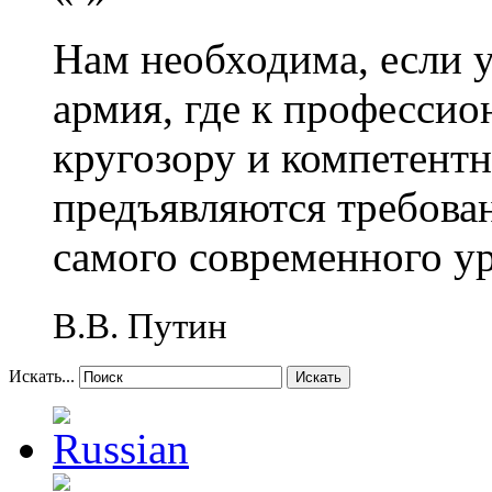
Нам необходима, если 
армия, где к профессио
кругозору и компетент
предъявляются требова
самого современного у
В.В. Путин
Искать...
Искать