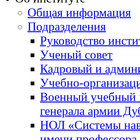
Общая информация
Подразделения
Руководство инсти
Ученый совет
Кадровый и админ
Учебно-организац
Военный учебный ц
генерала армии Ду
НОЛ «Системы нави
имени профессора 