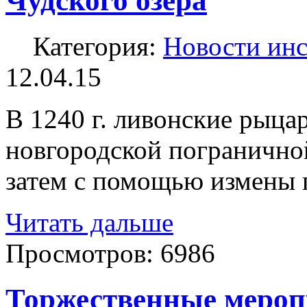
Чудского озера
Категория:
Новости инс
12.04.15
В 1240 г. ливонские ры­ц
новгородской погранично
затем с помощью измены п
Читать дальше
Просмотров:
6986
Торжественные мероп