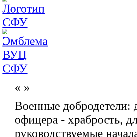
«
»
Военные добродетели: д
офицера - храбрость, дл
руководствуемые начал