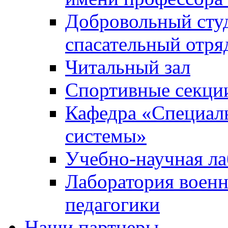
Добровольный сту
спасательный отря
Читальный зал
Спортивные секци
Кафедра «Специал
системы»
Учебно-научная ла
Лаборатория военн
педагогики
Наши партнеры