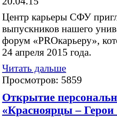
20.04.15
Центр карьеры СФУ пригл
выпускников нашего унив
форум «PROкарьеру», кот
24 апреля 2015 года.
Читать дальше
Просмотров:
5859
Открытие персональн
«Красноярцы – Герои