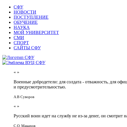
СФУ
НОВОСТИ
ПОСТУПЛЕНИЕ
ОБУЧЕНИЕ
НАУКА
МОЙ УНИВЕРСИТЕТ
СМИ
СПОРТ
САЙТЫ СФУ
«
»
Военные добродетели: для солдата - отважность, для офи
и предусмотрительностью.
А.В Суворов
«
»
Русский воин идет на службу не из-за денег, он смотрит н
С.О. Макаров