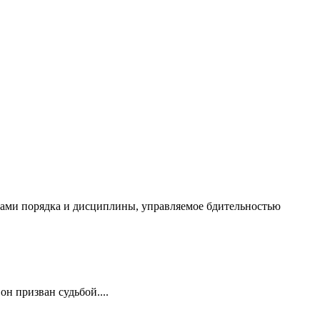
чалами порядка и дисциплины, управляемое бдительностью
он призван судьбой....