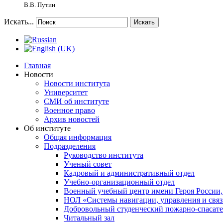
В.В. Путин
Искать...
Искать
Главная
Новости
Новости института
Университет
СМИ об институте
Военное право
Архив новостей
Об институте
Общая информация
Подразделения
Руководство института
Ученый совет
Кадровый и административный отдел
Учебно-организационный отдел
Военный учебный центр имени Героя России,
НОЛ «Системы навигации, управления и связ
Добровольный студенческий пожарно-спасат
Читальный зал