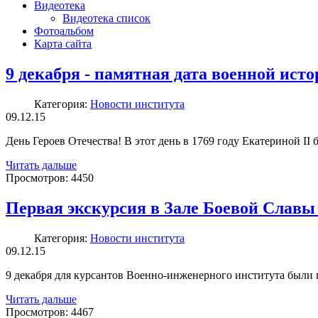
Видеотека
Видеотека список
Фотоальбом
Карта сайта
9 декабря - памятная дата военной ист
Категория:
Новости института
09.12.15
День Героев Отечества! В этот день в 1769 году Екатериной II
Читать дальше
Просмотров:
4450
Первая экскурсия в Зале Боевой Слав
Категория:
Новости института
09.12.15
9 декабря для курсантов Военно-инженерного института были 
Читать дальше
Просмотров:
4467