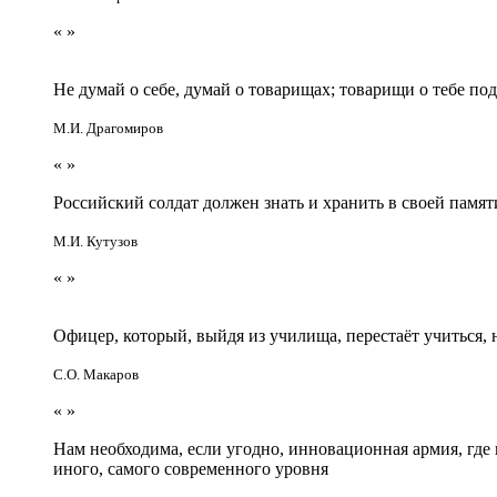
«
»
Не думай о себе, думай о товарищах; товарищи о тебе по
М.И. Драгомиров
«
»
Российский солдат должен знать и хранить в своей памят
М.И. Кутузов
«
»
Офицер, который, выйдя из училища, перестаёт учиться
С.О. Макаров
«
»
Нам необходима, если угодно, инновационная армия, гд
иного, самого современного уровня