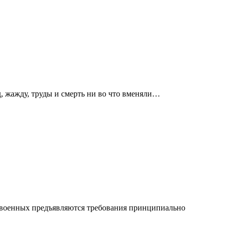
д, жажду, труды и смерть ни во что вменяли…
и военных предъявляются требования принципиально