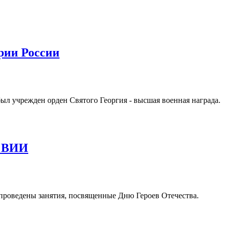
ории России
 был учрежден орден Святого Георгия - высшая военная награда.
ы ВИИ
проведены занятия, посвященные Дню Героев Отечества.