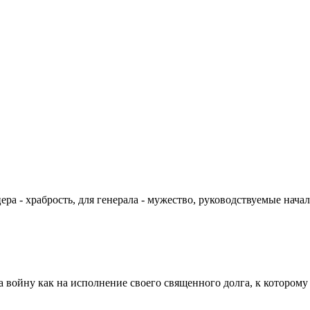
цера - храбрость, для генерала - мужество, руководствуемые на
а войну как на исполнение своего священного долга, к которому 