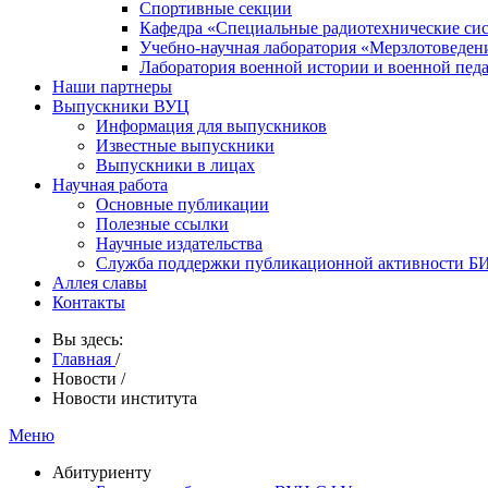
Спортивные секции
Кафедра «Специальные радиотехнические си
Учебно-научная лаборатория «Мерзлотоведен
Лаборатория военной истории и военной пед
Наши партнеры
Выпускники ВУЦ
Информация для выпускников
Известные выпускники
Выпускники в лицах
Научная работа
Основные публикации
Полезные ссылки
Научные издательства
Служба поддержки публикационной активности 
Аллея славы
Контакты
Вы здесь:
Главная
/
Новости
/
Новости института
Меню
Абитуриенту