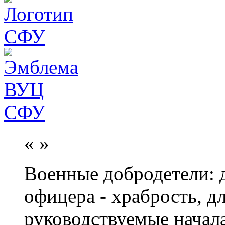
«
»
Военные добродетели: д
офицера - храбрость, дл
руководствуемые начал