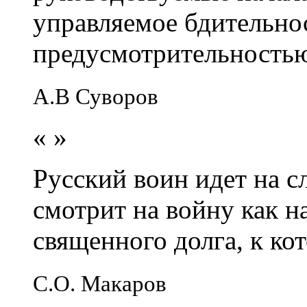
управляемое бдительно
предусмотрительность
А.В Суворов
«
»
Русский воин идет на сл
смотрит на войну как н
священного долга, к кот
С.О. Макаров