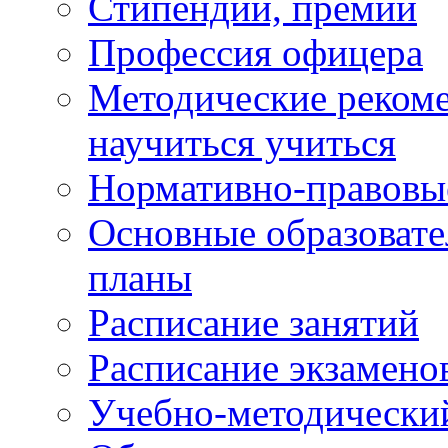
Стипендии, премии
Профессия офицера
Методические рекоме
научиться учиться
Нормативно-правовы
Основные образоват
планы
Расписание занятий
Расписание экзамено
Учебно-методически