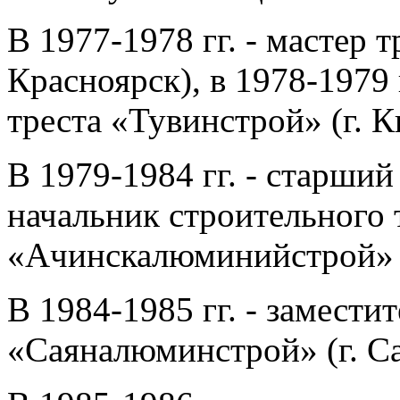
В 1977-1978 гг. - мастер 
Красноярск), в 1978-1979 
треста «Тувинстрой» (г. К
В 1979-1984 гг. - старший
начальник строительного 
«Ачинскалюминийстрой» (
В 1984-1985 гг. - замест
«Саяналюминстрой» (г. Са