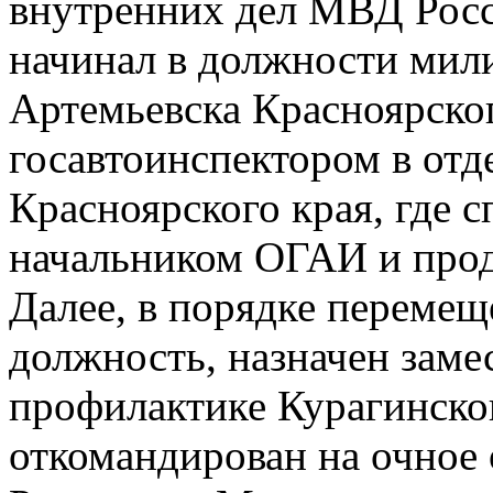
внутренних дел МВД Росс
начинал в должности мил
Артемьевска Красноярского
госавтоинспектором в от
Красноярского края, где с
начальником ОГАИ и прод
Далее, в порядке переме
должность, назначен заме
профилактике Курагинског
откомандирован на очно