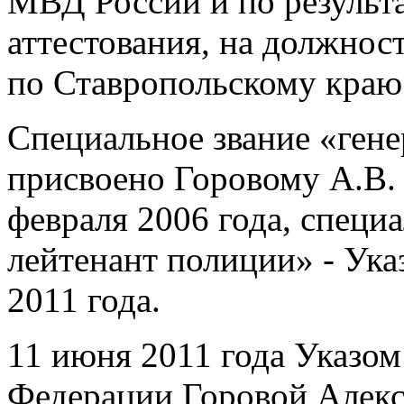
МВД России и по результ
аттестования, на должно
по Ставропольскому краю
Специальное звание «ген
присвоено Горовому А.В.
февраля 2006 года, специа
лейтенант полиции» - Ука
2011 года.
11 июня 2011 года Указом
Федерации Горовой Алекс