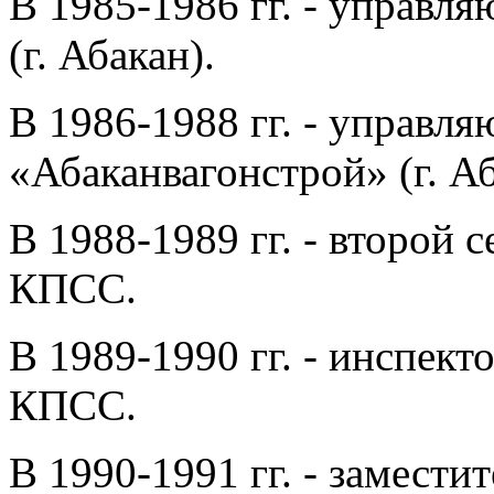
В 1985-1986 гг. - управл
(г. Абакан).
В 1986-1988 гг. - управл
«Абаканвагонстрой» (г. Аб
В 1988-1989 гг. - второй 
КПСС.
В 1989-1990 гг. - инспек
КПСС.
В 1990-1991 гг. - замести