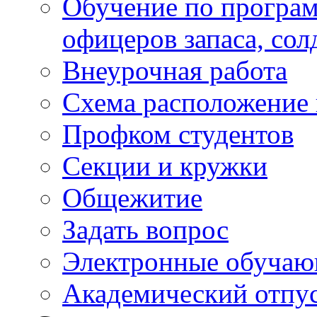
Обучение по програм
офицеров запаса, сол
Внеурочная работа
Схема расположение 
Профком студентов
Секции и кружки
Общежитие
Задать вопрос
Электронные обуча
Академический отпу