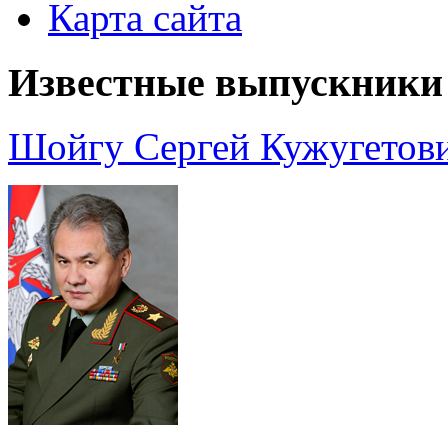
Карта сайта
Известные выпускники
Шойгу Сергей Кужугетов