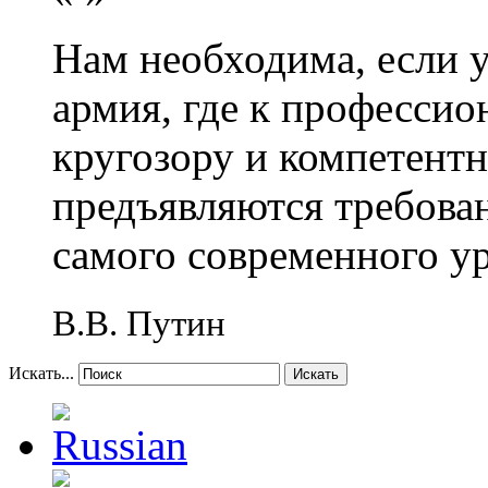
Нам необходима, если 
армия, где к профессио
кругозору и компетент
предъявляются требова
самого современного у
В.В. Путин
Искать...
Искать