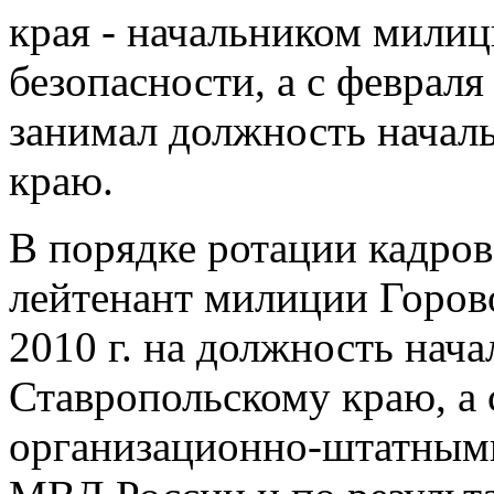
края - начальником мили
безопасности, а с февраля 
занимал должность начал
краю.
В порядке ротации кадров
лейтенант милиции Горово
2010 г. на должность нач
Ставропольскому краю, а с 
организационно-штатным