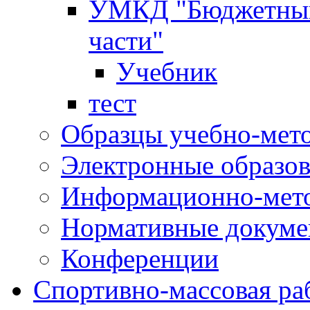
УМКД "Бюджетный 
части"
Учебник
тест
Образцы учебно-мет
Электронные образов
Информационно-мето
Нормативные докум
Конференции
Спортивно-массовая ра