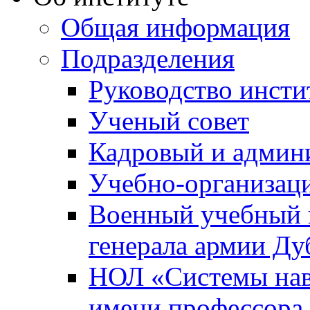
Общая информация
Подразделения
Руководство инсти
Ученый совет
Кадровый и админ
Учебно-организац
Военный учебный ц
генерала армии Ду
НОЛ «Системы нави
имени профессора 