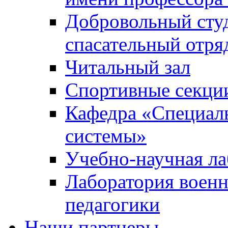
Добровольный сту
спасательный отря
Читальный зал
Спортивные секци
Кафедра «Специал
системы»
Учебно-научная ла
Лаборатория военн
педагогики
Наши партнеры