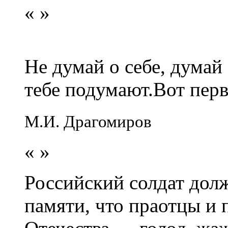
«
»
Не думай о себе, думай
тебе подумают.Вот перв
М.И. Драгомиров
«
»
Российский солдат долж
памяти, что праотцы и 