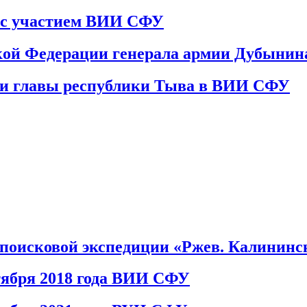
а с участием ВИИ СФУ
кой Федерации генерала армии Дубынин
я и главы республики Тыва в ВИИ СФУ
 поисковой экспедиции «Ржев. Калининс
тября 2018 года ВИИ СФУ