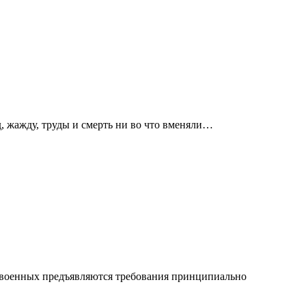
д, жажду, труды и смерть ни во что вменяли…
и военных предъявляются требования принципиально