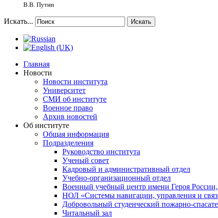
В.В. Путин
Искать...
Искать
Главная
Новости
Новости института
Университет
СМИ об институте
Военное право
Архив новостей
Об институте
Общая информация
Подразделения
Руководство института
Ученый совет
Кадровый и административный отдел
Учебно-организационный отдел
Военный учебный центр имени Героя России,
НОЛ «Системы навигации, управления и связ
Добровольный студенческий пожарно-спасат
Читальный зал