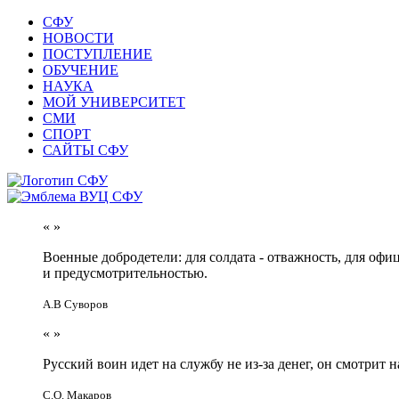
СФУ
НОВОСТИ
ПОСТУПЛЕНИЕ
ОБУЧЕНИЕ
НАУКА
МОЙ УНИВЕРСИТЕТ
СМИ
СПОРТ
САЙТЫ СФУ
«
»
Военные добродетели: для солдата - отважность, для офи
и предусмотрительностью.
А.В Суворов
«
»
Русский воин идет на службу не из-за денег, он смотрит н
С.О. Макаров