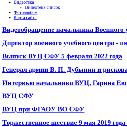
Видеотека
Видеотека список
Фотоальбом
Карта сайта
Видеообращение начальника Военного у
Директор военного учебного центра - 
Выпуск ВУЦ СФУ 5 февраля 2022 года
Генерал армии В. П. Дубынин и рисков
Интервью начальника ВУЦ, Гарина Ев
ВУЦ СФУ
ВУЦ при ФГАОУ ВО СФУ
Торжественное шествие 9 мая 2019 год