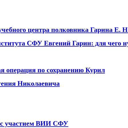
чебного центра полковника Гарина Е. Н
института СФУ Евгений Гарин: для чего 
ая операция по сохранению Курил
гения Николаевича
а с участием ВИИ СФУ