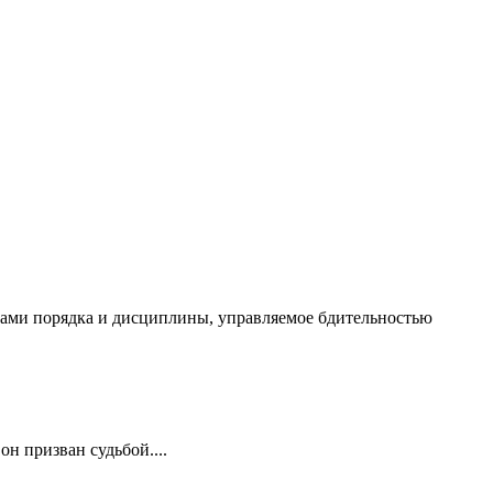
чалами порядка и дисциплины, управляемое бдительностью
он призван судьбой....