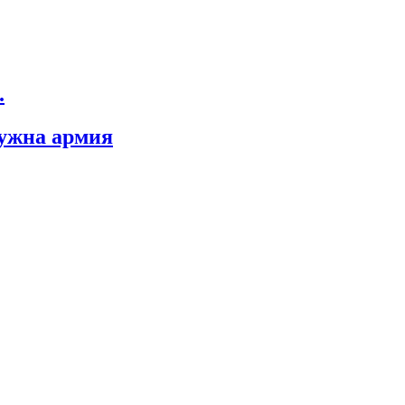
.
нужна армия