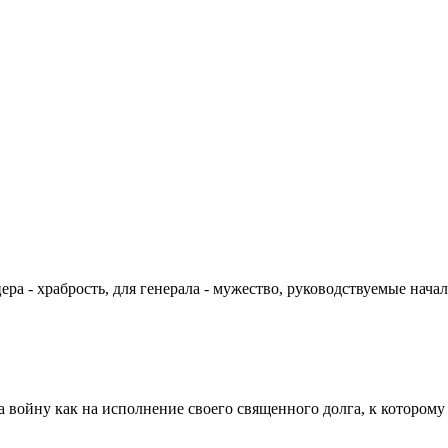
цера - храбрость, для генерала - мужество, руководствуемые на
а войну как на исполнение своего священного долга, к которому 