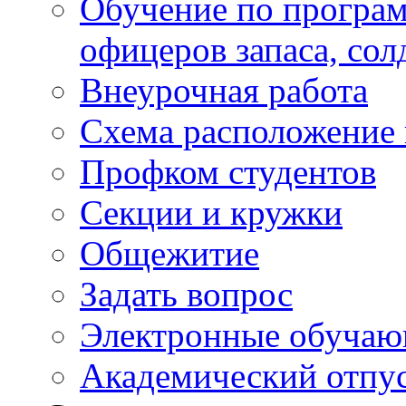
Обучение по програм
офицеров запаса, сол
Внеурочная работа
Схема расположение 
Профком студентов
Секции и кружки
Общежитие
Задать вопрос
Электронные обуча
Академический отпу