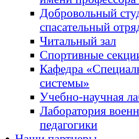
Добровольный сту
спасательный отря
Читальный зал
Спортивные секци
Кафедра «Специал
системы»
Учебно-научная ла
Лаборатория военн
педагогики
Наши партнеры