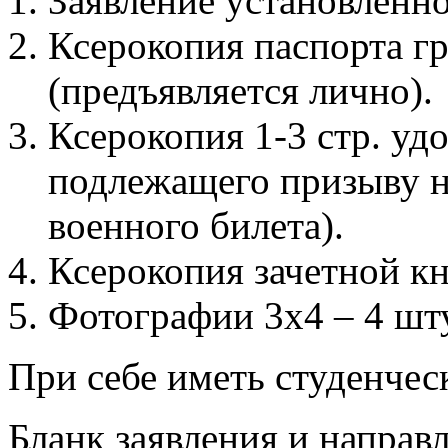
Заявление установленно
Ксерокопия паспорта гр
(предъявляется лично).
Ксерокопия 1-3 стр. уд
подлежащего призыву н
военного билета).
Ксерокопия зачетной кн
Фотографии 3х4 – 4 шт
При себе иметь студенчес
Бланк заявления и напра