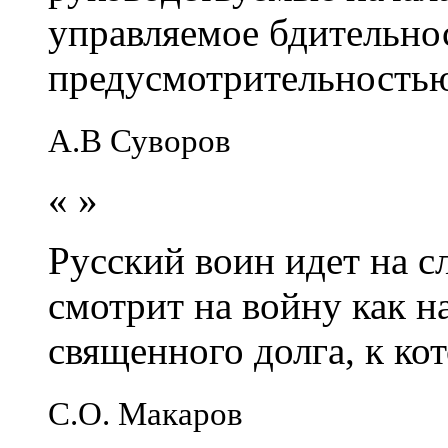
управляемое бдительно
предусмотрительность
А.В Суворов
«
»
Русский воин идет на сл
смотрит на войну как н
священного долга, к кот
С.О. Макаров