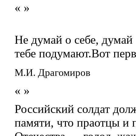
«
»
Не думай о себе, думай
тебе подумают.Вот перв
М.И. Драгомиров
«
»
Российский солдат долж
памяти, что праотцы и 