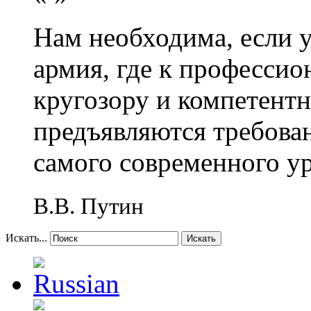
Нам необходима, если 
армия, где к профессио
кругозору и компетент
предъявляются требова
самого современного у
В.В. Путин
Искать...
Искать