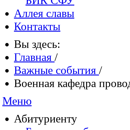
БИК СФУ
Аллея славы
Контакты
Вы здесь:
Главная
/
Важные события
/
Военная кафедра провод
Меню
Абитуриенту