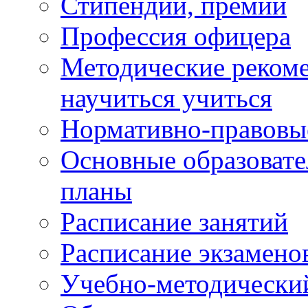
Стипендии, премии
Профессия офицера
Методические рекоме
научиться учиться
Нормативно-правовы
Основные образоват
планы
Расписание занятий
Расписание экзамено
Учебно-методически