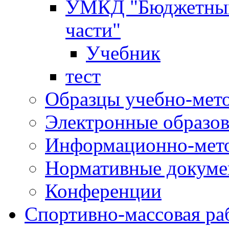
УМКД "Бюджетный 
части"
Учебник
тест
Образцы учебно-мет
Электронные образов
Информационно-мето
Нормативные докум
Конференции
Спортивно-массовая ра