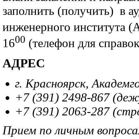
заполнить (получить) в а
инженерного института (
00
16
(телефон для справок
АДРЕС
г. Красноярск, Академг
+7 (391) 2498-867 (де
+7 (391) 2063-287 (стр
Прием по личным вопрос