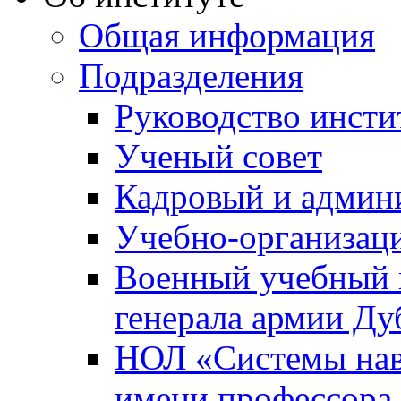
Общая информация
Подразделения
Руководство инсти
Ученый совет
Кадровый и админ
Учебно-организац
Военный учебный ц
генерала армии Ду
НОЛ «Системы нави
имени профессора 