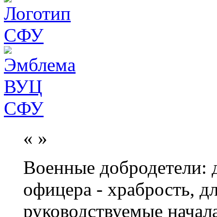
«
»
Военные добродетели: д
офицера - храбрость, дл
руководствуемые начал