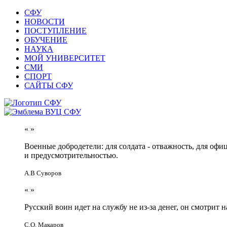
СФУ
НОВОСТИ
ПОСТУПЛЕНИЕ
ОБУЧЕНИЕ
НАУКА
МОЙ УНИВЕРСИТЕТ
СМИ
СПОРТ
САЙТЫ СФУ
«
»
Военные добродетели: для солдата - отважность, для офи
и предусмотрительностью.
А.В Суворов
«
»
Русский воин идет на службу не из-за денег, он смотрит н
С.О. Макаров