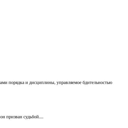
чалами порядка и дисциплины, управляемое бдительностью
он призван судьбой....