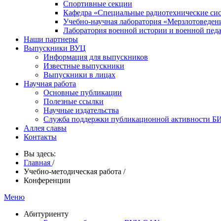
Спортивные секции
Кафедра «Специальные радиотехнические си
Учебно-научная лаборатория «Мерзлотоведен
Лаборатория военной истории и военной пед
Наши партнеры
Выпускники ВУЦ
Информация для выпускников
Известные выпускники
Выпускники в лицах
Научная работа
Основные публикации
Полезные ссылки
Научные издательства
Служба поддержки публикационной активности 
Аллея славы
Контакты
Вы здесь:
Главная
/
Учебно-методическая работа
/
Конференции
Меню
Абитуриенту