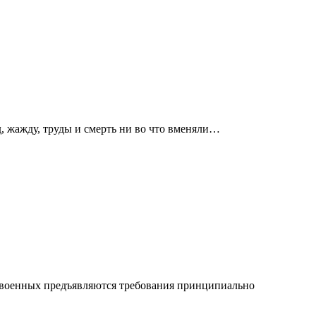
д, жажду, труды и смерть ни во что вменяли…
и военных предъявляются требования принципиально