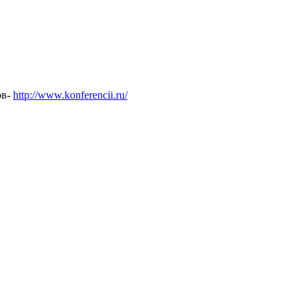
ов-
http://www.konferencii.ru/