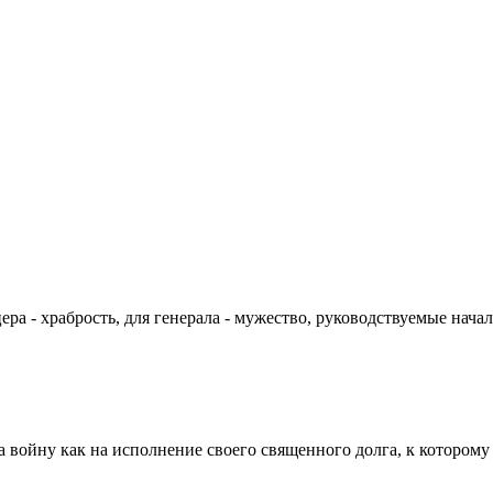
цера - храбрость, для генерала - мужество, руководствуемые на
а войну как на исполнение своего священного долга, к которому 