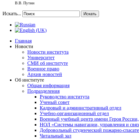
В.В. Путин
Искать...
Искать
Главная
Новости
Новости института
Университет
СМИ об институте
Военное право
Архив новостей
Об институте
Общая информация
Подразделения
Руководство института
Ученый совет
Кадровый и административный отдел
Учебно-организационный отдел
Военный учебный центр имени Героя России,
НОЛ «Системы навигации, управления и связ
Добровольный студенческий пожарно-спасат
Читальный зал