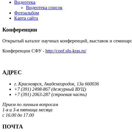
Видеотека
Видеотека список
Фотоальбом
Карта сайта
Конференции
Открытый каталог научных конференций, выставок и семинар
Конференции СФУ -
http://conf.sfu-kras.ru/
АДРЕС
г. Красноярск, Академгородок, 13а 660036
+7 (391) 2498-867 (дежурный ВУЦ)
+7 (391) 2063-287 (строевая часть)
Прием по личным вопросам
1-я и 3-я пятница месяца
с 16.00 до 17.00
ПОЧТА