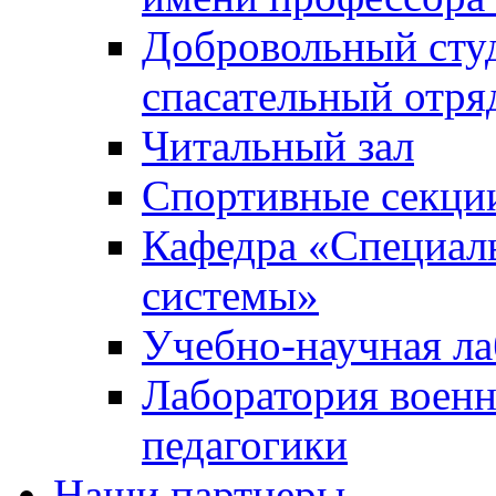
Добровольный сту
спасательный отря
Читальный зал
Спортивные секци
Кафедра «Специал
системы»
Учебно-научная ла
Лаборатория военн
педагогики
Наши партнеры