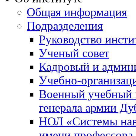
Общая информация
Подразделения
Руководство инсти
Ученый совет
Кадровый и админ
Учебно-организац
Военный учебный ц
генерала армии Ду
НОЛ «Системы нави
имени профессора 