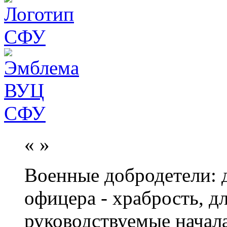
«
»
Военные добродетели: д
офицера - храбрость, дл
руководствуемые начал