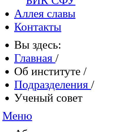
БИК СФУ
Аллея славы
Контакты
Вы здесь:
Главная
/
Об институте
/
Подразделения
/
Ученый совет
Меню