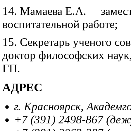
14. Мамаева Е.А. – замес
воспитательной работе;
15. Секретарь ученого со
доктор философских наук,
ГП.
АДРЕС
г. Красноярск, Академг
+7 (391) 2498-867 (де