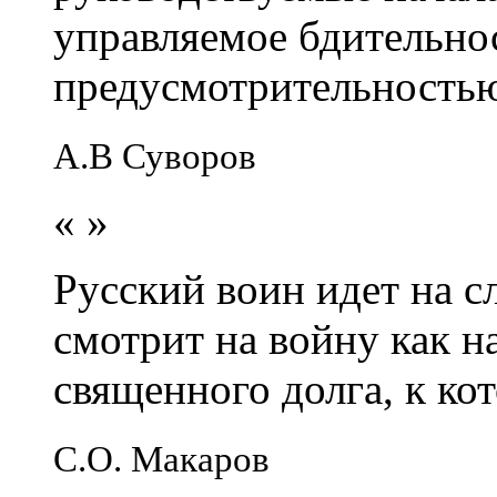
управляемое бдительно
предусмотрительность
А.В Суворов
«
»
Русский воин идет на сл
смотрит на войну как н
священного долга, к кот
С.О. Макаров