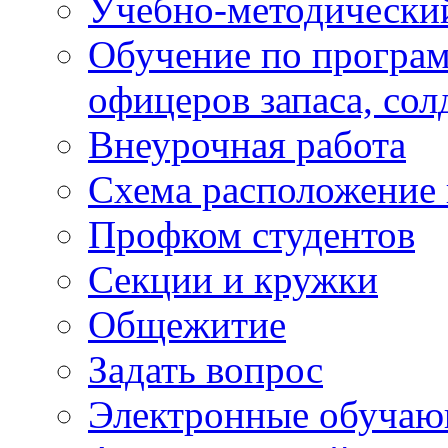
Учебно-методически
Обучение по програм
офицеров запаса, сол
Внеурочная работа
Схема расположение 
Профком студентов
Секции и кружки
Общежитие
Задать вопрос
Электронные обуча