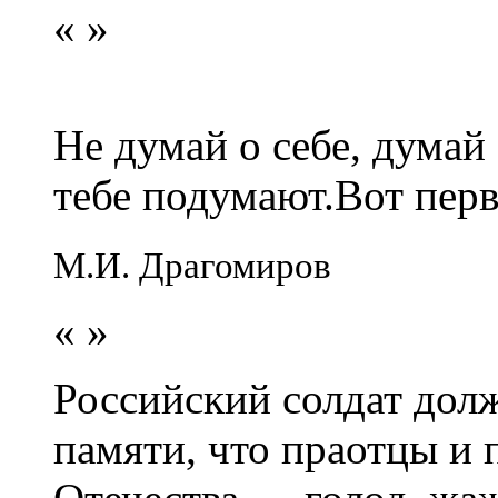
«
»
Не думай о себе, думай
тебе подумают.Вот перв
М.И. Драгомиров
«
»
Российский солдат долж
памяти, что праотцы и 