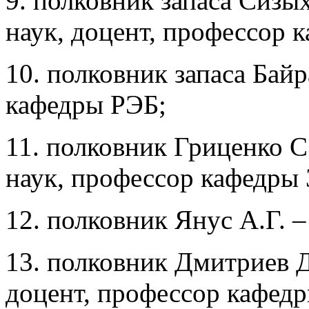
9. полковник запаса Сизы
наук, доцент, профессор
10. полковник запаса Бай
кафедры РЭБ;
11. полковник Гриценко С
наук, профессор кафедры
12. полковник Янус А.Г. 
13. полковник Дмитриев Д
доцент, профессор кафед