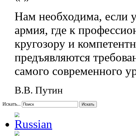
Нам необходима, если 
армия, где к профессио
кругозору и компетент
предъявляются требова
самого современного у
В.В. Путин
Искать...
Искать