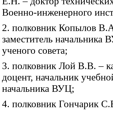
Е.Н. – доктор технически
Военно-инженерного инст
2. полковник Копылов В.А
заместитель начальника В
ученого совета;
3. полковник Лой В.В. –
к
доцент,
начальник учебной
начальника ВУЦ;
4. полковник Гончарик С.