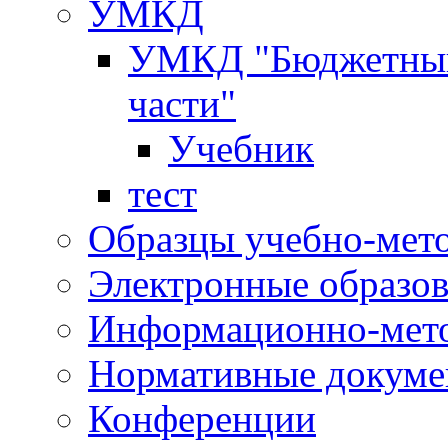
УМКД
УМКД "Бюджетный 
части"
Учебник
тест
Образцы учебно-мет
Электронные образов
Информационно-мето
Нормативные докум
Конференции