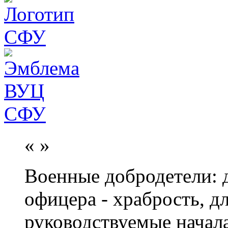
«
»
Военные добродетели: д
офицера - храбрость, дл
руководствуемые начал