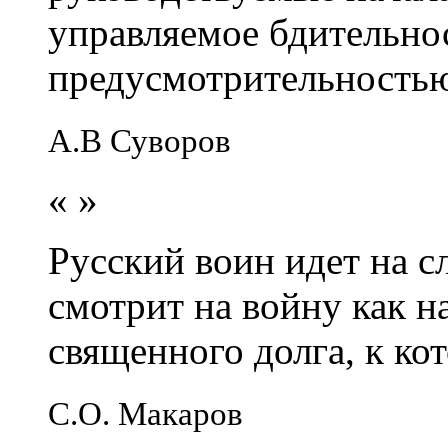
управляемое бдительно
предусмотрительность
А.В Суворов
«
»
Русский воин идет на сл
смотрит на войну как н
священного долга, к кот
С.О. Макаров