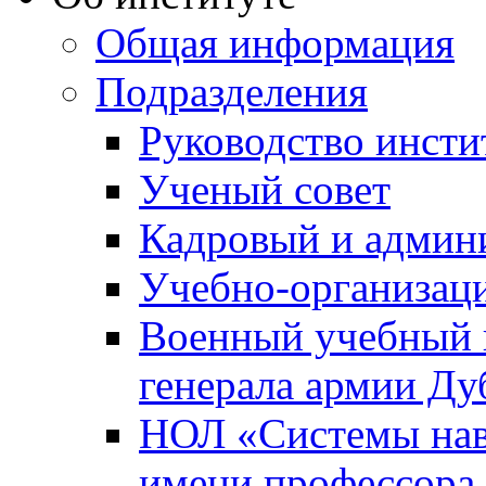
Общая информация
Подразделения
Руководство инсти
Ученый совет
Кадровый и админ
Учебно-организац
Военный учебный ц
генерала армии Ду
НОЛ «Системы нави
имени профессора 