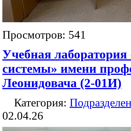
Просмотров:
541
Учебная лаборатория
системы» имени проф
Леонидовача (2-01И)
Категория:
Подразделе
02.04.26