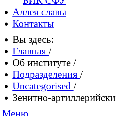
БИК СФУ
Аллея славы
Контакты
Вы здесь:
Главная
/
Об институте
/
Подразделения
/
Uncategorised
/
Зенитно-артиллерийски
Меню