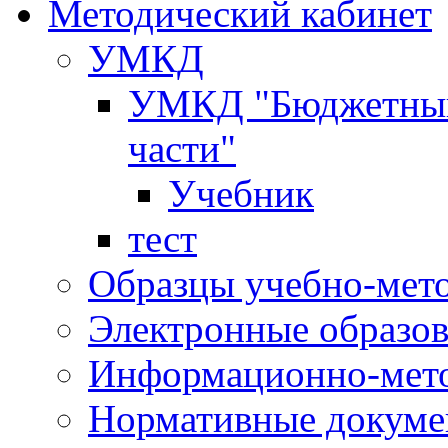
Методический кабинет
УМКД
УМКД "Бюджетный 
части"
Учебник
тест
Образцы учебно-мет
Электронные образов
Информационно-мето
Нормативные докум