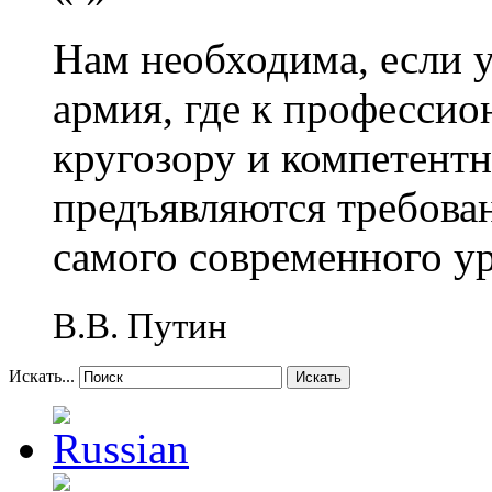
Нам необходима, если 
армия, где к профессио
кругозору и компетент
предъявляются требова
самого современного у
В.В. Путин
Искать...
Искать