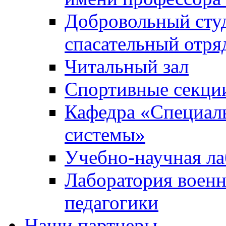
Добровольный сту
спасательный отря
Читальный зал
Спортивные секци
Кафедра «Специал
системы»
Учебно-научная ла
Лаборатория военн
педагогики
Наши партнеры