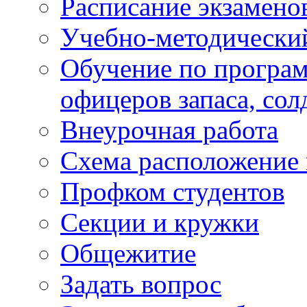
Расписание экзамено
Учебно-методически
Обучение по програм
офицеров запаса, сол
Внеурочная работа
Схема расположение 
Профком студентов
Секции и кружки
Общежитие
Задать вопрос