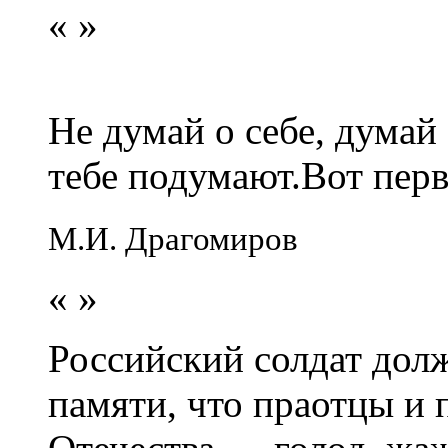
«
»
Не думай о себе, думай
тебе подумают.Вот перв
М.И. Драгомиров
«
»
Российский солдат долж
памяти, что праотцы и 