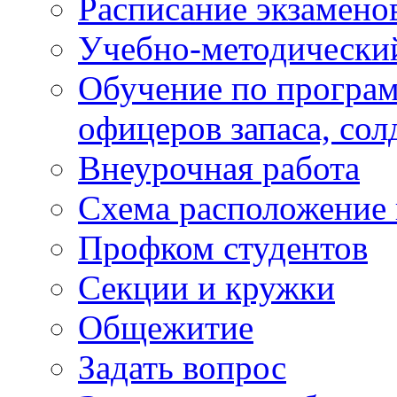
Расписание экзамено
Учебно-методически
Обучение по програм
офицеров запаса, сол
Внеурочная работа
Схема расположение 
Профком студентов
Секции и кружки
Общежитие
Задать вопрос