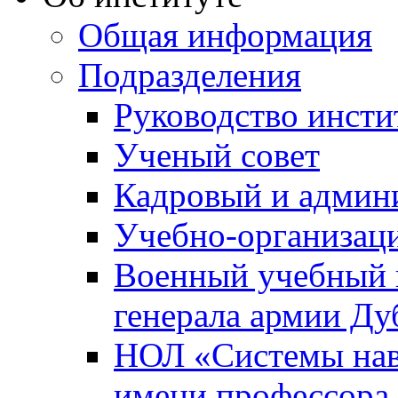
Общая информация
Подразделения
Руководство инсти
Ученый совет
Кадровый и админ
Учебно-организац
Военный учебный ц
генерала армии Ду
НОЛ «Системы нави
имени профессора 