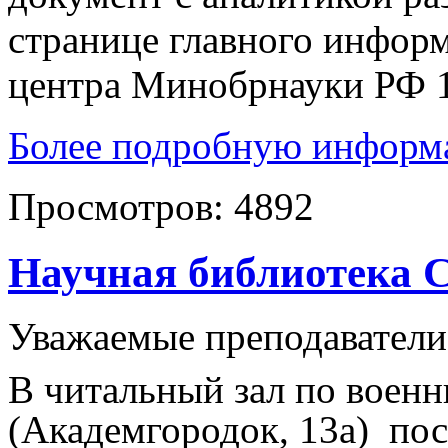
странице главного инфор
центра Минобрнауки РФ 1
Более подробную информа
Просмотров:
4892
Научная библиотека 
Уважаемые преподаватели
В читальный зал по воен
(
Академгородок,
13а
) пос