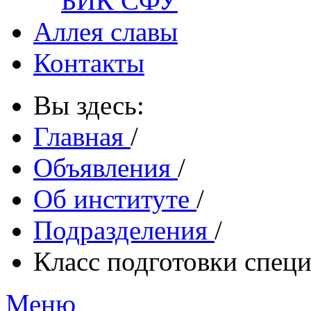
БИК СФУ
Аллея славы
Контакты
Вы здесь:
Главная
/
Объявления
/
Об институте
/
Подразделения
/
Класс подготовки спец
Меню