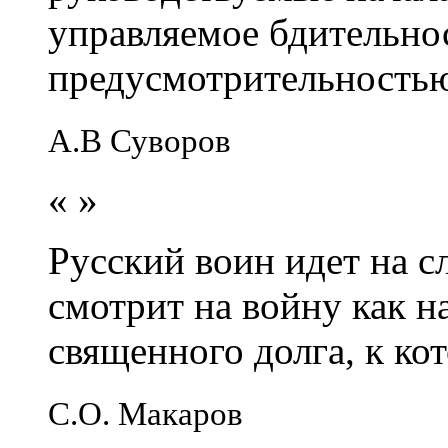
управляемое бдительно
предусмотрительность
А.В Суворов
«
»
Русский воин идет на сл
смотрит на войну как н
священного долга, к кот
С.О. Макаров