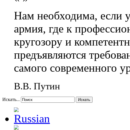
Нам необходима, если 
армия, где к профессио
кругозору и компетент
предъявляются требова
самого современного у
В.В. Путин
Искать...
Искать