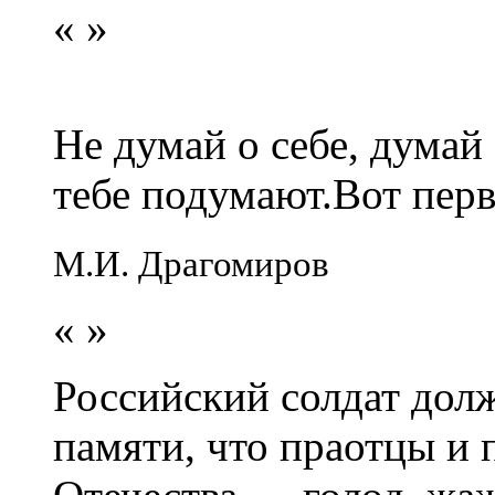
«
»
Не думай о себе, думай
тебе подумают.Вот перв
М.И. Драгомиров
«
»
Российский солдат долж
памяти, что праотцы и 