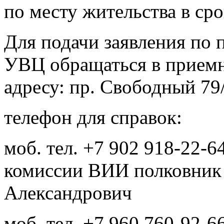
по месту жительства в сро
Для подачи заявления по 
УВЦ обращаться в прие
адресу: пр. Свободный 79
телефон для справок:
моб. тел. +7 902 918-22-6
комиссии ВИИ полковник
Александрович
моб. тел. +7 960 760-92-6