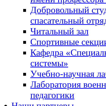
Добровольный сту
спасательный отря
Читальный зал
Спортивные секци
Кафедра «Специал
системы»
Учебно-научная ла
Лаборатория военн
педагогики
Наши партнеры