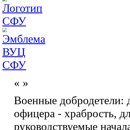
«
»
Военные добродетели: д
офицера - храбрость, дл
руководствуемые начал