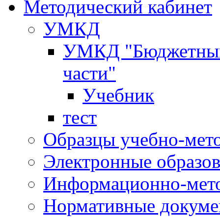
Методический кабинет
УМКД
УМКД "Бюджетный 
части"
Учебник
тест
Образцы учебно-мет
Электронные образов
Информационно-мето
Нормативные докум