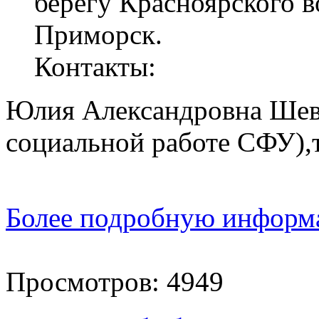
берегу Красноярского в
Приморск.
Контакты:
Юлия Александровна Шевц
социальной работе СФУ),т
Более подробную информа
Просмотров:
4949