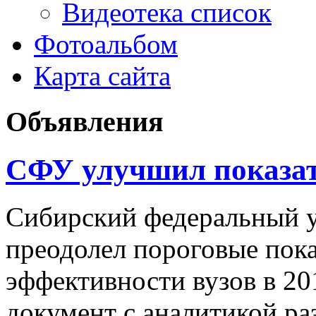
Видеотека список
Фотоальбом
Карта сайта
Объявления
СФУ улучшил показат
Сибирский федеральный 
преодолел пороговые пока
эффективности вузов в 20
документ с аналитикой р