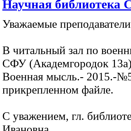
Научная библиотека 
Уважаемые преподаватели
В читальный зал по воен
СФУ (
Академгородок
13а
Военная мысль.- 2015.-№
прикрепленном файле.
С уважением, гл. библио
Ивановна