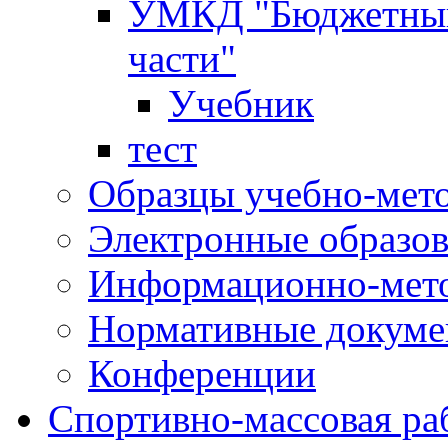
УМКД "Бюджетный 
части"
Учебник
тест
Образцы учебно-мет
Электронные образов
Информационно-мето
Нормативные докум
Конференции
Спортивно-массовая ра