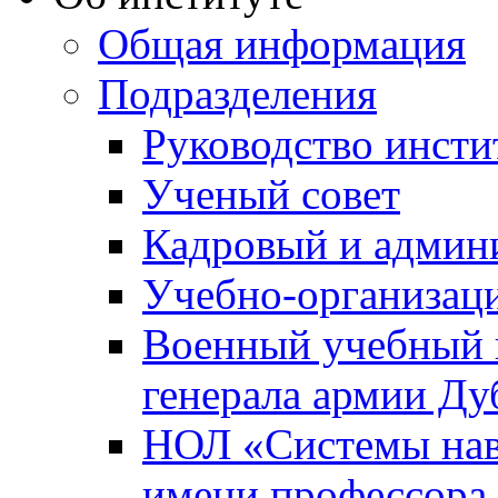
Общая информация
Подразделения
Руководство инсти
Ученый совет
Кадровый и админ
Учебно-организац
Военный учебный ц
генерала армии Ду
НОЛ «Системы нави
имени профессора 