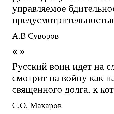
управляемое бдительно
предусмотрительность
А.В Суворов
«
»
Русский воин идет на сл
смотрит на войну как н
священного долга, к кот
С.О. Макаров