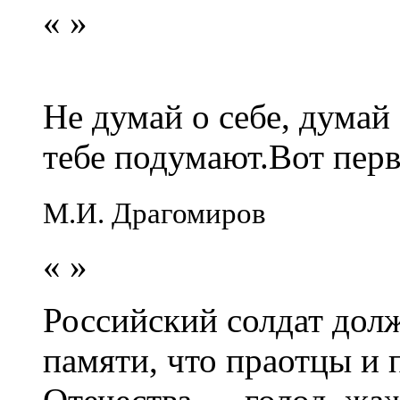
«
»
Не думай о себе, думай
тебе подумают.Вот перв
М.И. Драгомиров
«
»
Российский солдат долж
памяти, что праотцы и 