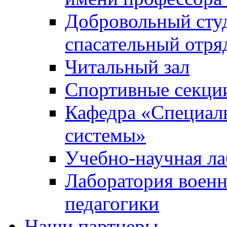
Добровольный сту
спасательный отря
Читальный зал
Спортивные секци
Кафедра «Специал
системы»
Учебно-научная ла
Лаборатория военн
педагогики
Наши партнеры