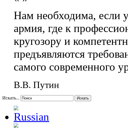
Нам необходима, если 
армия, где к профессио
кругозору и компетент
предъявляются требова
самого современного у
В.В. Путин
Искать...
Искать