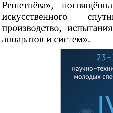
Решетнёва», посвящённ
искусственного спут
производство, испытани
аппаратов и систем».