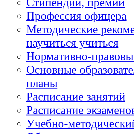
Стипендии, премии
Профессия офицера
Методические рекоме
научиться учиться
Нормативно-правовы
Основные образоват
планы
Расписание занятий
Расписание экзамено
Учебно-методически