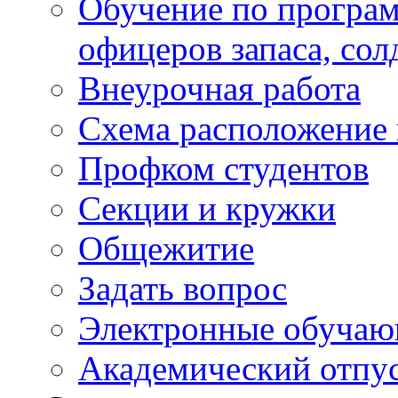
Обучение по програм
офицеров запаса, сол
Внеурочная работа
Схема расположение 
Профком студентов
Секции и кружки
Общежитие
Задать вопрос
Электронные обуча
Академический отпу