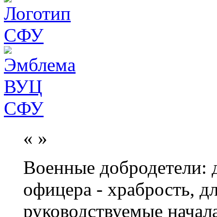
«
»
Военные добродетели: д
офицера - храбрость, дл
руководствуемые начал