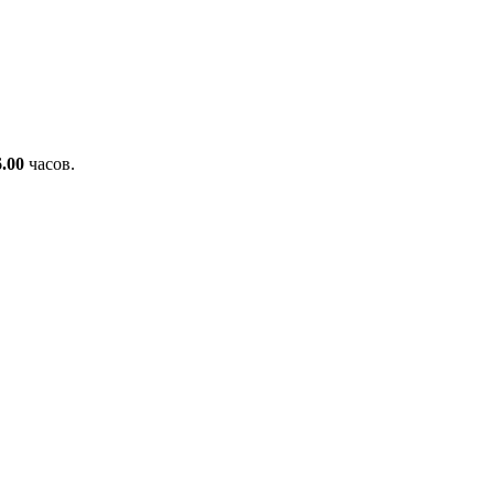
.00
часов.