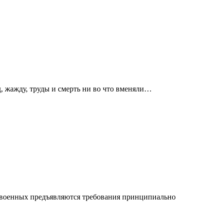
д, жажду, труды и смерть ни во что вменяли…
и военных предъявляются требования принципиально