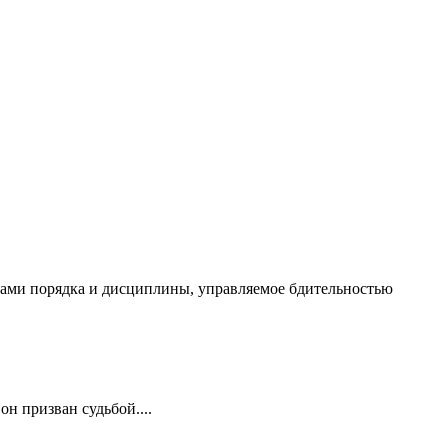
чалами порядка и дисциплины, управляемое бдительностью
он призван судьбой....