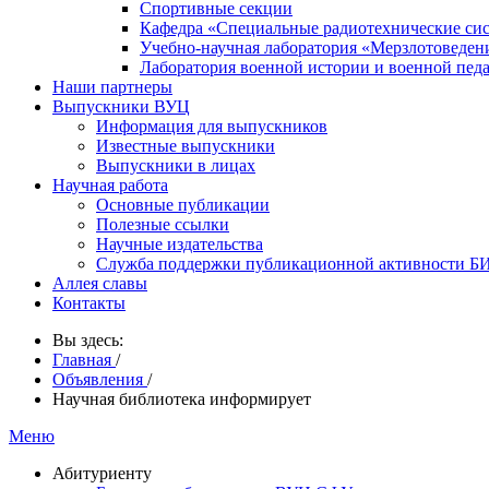
Спортивные секции
Кафедра «Специальные радиотехнические си
Учебно-научная лаборатория «Мерзлотоведен
Лаборатория военной истории и военной пед
Наши партнеры
Выпускники ВУЦ
Информация для выпускников
Известные выпускники
Выпускники в лицах
Научная работа
Основные публикации
Полезные ссылки
Научные издательства
Служба поддержки публикационной активности 
Аллея славы
Контакты
Вы здесь:
Главная
/
Объявления
/
Научная библиотека информирует
Меню
Абитуриенту