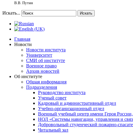
В.В. Путин
Искать...
Искать
Главная
Новости
Новости института
Университет
СМИ об институте
Военное право
Архив новостей
Об институте
Общая информация
Подразделения
Руководство института
Ученый совет
Кадровый и административный отдел
Учебно-организационный отдел
Военный учебный центр имени Героя России,
НОЛ «Системы навигации, управления и связ
Добровольный студенческий пожарно-спасат
Читальный зал