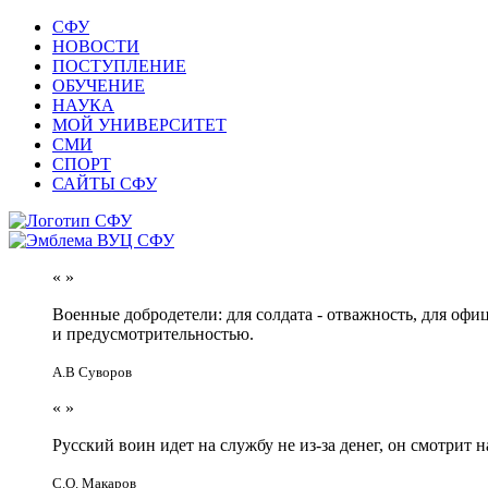
СФУ
НОВОСТИ
ПОСТУПЛЕНИЕ
ОБУЧЕНИЕ
НАУКА
МОЙ УНИВЕРСИТЕТ
СМИ
СПОРТ
САЙТЫ СФУ
«
»
Военные добродетели: для солдата - отважность, для офи
и предусмотрительностью.
А.В Суворов
«
»
Русский воин идет на службу не из-за денег, он смотрит н
С.О. Макаров