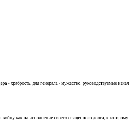
цера - храбрость, для генерала - мужество, руководствуемые на
а войну как на исполнение своего священного долга, к которому 