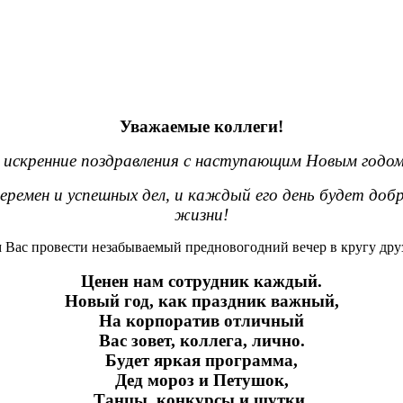
Уважаемые коллеги!
искренние поздравления с наступающим Новым годо
ремен и успешных дел, и каждый его день будет доб
жизни!
Вас провести незабываемый предновогодний вечер в кругу друз
Ценен нам сотрудник каждый.
Новый год, как праздник важный,
На корпоратив отличный
Вас зовет, коллега, лично.
Будет яркая программа,
Дед мороз и Петушок,
Танцы, конкурсы и шутки,