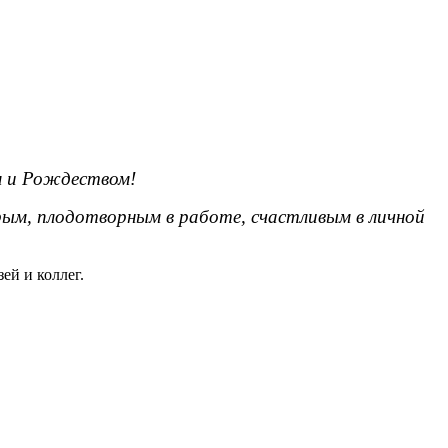
м и Рождеством!
рым, плодотворным в работе, счастливым в личной
ей и коллег.