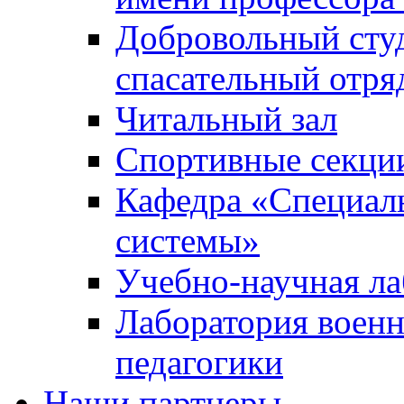
Добровольный сту
спасательный отря
Читальный зал
Спортивные секци
Кафедра «Специал
системы»
Учебно-научная ла
Лаборатория военн
педагогики
Наши партнеры