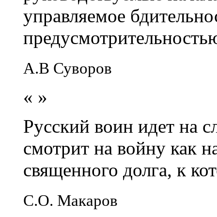
управляемое бдительно
предусмотрительность
А.В Суворов
«
»
Русский воин идет на сл
смотрит на войну как н
священного долга, к кот
С.О. Макаров