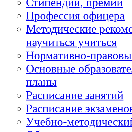
Стипендии, премии
Профессия офицера
Методические рекоме
научиться учиться
Нормативно-правовы
Основные образоват
планы
Расписание занятий
Расписание экзамено
Учебно-методически