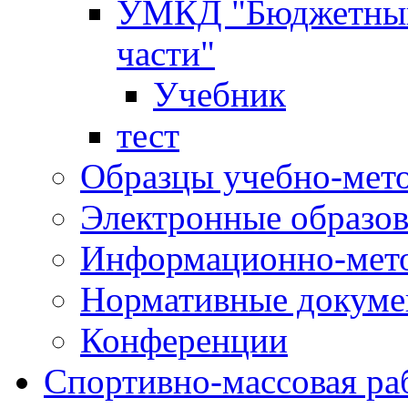
УМКД "Бюджетный 
части"
Учебник
тест
Образцы учебно-мет
Электронные образов
Информационно-мето
Нормативные докум
Конференции
Спортивно-массовая ра