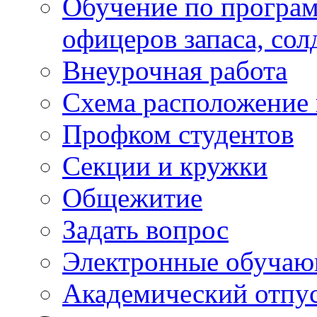
Обучение по програм
офицеров запаса, сол
Внеурочная работа
Схема расположение 
Профком студентов
Секции и кружки
Общежитие
Задать вопрос
Электронные обуча
Академический отпу