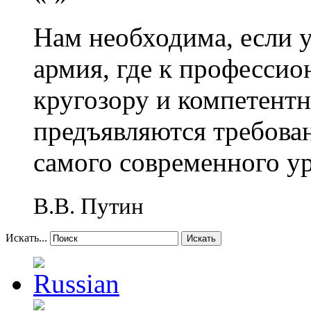
Нам необходима, если 
армия, где к профессио
кругозору и компетент
предъявляются требова
самого современного у
В.В. Путин
Искать...
Искать