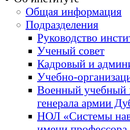
Общая информация
Подразделения
Руководство инсти
Ученый совет
Кадровый и админ
Учебно-организац
Военный учебный ц
генерала армии Ду
НОЛ «Системы нави
имени профессора 