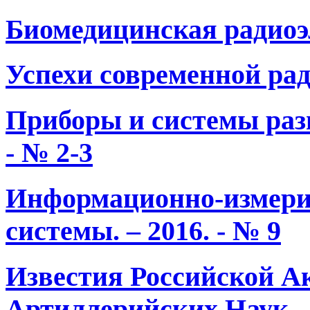
Биомедицинская радиоэл
Успехи современной рад
Приборы и системы разв
- № 2-3
Информационно-измери
системы. – 2016. - № 9
Известия Российской А
Артиллерийских Наук. - 