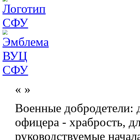
«
»
Военные добродетели: д
офицера - храбрость, дл
руководствуемые начал