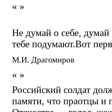
«
»
Не думай о себе, думай
тебе подумают.Вот перв
М.И. Драгомиров
«
»
Российский солдат долж
памяти, что праотцы и 