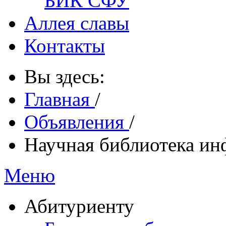
БИК СФУ
Аллея славы
Контакты
Вы здесь:
Главная
/
Объявления
/
Научная библиотека ин
Меню
Абитуриенту