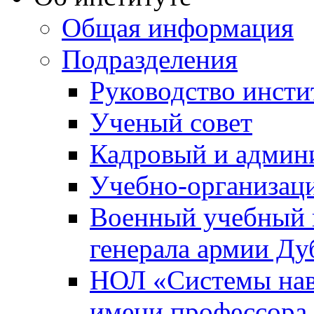
Общая информация
Подразделения
Руководство инсти
Ученый совет
Кадровый и админ
Учебно-организац
Военный учебный ц
генерала армии Ду
НОЛ «Системы нави
имени профессора 