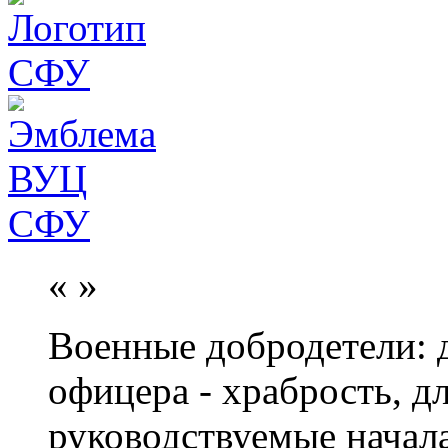
«
»
Военные добродетели: д
офицера - храбрость, дл
руководствуемые начал