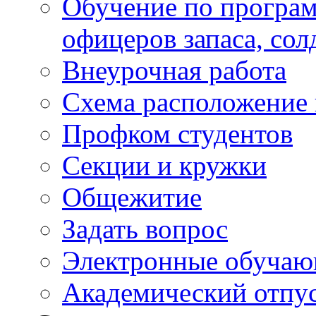
Обучение по програм
офицеров запаса, сол
Внеурочная работа
Схема расположение 
Профком студентов
Секции и кружки
Общежитие
Задать вопрос
Электронные обуча
Академический отпу