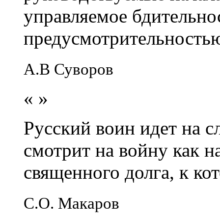
управляемое бдительно
предусмотрительность
А.В Суворов
«
»
Русский воин идет на сл
смотрит на войну как н
священного долга, к кот
С.О. Макаров