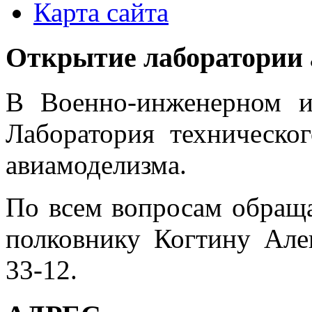
Карта сайта
Открытие лаборатории 
В Военно-инженерном и
Лаборатория техническо
авиамоделизма.
По всем вопросам обраща
полковнику Когтину Але
33-12.