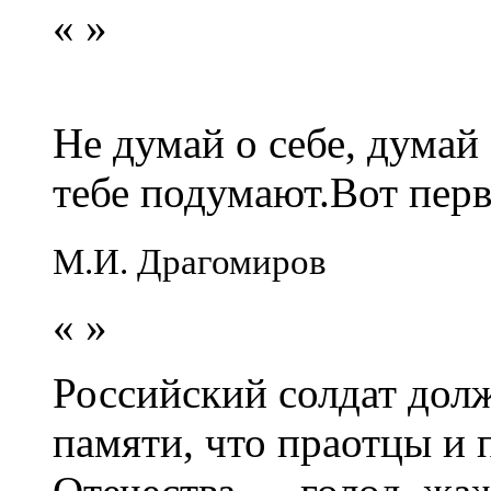
«
»
Не думай о себе, думай
тебе подумают.Вот перв
М.И. Драгомиров
«
»
Российский солдат долж
памяти, что праотцы и 