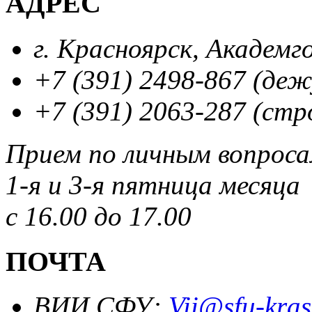
АДРЕС
г. Красноярск, Академг
+7 (391) 2498-867 (де
+7 (391) 2063-287 (стр
Прием по личным вопрос
1-я и 3-я пятница месяца
с 16.00 до 17.00
ПОЧТА
ВИИ СФУ:
Vii@sfu-kras