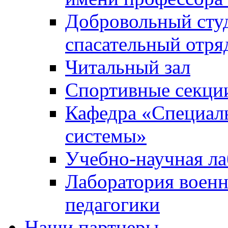
Добровольный сту
спасательный отря
Читальный зал
Спортивные секци
Кафедра «Специал
системы»
Учебно-научная ла
Лаборатория военн
педагогики
Наши партнеры