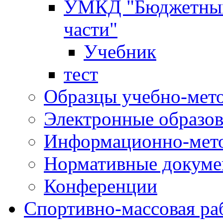
УМКД "Бюджетный 
части"
Учебник
тест
Образцы учебно-мет
Электронные образов
Информационно-мето
Нормативные докум
Конференции
Спортивно-массовая ра