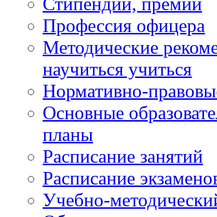
Стипендии, премии
Профессия офицера
Методические рекоме
научиться учиться
Нормативно-правовы
Основные образоват
планы
Расписание занятий
Расписание экзамено
Учебно-методически