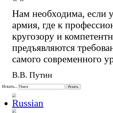
Нам необходима, если 
армия, где к профессио
кругозору и компетент
предъявляются требова
самого современного у
В.В. Путин
Искать...
Искать