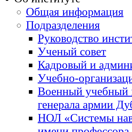
Общая информация
Подразделения
Руководство инсти
Ученый совет
Кадровый и админ
Учебно-организац
Военный учебный ц
генерала армии Ду
НОЛ «Системы нави
имени профессора 