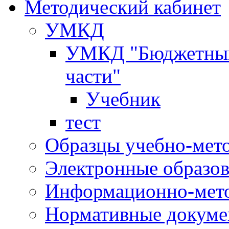
Методический кабинет
УМКД
УМКД "Бюджетный 
части"
Учебник
тест
Образцы учебно-мет
Электронные образов
Информационно-мето
Нормативные докум