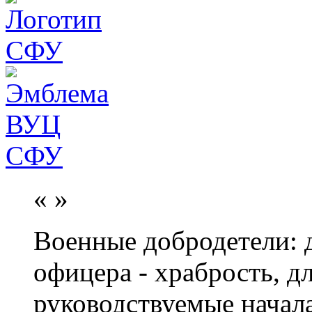
«
»
Военные добродетели: д
офицера - храбрость, дл
руководствуемые начал