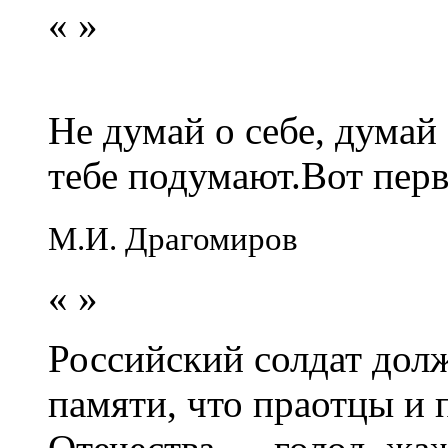
«
»
Не думай о себе, думай
тебе подумают.Вот перв
М.И. Драгомиров
«
»
Российский солдат долж
памяти, что праотцы и 