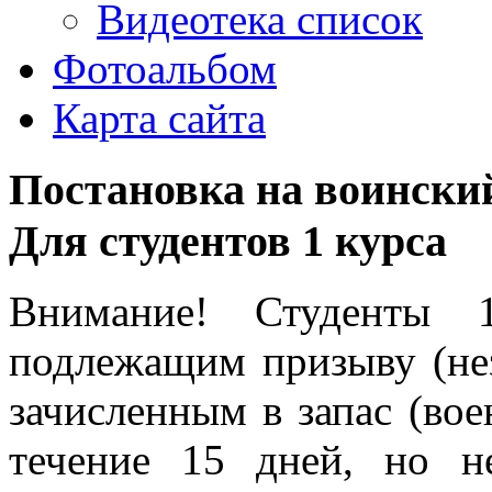
Видеотека список
Фотоальбом
Карта сайта
Постановка на воинский
Для студентов 1 курса
Внимание! Студенты 
подлежащим призыву (нез
зачисленным в запас (во
течение 15 дней, но н