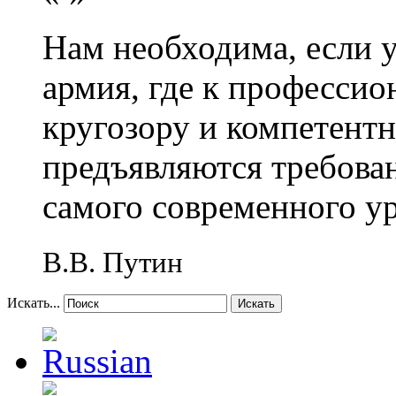
Нам необходима, если 
армия, где к профессио
кругозору и компетент
предъявляются требова
самого современного у
В.В. Путин
Искать...
Искать