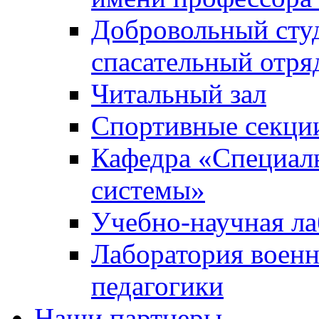
Добровольный сту
спасательный отря
Читальный зал
Спортивные секци
Кафедра «Специал
системы»
Учебно-научная ла
Лаборатория военн
педагогики
Наши партнеры