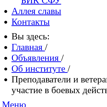
БИК СФУ
Аллея славы
Контакты
Вы здесь:
Главная
/
Объявления
/
Об институте
/
Преподаватели и вете
участие в боевых дейст
Меню