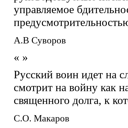
управляемое бдительно
предусмотрительность
А.В Суворов
«
»
Русский воин идет на сл
смотрит на войну как н
священного долга, к кот
С.О. Макаров