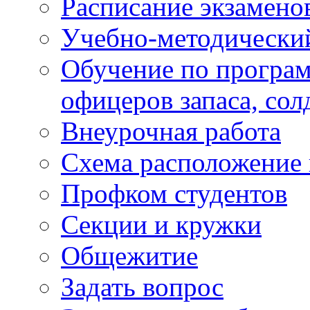
Расписание экзамено
Учебно-методически
Обучение по програм
офицеров запаса, сол
Внеурочная работа
Схема расположение 
Профком студентов
Секции и кружки
Общежитие
Задать вопрос