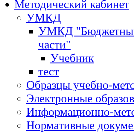
Методический кабинет
УМКД
УМКД "Бюджетный 
части"
Учебник
тест
Образцы учебно-мет
Электронные образов
Информационно-мето
Нормативные докум