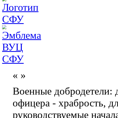
«
»
Военные добродетели: д
офицера - храбрость, дл
руководствуемые начал