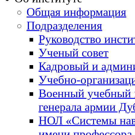
Общая информация
Подразделения
Руководство инсти
Ученый совет
Кадровый и админ
Учебно-организац
Военный учебный ц
генерала армии Ду
НОЛ «Системы нави
имени профессора 