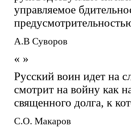
управляемое бдительно
предусмотрительность
А.В Суворов
«
»
Русский воин идет на сл
смотрит на войну как н
священного долга, к кот
С.О. Макаров