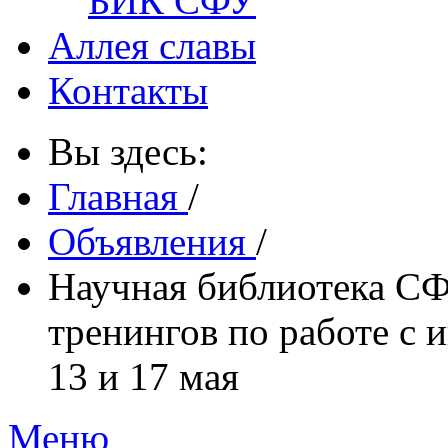
БИК СФУ
Аллея славы
Контакты
Вы здесь:
Главная
/
Объявления
/
Научная библиотека С
тренингов по работе с
13 и 17 мая
Меню