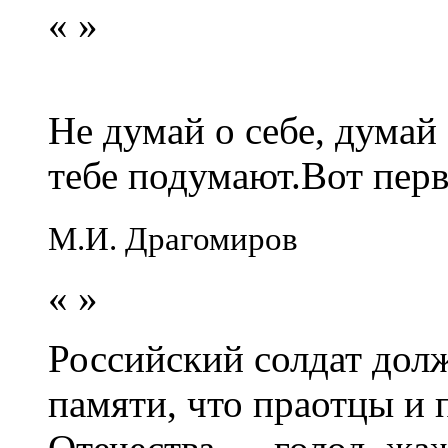
«
»
Не думай о себе, думай
тебе подумают.Вот перв
М.И. Драгомиров
«
»
Российский солдат долж
памяти, что праотцы и 