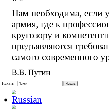
Нам необходима, если 
армия, где к профессио
кругозору и компетент
предъявляются требова
самого современного у
В.В. Путин
Искать...
Искать