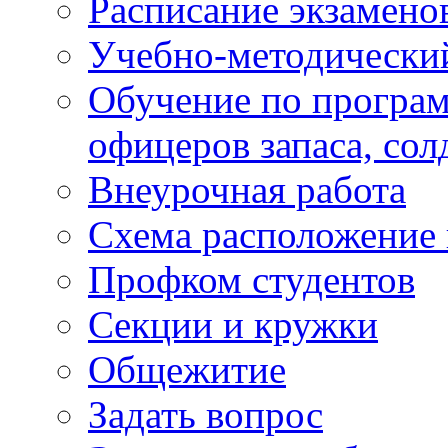
Расписание экзамено
Учебно-методически
Обучение по програм
офицеров запаса, сол
Внеурочная работа
Схема расположение 
Профком студентов
Секции и кружки
Общежитие
Задать вопрос