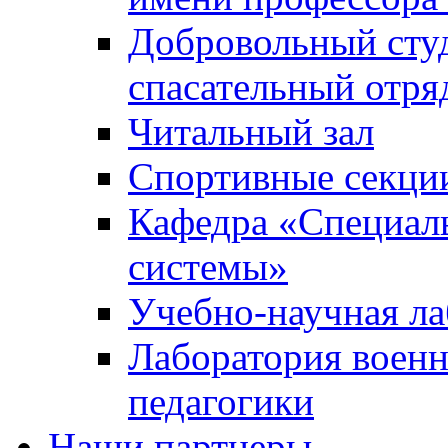
Добровольный сту
спасательный отря
Читальный зал
Спортивные секци
Кафедра «Специал
системы»
Учебно-научная ла
Лаборатория военн
педагогики
Наши партнеры