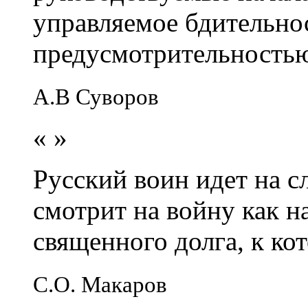
управляемое бдительно
предусмотрительность
А.В Суворов
«
»
Русский воин идет на сл
смотрит на войну как н
священного долга, к кот
С.О. Макаров