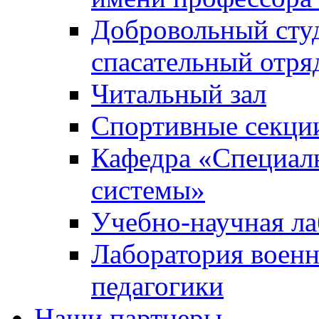
Добровольный сту
спасательный отря
Читальный зал
Спортивные секци
Кафедра «Специал
системы»
Учебно-научная ла
Лаборатория военн
педагогики
Наши партнеры