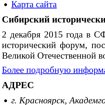
Карта сайта
Сибирский историческ
2 декабря 2015 года в С
историчес­кий форум, п
Великой Отечественной в
Более подробную информа
АДРЕС
г. Красноярск, Академг