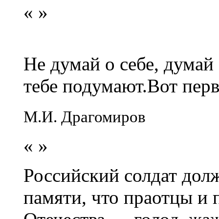
«
»
Не думай о себе, думай
тебе подумают.Вот перв
М.И. Драгомиров
«
»
Российский солдат долж
памяти, что праотцы и 