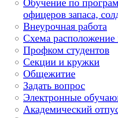
Обучение по програм
офицеров запаса, сол
Внеурочная работа
Схема расположение 
Профком студентов
Секции и кружки
Общежитие
Задать вопрос
Электронные обуча
Академический отпу