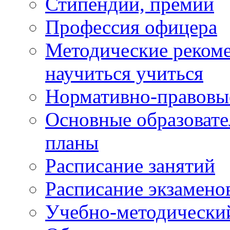
Стипендии, премии
Профессия офицера
Методические рекоме
научиться учиться
Нормативно-правовы
Основные образоват
планы
Расписание занятий
Расписание экзамено
Учебно-методически