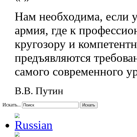
Нам необходима, если 
армия, где к профессио
кругозору и компетент
предъявляются требова
самого современного у
В.В. Путин
Искать...
Искать