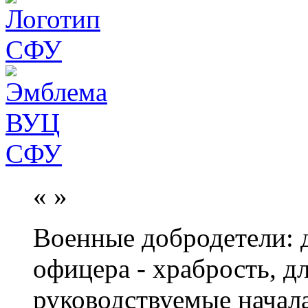
«
»
Военные добродетели: д
офицера - храбрость, дл
руководствуемые начал