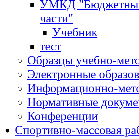
УМКД "Бюджетный 
части"
Учебник
тест
Образцы учебно-мет
Электронные образов
Информационно-мето
Нормативные докум
Конференции
Спортивно-массовая ра