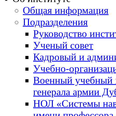
Общая информация
Подразделения
Руководство инсти
Ученый совет
Кадровый и админ
Учебно-организац
Военный учебный ц
генерала армии Ду
НОЛ «Системы нави
имени профессора 