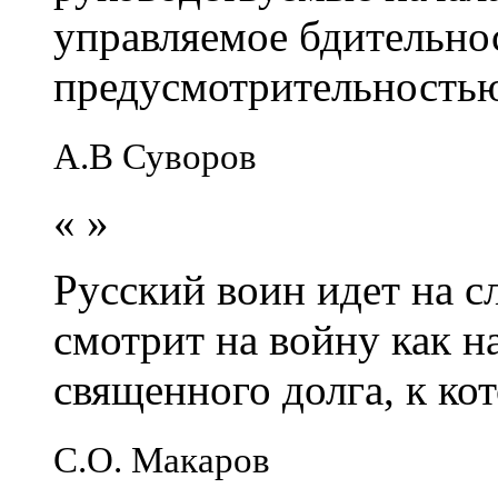
управляемое бдительно
предусмотрительность
А.В Суворов
«
»
Русский воин идет на сл
смотрит на войну как н
священного долга, к кот
С.О. Макаров