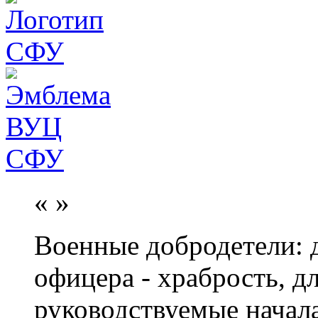
«
»
Военные добродетели: д
офицера - храбрость, дл
руководствуемые начал