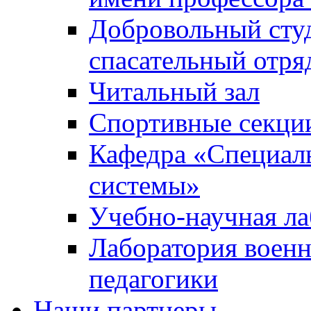
Добровольный сту
спасательный отря
Читальный зал
Спортивные секци
Кафедра «Специал
системы»
Учебно-научная ла
Лаборатория военн
педагогики
Наши партнеры