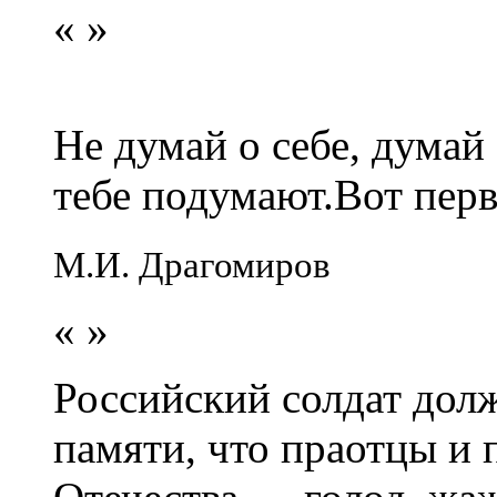
«
»
Не думай о себе, думай
тебе подумают.Вот перв
М.И. Драгомиров
«
»
Российский солдат долж
памяти, что праотцы и 