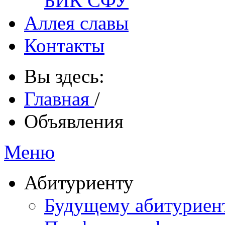
БИК СФУ
Аллея славы
Контакты
Вы здесь:
Главная
/
Объявления
Меню
Абитуриенту
Будущему абитурие