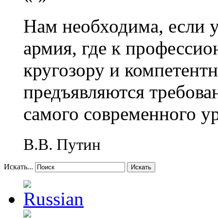
Нам необходима, если 
армия, где к профессио
кругозору и компетент
предъявляются требова
самого современного у
В.В. Путин
Искать...
Искать