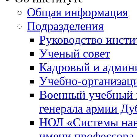
Общая информация
Подразделения
Руководство инсти
Ученый совет
Кадровый и админ
Учебно-организац
Военный учебный ц
генерала армии Ду
НОЛ «Системы нави
имени профессора 