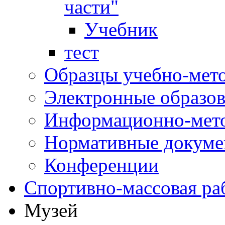
части"
Учебник
тест
Образцы учебно-мет
Электронные образов
Информационно-мето
Нормативные докум
Конференции
Спортивно-массовая ра
Музей