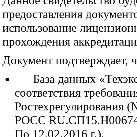
Данное свидетельство буд
предоставления документ
использование лицензион
прохождения аккредитаци
Документ подтверждает, ч
База данных «Техэксп
соответствия требован
Ростехрегулирования 
РОСС RU.СП15.Н00674, 
По 12.02.2016 г.).