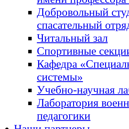
Добровольный сту
спасательный отря
Читальный зал
Спортивные секци
Кафедра «Специал
системы»
Учебно-научная ла
Лаборатория военн
педагогики
Наши партнеры