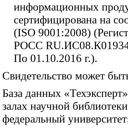
информационных проду
сертифицирована на со
(ISO 9001:2008) (Реги
РОСС RU.ИС08.К01934, 
По 01.10.2016 г.).
Свидетельство может быт
База данных «Техэксперт»
залах научной библиоте
федеральный университет