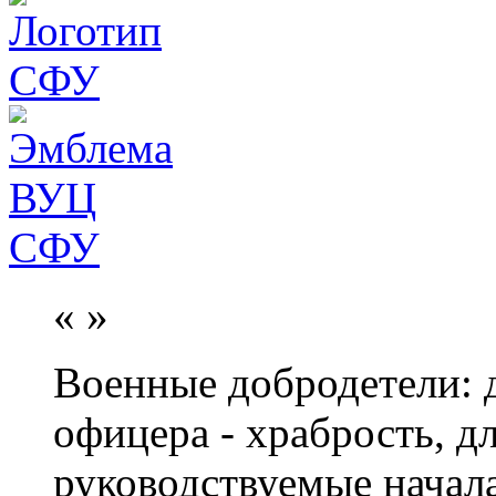
«
»
Военные добродетели: д
офицера - храбрость, дл
руководствуемые начал