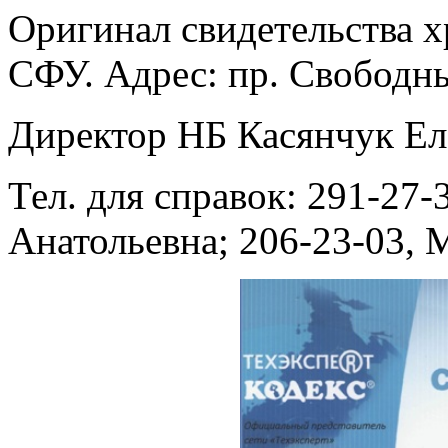
Оригинал свидетельства х
СФУ. Адрес:
пр. Свободны
Директор НБ Касянчук Ел
Тел. для справок: 291-27
Анатольевна;
206-23-03
, 