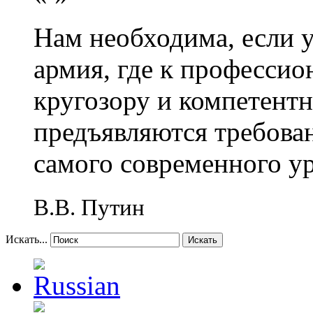
Нам необходима, если 
армия, где к профессио
кругозору и компетент
предъявляются требова
самого современного у
В.В. Путин
Искать...
Искать