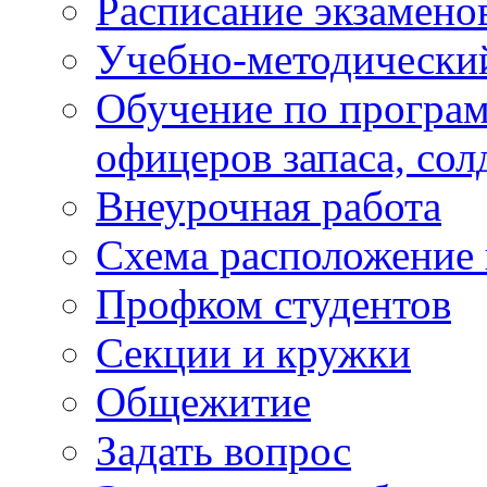
Расписание экзамено
Учебно-методически
Обучение по програм
офицеров запаса, сол
Внеурочная работа
Схема расположение 
Профком студентов
Секции и кружки
Общежитие
Задать вопрос