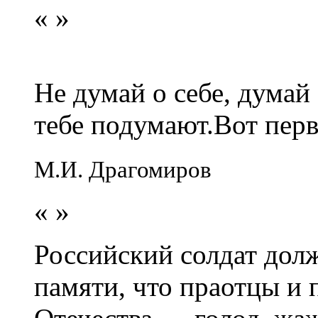
«
»
Не думай о себе, думай
тебе подумают.Вот перв
М.И. Драгомиров
«
»
Российский солдат долж
памяти, что праотцы и 