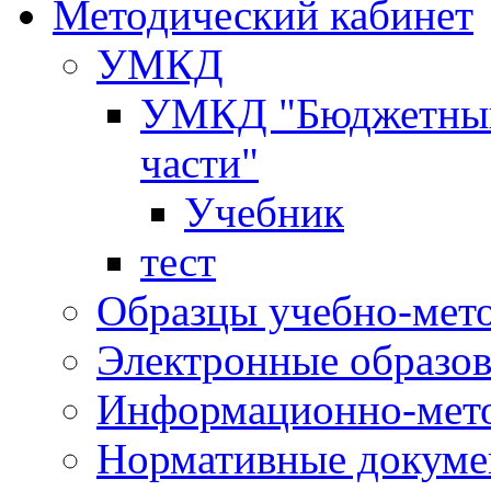
Методический кабинет
УМКД
УМКД "Бюджетный 
части"
Учебник
тест
Образцы учебно-мет
Электронные образов
Информационно-мето
Нормативные докум