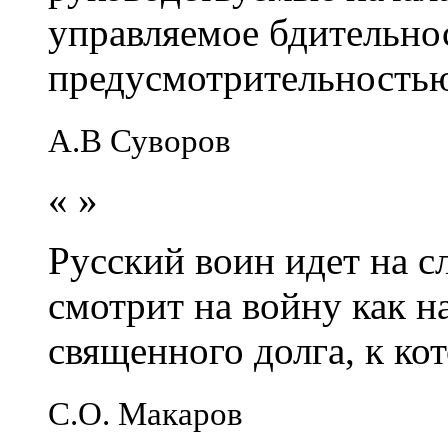
управляемое бдительно
предусмотрительность
А.В Суворов
«
»
Русский воин идет на сл
смотрит на войну как н
священного долга, к кот
С.О. Макаров