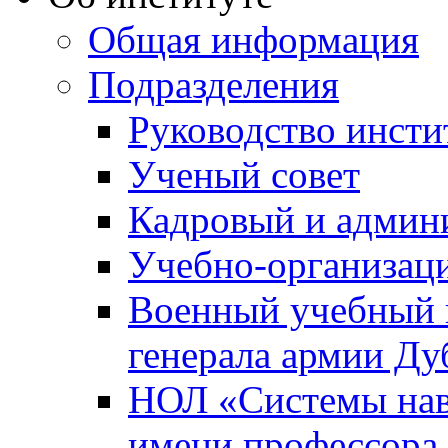
Общая информация
Подразделения
Руководство инсти
Ученый совет
Кадровый и админ
Учебно-организац
Военный учебный ц
генерала армии Ду
НОЛ «Системы нави
имени профессора 