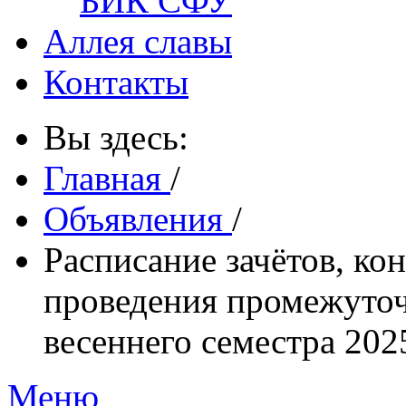
БИК СФУ
Аллея славы
Контакты
Вы здесь:
Главная
/
Объявления
/
Расписание зачётов, ко
проведения промежуточ
весеннего семестра 202
Меню