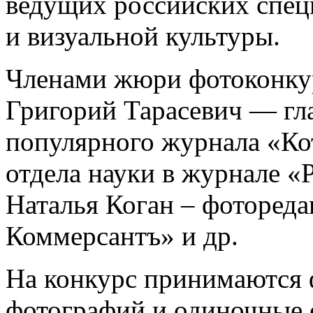
ведущих российских спец
и визуальной культуры.
Членами жюри фотоконкур
Григорий Тарасевич — гл
популярного журнала «Ко
отдела науки в журнале «
Наталья Коган – фоторед
Коммерсантъ» и др.
На конкурс принимаются 
фотографий и одиночные с