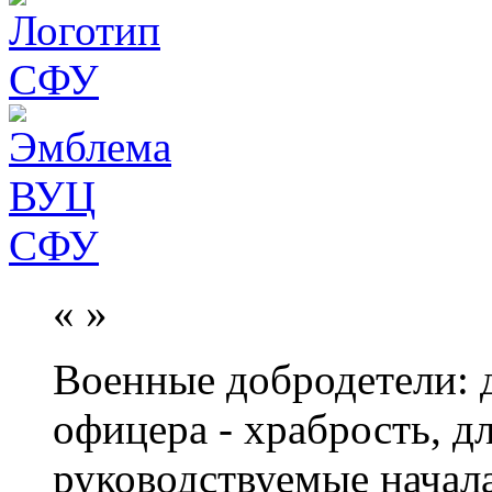
«
»
Военные добродетели: д
офицера - храбрость, дл
руководствуемые начал