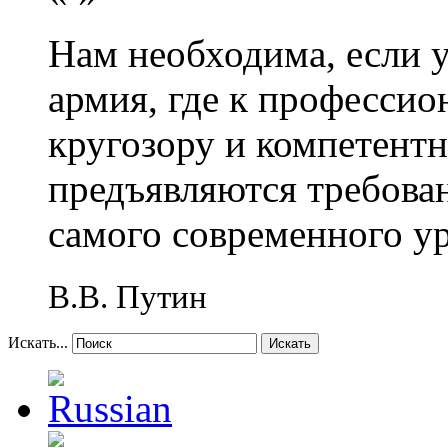
Нам необходима, если 
армия, где к профессио
кругозору и компетент
предъявляются требова
самого современного у
В.В. Путин
Искать...
Искать