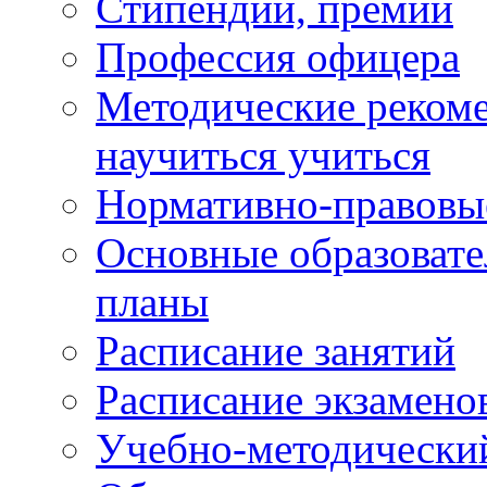
Стипендии, премии
Профессия офицера
Методические рекоме
научиться учиться
Нормативно-правовы
Основные образоват
планы
Расписание занятий
Расписание экзамено
Учебно-методически