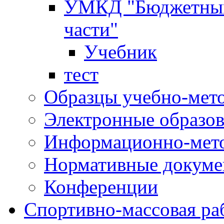
УМКД "Бюджетный 
части"
Учебник
тест
Образцы учебно-мет
Электронные образов
Информационно-мето
Нормативные докум
Конференции
Спортивно-массовая ра