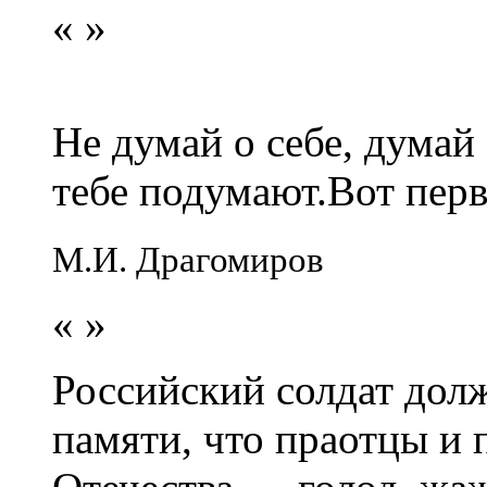
«
»
Не думай о себе, думай
тебе подумают.Вот перв
М.И. Драгомиров
«
»
Российский солдат долж
памяти, что праотцы и 