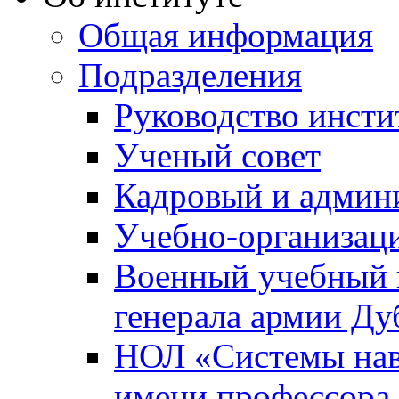
Общая информация
Подразделения
Руководство инсти
Ученый совет
Кадровый и админ
Учебно-организац
Военный учебный ц
генерала армии Ду
НОЛ «Системы нави
имени профессора 