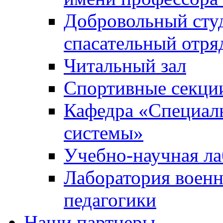
Добровольный сту
спасательный отря
Читальный зал
Спортивные секци
Кафедра «Специал
системы»
Учебно-научная ла
Лаборатория военн
педагогики
Наши партнеры