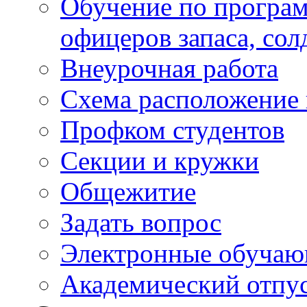
Обучение по програм
офицеров запаса, сол
Внеурочная работа
Схема расположение 
Профком студентов
Секции и кружки
Общежитие
Задать вопрос
Электронные обуча
Академический отпу