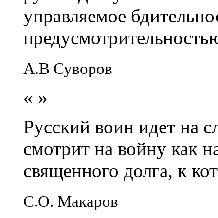
управляемое бдительно
предусмотрительность
А.В Суворов
«
»
Русский воин идет на сл
смотрит на войну как н
священного долга, к кот
С.О. Макаров