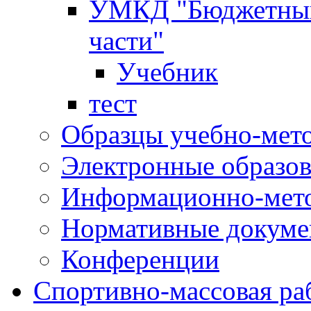
УМКД "Бюджетный 
части"
Учебник
тест
Образцы учебно-мет
Электронные образов
Информационно-мето
Нормативные докум
Конференции
Спортивно-массовая ра