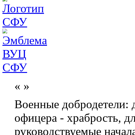
«
»
Военные добродетели: д
офицера - храбрость, дл
руководствуемые начал