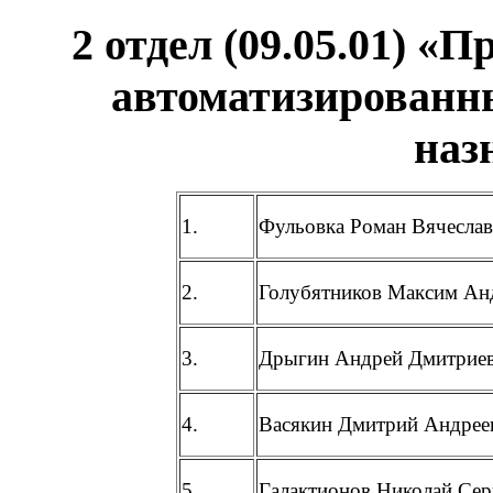
2 отдел (09.05.01) «
автоматизированн
наз
1.
Фульовка Роман Вячесла
2.
Голубятников Максим Ан
3.
Дрыгин Андрей Дмитрие
4.
Васякин Дмитрий Андрее
5.
Галактионов Николай Сер