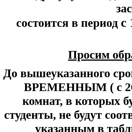
за
с
состоится в период
Просим обр
До вышеуказанного срок
ВРЕМЕННЫМ ( с 26 
комнат, в которых 
студенты, не будут соо
указанным в табли