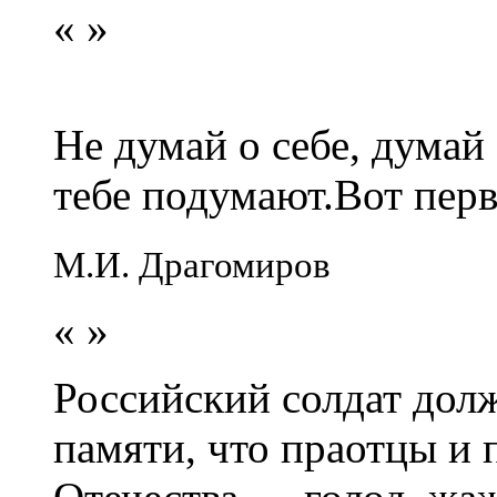
«
»
Не думай о себе, думай
тебе подумают.Вот перв
М.И. Драгомиров
«
»
Российский солдат долж
памяти, что праотцы и 