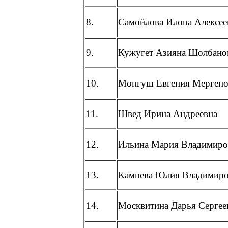
8.
Самойлова Илона Алексее
9.
Кужугет Азияна Шолбано
10.
Монгуш Евгения Мергено
11.
Швед Ирина Андреевна
12.
Ильина Мария Владимиро
13.
Камнева Юлия Владимиро
14.
Москвитина Дарья Сергее