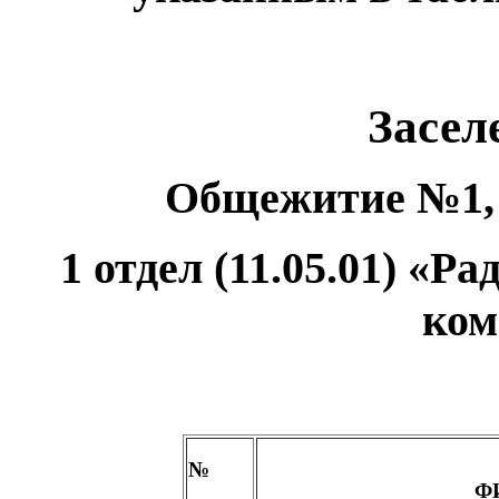
Засел
Общежитие №1, 
1 отдел (11.05.01) «
ком
№
Ф