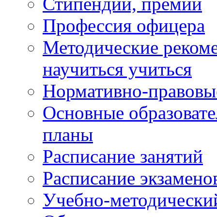
Стипендии, премии
Профессия офицера
Методические рекоме
научиться учиться
Нормативно-правовы
Основные образоват
планы
Расписание занятий
Расписание экзамено
Учебно-методически