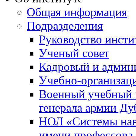
Общая информация
Подразделения
Руководство инсти
Ученый совет
Кадровый и админ
Учебно-организац
Военный учебный ц
генерала армии Ду
НОЛ «Системы нави
имени профессора 