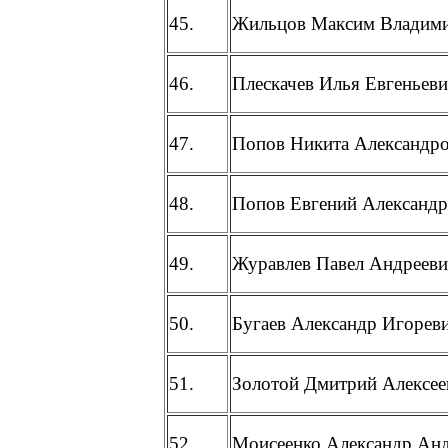
45.
Жильцов Максим Владим
46.
Плескачев Илья Евгеньев
47.
Попов Никита Александр
48.
Попов Евгений Александ
49.
Журавлев Павел Андреев
50.
Бугаев Александр Игорев
51.
Золотой Дмитрий Алексее
52.
Моисеенко Александр Ан