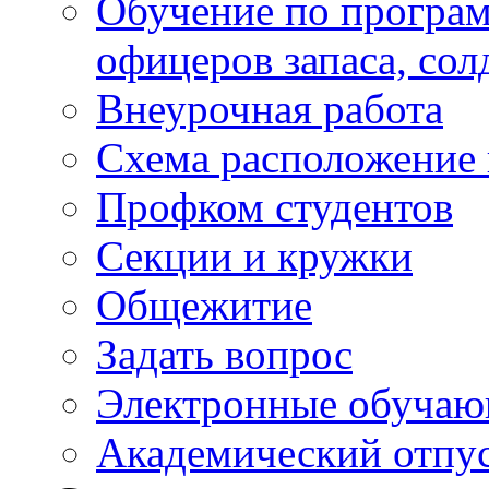
Обучение по програм
офицеров запаса, сол
Внеурочная работа
Схема расположение 
Профком студентов
Секции и кружки
Общежитие
Задать вопрос
Электронные обуча
Академический отпу