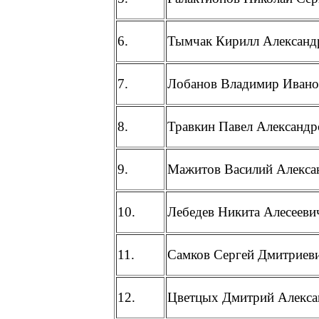
6.
Тымчак Кирилл Александ
7.
Лобанов Владимир Ивано
8.
Травкин Павел Александр
9.
Мажитов Василий Алекса
10.
Лебедев Никита Алесееви
11.
Самков Сергей Дмитриев
12.
Цветцых Дмитрий Алекса