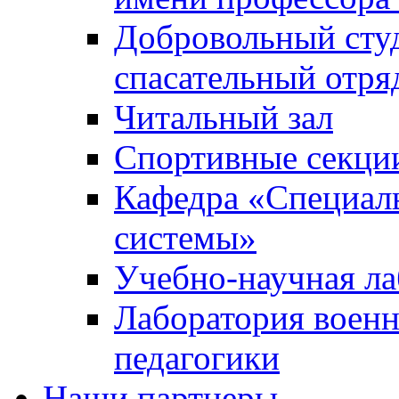
Добровольный сту
спасательный отря
Читальный зал
Спортивные секци
Кафедра «Специал
системы»
Учебно-научная ла
Лаборатория военн
педагогики
Наши партнеры