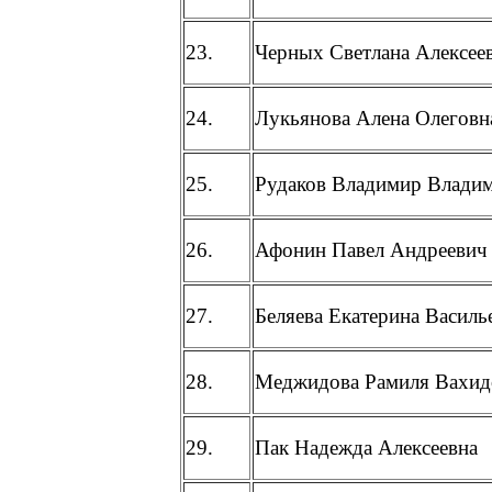
23.
Черных Светлана Алексее
24.
Лукьянова Алена Олеговн
25.
Рудаков Владимир Влади
26.
Афонин Павел Андреевич
27.
Беляева Екатерина Василь
28.
Меджидова Рамиля Вахид
29.
Пак Надежда Алексеевна