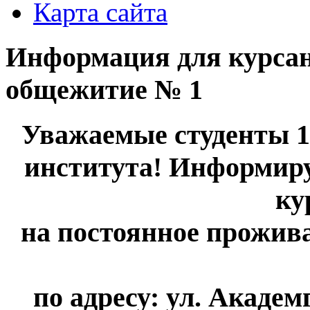
Карта сайта
Информация для курсант
общежитие № 1
Уважаемые студенты 1
института! Информируе
ку
на постоянное прожив
по адресу: ул. Академ