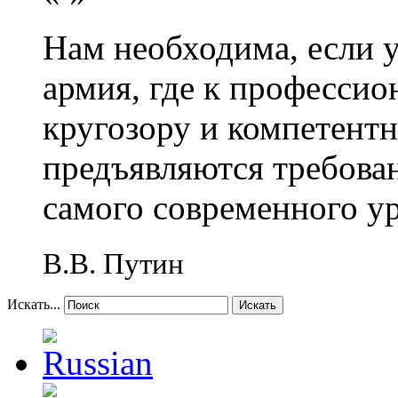
Нам необходима, если 
армия, где к профессио
кругозору и компетент
предъявляются требова
самого современного у
В.В. Путин
Искать...
Искать