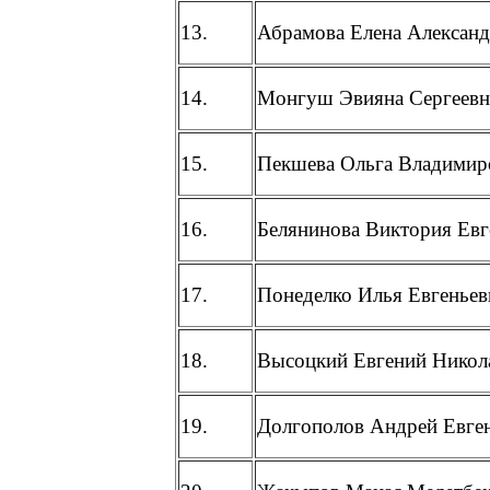
13.
Абрамова Елена Алексан
14.
Монгуш Эвияна Сергеевн
15.
Пекшева Ольга Владимир
16.
Белянинова Виктория Евг
17.
Понеделко Илья Евгеньев
18.
Высоцкий Евгений Никол
19.
Долгополов Андрей Евге