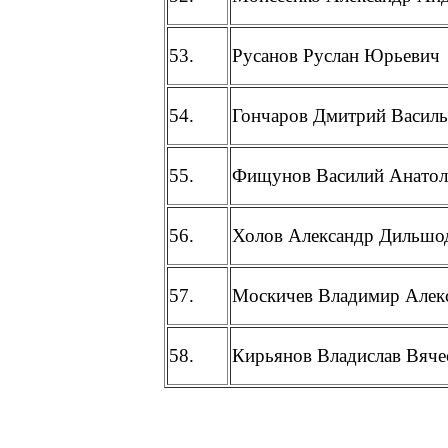
53.
Русанов Руслан Юрьевич
54.
Гончаров Дмитрий Василь
55.
Фищунов Василий Анатол
56.
Холов Александр Дильшо
57.
Москичев Владимир Алек
58.
Кирьянов Владислав Вяче