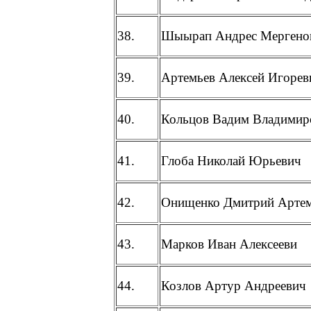
38.
Шыырап Андрес Мергено
39.
Артемьев Алексей Игорев
40.
Кольцов Вадим Владимир
41.
Глоба Николай Юрьевич
42.
Онищенко Дмитрий Арте
43.
Марков Иван Алексееви
44.
Козлов Артур Андреевич