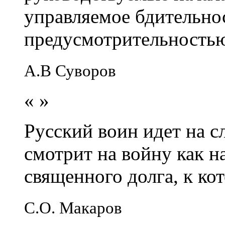
управляемое бдительно
предусмотрительность
А.В Суворов
«
»
Русский воин идет на сл
смотрит на войну как н
священного долга, к кот
С.О. Макаров