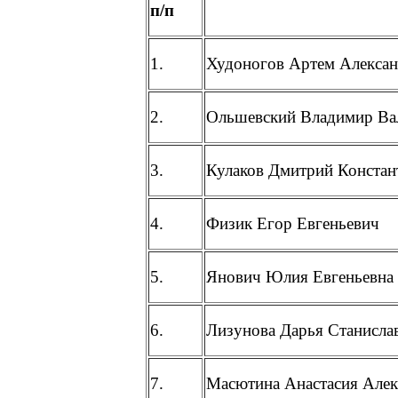
п/п
1.
Худоногов Артем Алекса
2.
Ольшевский Владимир Ва
3.
Кулаков Дмитрий Констан
4.
Физик Егор Евгеньевич
5.
Янович Юлия Евгеньевна
6.
Лизунова Дарья Станисла
7.
Масютина Анастасия Алек