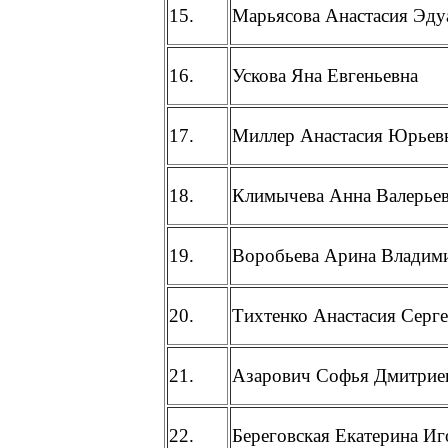
15.
Марьясова Анастасия Эду
16.
Ускова Яна Евгеньевна
17.
Миллер Анастасия Юрьев
18.
Климычева Анна Валерье
19.
Воробьева Арина Владим
20.
Тихтенко Анастасия Серге
21.
Азарович Софья Дмитрие
22.
Береговская Екатерина Иг