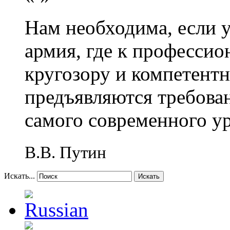
Нам необходима, если 
армия, где к профессио
кругозору и компетент
предъявляются требова
самого современного у
В.В. Путин
Искать...
Искать