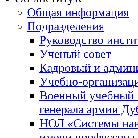
Общая информация
Подразделения
Руководство инсти
Ученый совет
Кадровый и админ
Учебно-организац
Военный учебный ц
генерала армии Ду
НОЛ «Системы нави
имени профессора 