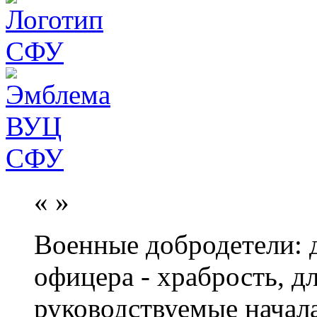
«
»
Военные добродетели: д
офицера - храбрость, дл
руководствуемые начал