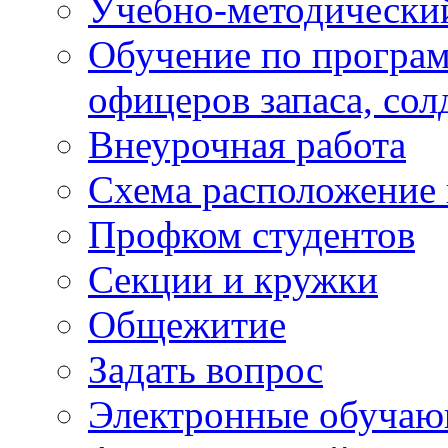
Учебно-методически
Обучение по програм
офицеров запаса, сол
Внеурочная работа
Схема расположение 
Профком студентов
Секции и кружки
Общежитие
Задать вопрос
Электронные обуча