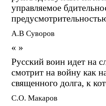
управляемое бдительно
предусмотрительность
А.В Суворов
«
»
Русский воин идет на сл
смотрит на войну как н
священного долга, к кот
С.О. Макаров