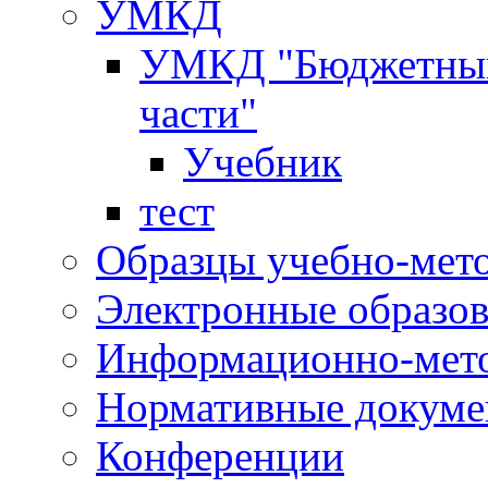
УМКД
УМКД "Бюджетный 
части"
Учебник
тест
Образцы учебно-мет
Электронные образов
Информационно-мето
Нормативные докум
Конференции