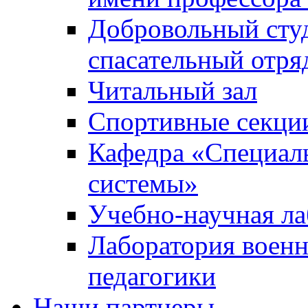
Добровольный сту
спасательный отря
Читальный зал
Спортивные секци
Кафедра «Специал
системы»
Учебно-научная ла
Лаборатория военн
педагогики
Наши партнеры