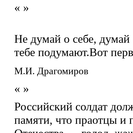
«
»
Не думай о себе, думай
тебе подумают.Вот перв
М.И. Драгомиров
«
»
Российский солдат долж
памяти, что праотцы и 