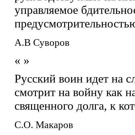
управляемое бдительно
предусмотрительность
А.В Суворов
«
»
Русский воин идет на сл
смотрит на войну как н
священного долга, к кот
С.О. Макаров