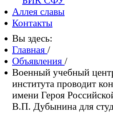
БИК СФУ
Аллея славы
Контакты
Вы здесь:
Главная
/
Объявления
/
Военный учебный цент
института проводит ко
имени Героя Российско
В.П. Дубынина для студ