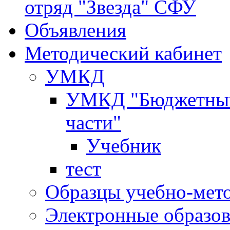
отряд "Звезда" СФУ
Объявления
Методический кабинет
УМКД
УМКД "Бюджетный 
части"
Учебник
тест
Образцы учебно-мет
Электронные образов