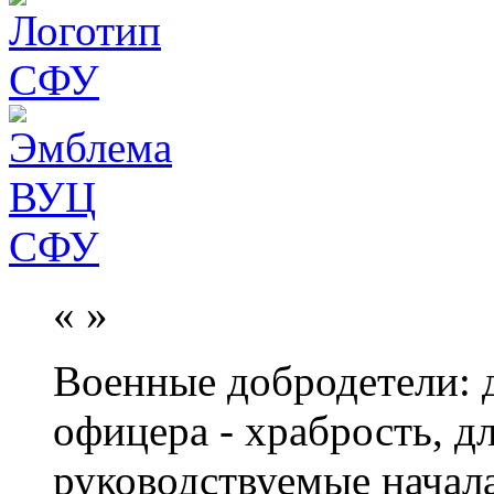
«
»
Военные добродетели: д
офицера - храбрость, дл
руководствуемые начал