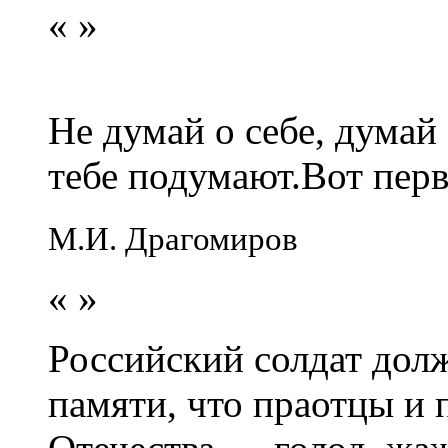
«
»
Не думай о себе, думай
тебе подумают.Вот перв
М.И. Драгомиров
«
»
Российский солдат долж
памяти, что праотцы и 