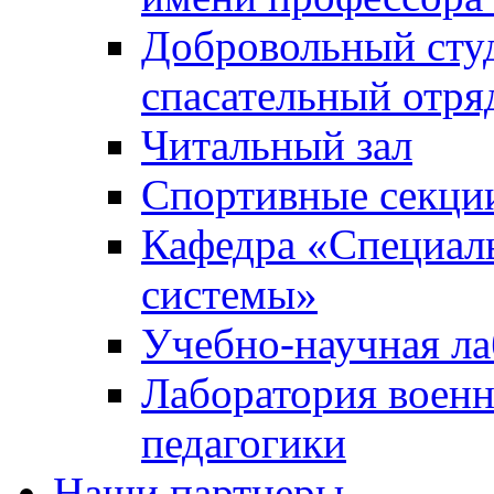
Добровольный сту
спасательный отря
Читальный зал
Спортивные секци
Кафедра «Специал
системы»
Учебно-научная ла
Лаборатория военн
педагогики
Наши партнеры