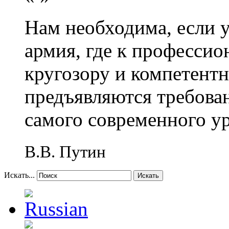
Нам необходима, если 
армия, где к профессио
кругозору и компетент
предъявляются требова
самого современного у
В.В. Путин
Искать...
Искать