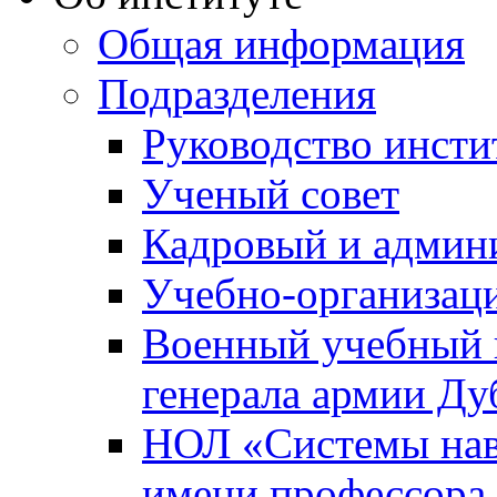
Общая информация
Подразделения
Руководство инсти
Ученый совет
Кадровый и админ
Учебно-организац
Военный учебный ц
генерала армии Ду
НОЛ «Системы нави
имени профессора 