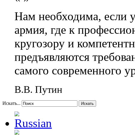
Нам необходима, если 
армия, где к профессио
кругозору и компетент
предъявляются требова
самого современного у
В.В. Путин
Искать...
Искать