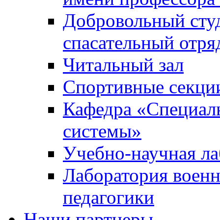
Добровольный сту
спасательный отря
Читальный зал
Спортивные секци
Кафедра «Специал
системы»
Учебно-научная ла
Лаборатория военн
педагогики
Наши партнеры