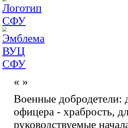
«
»
Военные добродетели: д
офицера - храбрость, дл
руководствуемые начал