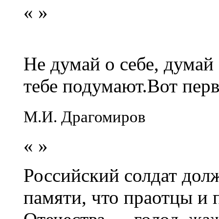
«
»
Не думай о себе, думай
тебе подумают.Вот перв
М.И. Драгомиров
«
»
Российский солдат долж
памяти, что праотцы и 