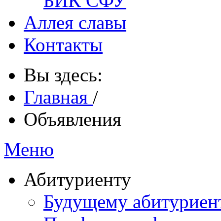
БИК СФУ
Аллея славы
Контакты
Вы здесь:
Главная
/
Объявления
Меню
Абитуриенту
Будущему абитурие