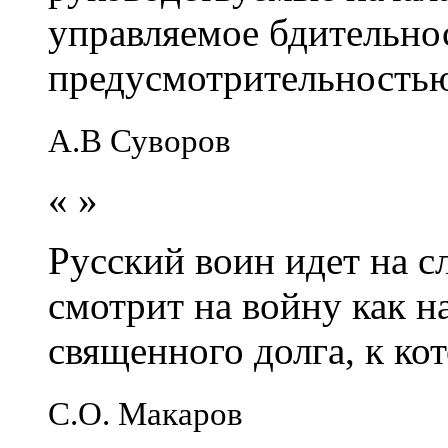
управляемое бдительно
предусмотрительность
А.В Суворов
«
»
Русский воин идет на сл
смотрит на войну как н
священного долга, к кот
С.О. Макаров