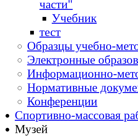
части"
Учебник
тест
Образцы учебно-мет
Электронные образов
Информационно-мето
Нормативные докум
Конференции
Спортивно-массовая ра
Музей