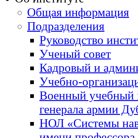
Общая информация
Подразделения
Руководство инсти
Ученый совет
Кадровый и админ
Учебно-организац
Военный учебный ц
генерала армии Ду
НОЛ «Системы нави
имени профессора 