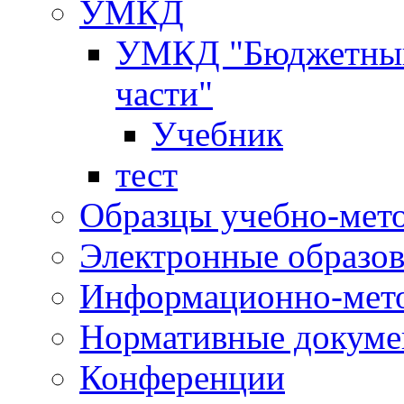
УМКД
УМКД "Бюджетный 
части"
Учебник
тест
Образцы учебно-мет
Электронные образов
Информационно-мето
Нормативные докум
Конференции