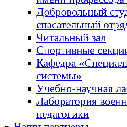
Добровольный сту
спасательный отря
Читальный зал
Спортивные секци
Кафедра «Специал
системы»
Учебно-научная ла
Лаборатория военн
педагогики
Наши партнеры