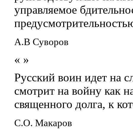
управляемое бдительно
предусмотрительность
А.В Суворов
«
»
Русский воин идет на сл
смотрит на войну как н
священного долга, к кот
С.О. Макаров