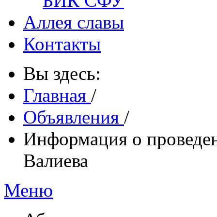
БИК СФУ
Аллея славы
Контакты
Вы здесь:
Главная
/
Объявления
/
Информация о проведен
Валиева
Меню