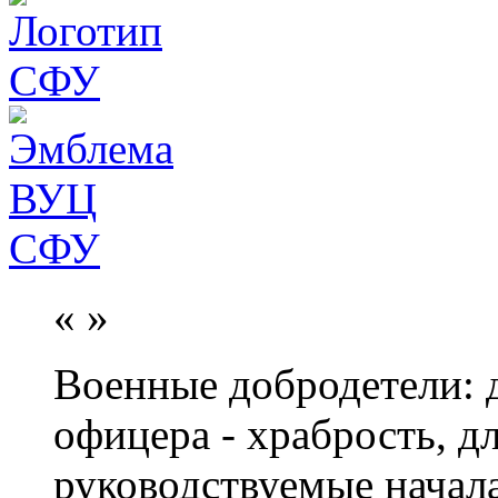
«
»
Военные добродетели: д
офицера - храбрость, дл
руководствуемые начал