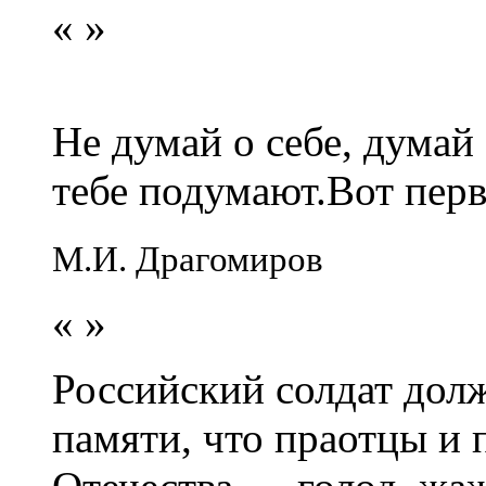
«
»
Не думай о себе, думай
тебе подумают.Вот перв
М.И. Драгомиров
«
»
Российский солдат долж
памяти, что праотцы и 