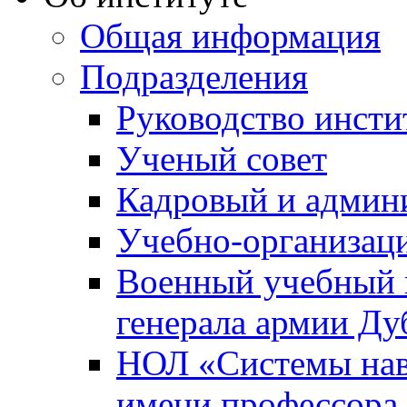
Общая информация
Подразделения
Руководство инсти
Ученый совет
Кадровый и админ
Учебно-организац
Военный учебный ц
генерала армии Ду
НОЛ «Системы нави
имени профессора 