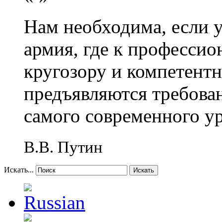
Нам необходима, если 
армия, где к профессио
кругозору и компетент
предъявляются требова
самого современного у
В.В. Путин
Искать...
Искать