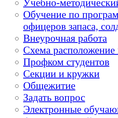
Учебно-методически
Обучение по програм
офицеров запаса, сол
Внеурочная работа
Схема расположение 
Профком студентов
Секции и кружки
Общежитие
Задать вопрос
Электронные обуча