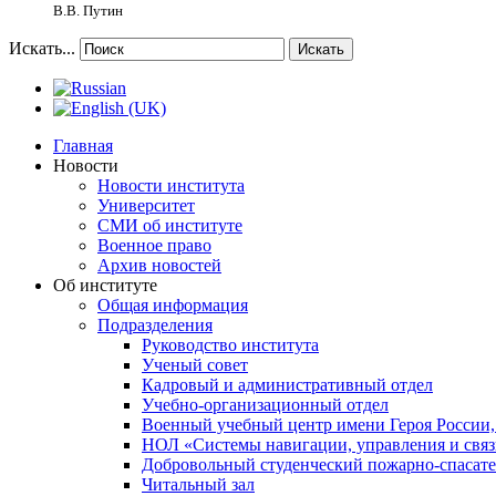
В.В. Путин
Искать...
Искать
Главная
Новости
Новости института
Университет
СМИ об институте
Военное право
Архив новостей
Об институте
Общая информация
Подразделения
Руководство института
Ученый совет
Кадровый и административный отдел
Учебно-организационный отдел
Военный учебный центр имени Героя России,
НОЛ «Системы навигации, управления и связ
Добровольный студенческий пожарно-спасат
Читальный зал