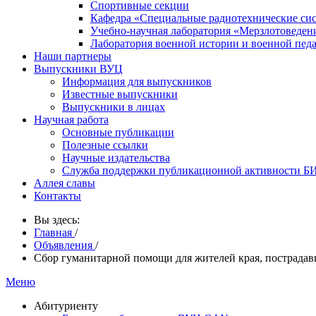
Спортивные секции
Кафедра «Специальные радиотехнические си
Учебно-научная лаборатория «Мерзлотоведен
Лаборатория военной истории и военной пед
Наши партнеры
Выпускники ВУЦ
Информация для выпускников
Известные выпускники
Выпускники в лицах
Научная работа
Основные публикации
Полезные ссылки
Научные издательства
Служба поддержки публикационной активности 
Аллея славы
Контакты
Вы здесь:
Главная
/
Объявления
/
Сбор гуманитарной помощи для жителей края, пострада
Меню
Абитуриенту