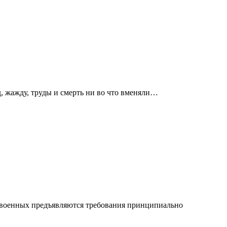
д, жажду, труды и смерть ни во что вменяли…
и военных предъявляются требования принципиально