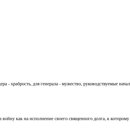
цера - храбрость, для генерала - мужество, руководствуемые на
а войну как на исполнение своего священного долга, к которому 