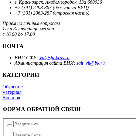
г. Красноярск, Академгородок, 13а 660036
+7 (391) 2498-867 (дежурный ВУЦ)
+7 (391) 2063-287 (строевая часть)
Прием по личным вопросам
1-я и 3-я пятница месяца
с 16.00 до 17.00
ПОЧТА
ВИИ СФУ:
Vii@sfu-kras.ru
Администрация сайта ВИИ:
sait_vii@bk.ru
КАТЕГОРИИ
Обучение
материал
Военная
ФОРМА ОБРАТНОЙ СВЯЗИ