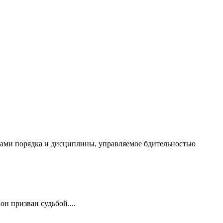
чалами порядка и дисциплины, управляемое бдительностью
он призван судьбой....