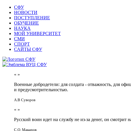
СФУ
НОВОСТИ
ПОСТУПЛЕНИЕ
ОБУЧЕНИЕ
НАУКА
МОЙ УНИВЕРСИТЕТ
СМИ
СПОРТ
САЙТЫ СФУ
«
»
Военные добродетели: для солдата - отважность, для офи
и предусмотрительностью.
А.В Суворов
«
»
Русский воин идет на службу не из-за денег, он смотрит н
С.О. Макаров