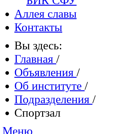
БИК СФУ
Аллея славы
Контакты
Вы здесь:
Главная
/
Объявления
/
Об институте
/
Подразделения
/
Спортзал
Меню