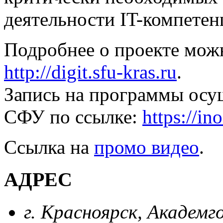
деятельности IT-компетен
Подробнее о проекте можн
http://digit.sfu-kras.ru
.
Запись на программы осу
СФУ по ссылке:
https://in
Ссылка на
промо видео
.
АДРЕС
г. Красноярск, Академг