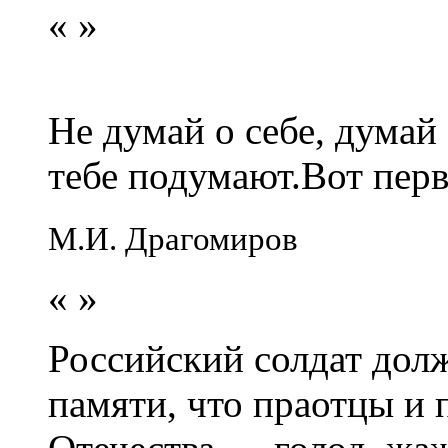
«
»
Не думай о себе, думай
тебе подумают.Вот перв
М.И. Драгомиров
«
»
Российский солдат долж
памяти, что праотцы и 