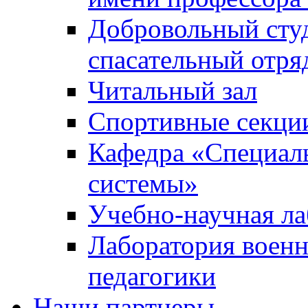
Добровольный сту
спасательный отря
Читальный зал
Спортивные секци
Кафедра «Специал
системы»
Учебно-научная ла
Лаборатория военн
педагогики
Наши партнеры