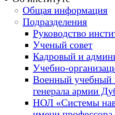
Общая информация
Подразделения
Руководство инсти
Ученый совет
Кадровый и админ
Учебно-организац
Военный учебный ц
генерала армии Ду
НОЛ «Системы нави
имени профессора 