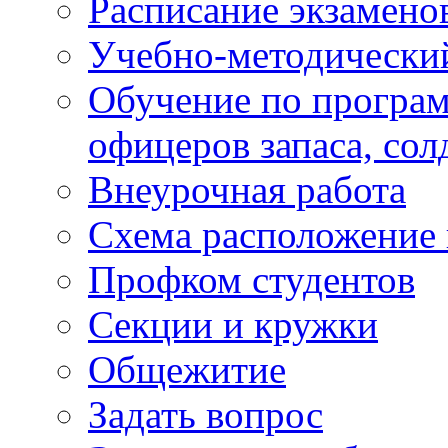
Расписание экзамено
Учебно-методически
Обучение по програм
офицеров запаса, сол
Внеурочная работа
Схема расположение 
Профком студентов
Секции и кружки
Общежитие
Задать вопрос