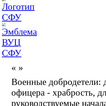
«
»
Военные добродетели: д
офицера - храбрость, дл
руководствуемые начал