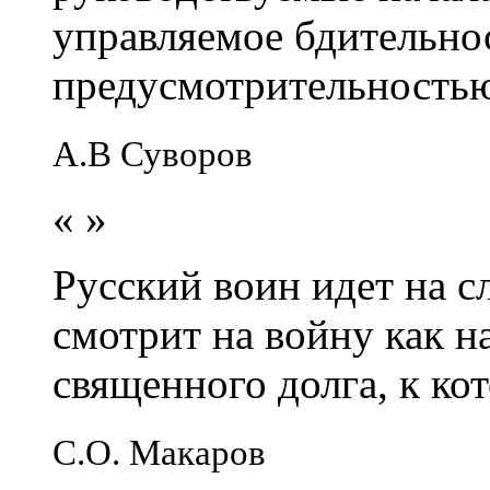
управляемое бдительно
предусмотрительность
А.В Суворов
«
»
Русский воин идет на сл
смотрит на войну как н
священного долга, к кот
С.О. Макаров