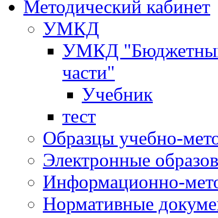
Методический кабинет
УМКД
УМКД "Бюджетный 
части"
Учебник
тест
Образцы учебно-мет
Электронные образов
Информационно-мето
Нормативные докум