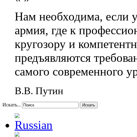
Нам необходима, если 
армия, где к профессио
кругозору и компетент
предъявляются требова
самого современного у
В.В. Путин
Искать...
Искать