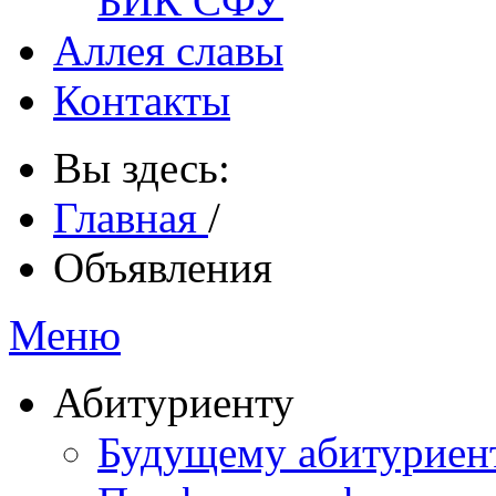
БИК СФУ
Аллея славы
Контакты
Вы здесь:
Главная
/
Объявления
Меню
Абитуриенту
Будущему абитурие