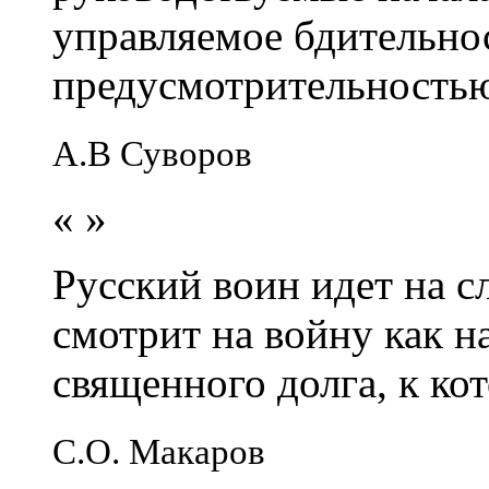
управляемое бдительно
предусмотрительность
А.В Суворов
«
»
Русский воин идет на сл
смотрит на войну как н
священного долга, к кот
С.О. Макаров