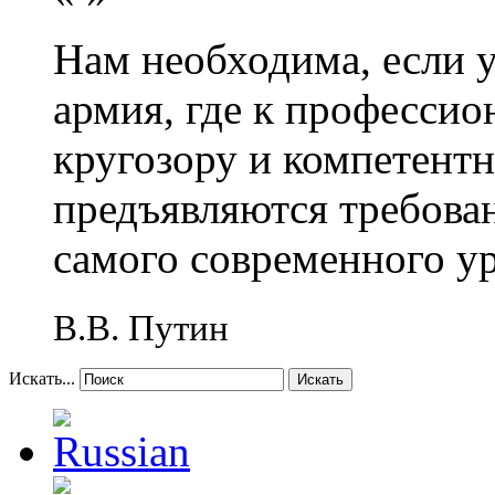
Нам необходима, если 
армия, где к профессио
кругозору и компетент
предъявляются требова
самого современного у
В.В. Путин
Искать...
Искать