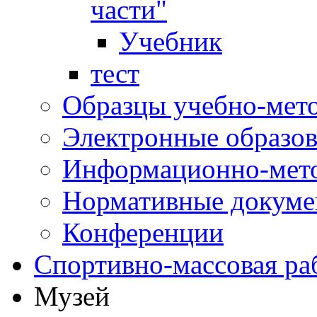
части"
Учебник
тест
Образцы учебно-мет
Электронные образов
Информационно-мето
Нормативные докум
Конференции
Спортивно-массовая ра
Музей