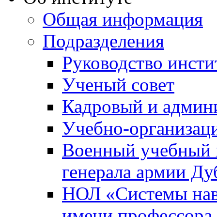
Общая информация
Подразделения
Руководство инсти
Ученый совет
Кадровый и админ
Учебно-организац
Военный учебный ц
генерала армии Ду
НОЛ «Системы нави
имени профессора 