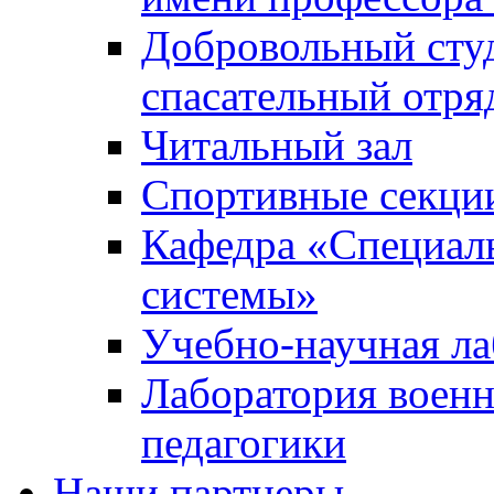
Добровольный сту
спасательный отря
Читальный зал
Спортивные секци
Кафедра «Специал
системы»
Учебно-научная ла
Лаборатория военн
педагогики
Наши партнеры