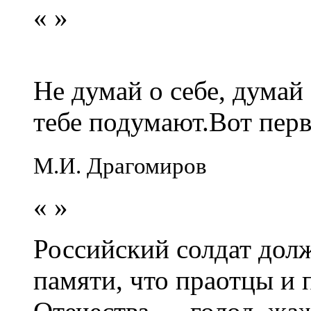
«
»
Не думай о себе, думай
тебе подумают.Вот перв
М.И. Драгомиров
«
»
Российский солдат долж
памяти, что праотцы и 