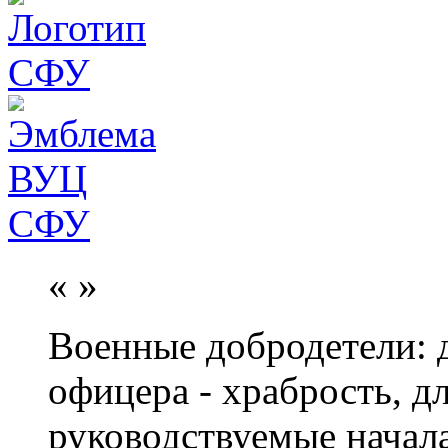
«
»
Военные добродетели: д
офицера - храбрость, дл
руководствуемые начал