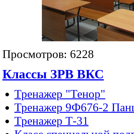
Просмотров:
6228
Классы ЗРВ ВКС
Тренажер "Тенор"
Тренажер 9Ф676-2 Пан
Тренажер Т-31