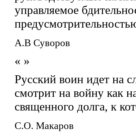
управляемое бдительно
предусмотрительность
А.В Суворов
«
»
Русский воин идет на сл
смотрит на войну как н
священного долга, к кот
С.О. Макаров