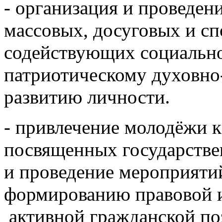
- организация и проведен
массовых, досуговых и с
содействующих социально
патриотическому духовно
развитию личности.
- привлечение молодёжи к
посвященных государстве
и проведение мероприяти
формированию правовой и
активной гражданской п