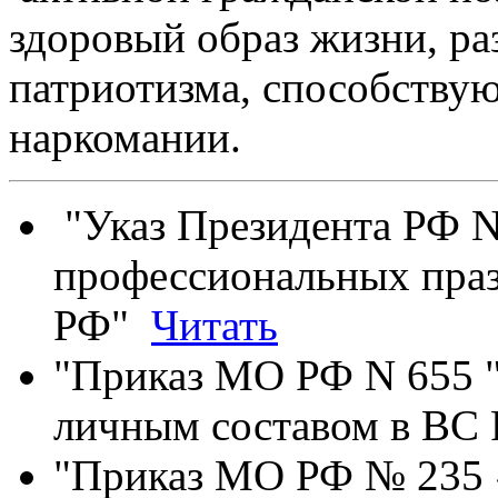
здоровый образ жизни, р
патриотизма, способству
наркомании.
"Указ Президента РФ N
профессиональных праз
РФ"
Читать
"Приказ МО РФ N 655 "
личным составом в ВС
"Приказ МО РФ № 235 