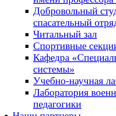
Добровольный сту
спасательный отря
Читальный зал
Спортивные секци
Кафедра «Специал
системы»
Учебно-научная ла
Лаборатория военн
педагогики
Наши партнеры