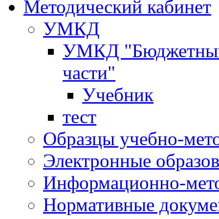
Методический кабинет
УМКД
УМКД "Бюджетный 
части"
Учебник
тест
Образцы учебно-мет
Электронные образов
Информационно-мето
Нормативные докум