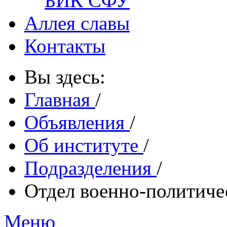
БИК СФУ
Аллея славы
Контакты
Вы здесь:
Главная
/
Объявления
/
Об институте
/
Подразделения
/
Отдел военно-политиче
Меню