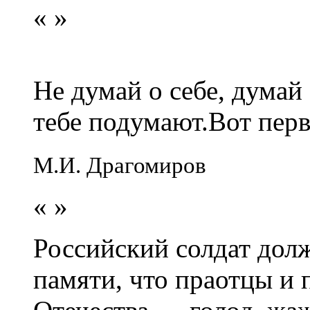
«
»
Не думай о себе, думай
тебе подумают.Вот перв
М.И. Драгомиров
«
»
Российский солдат долж
памяти, что праотцы и 