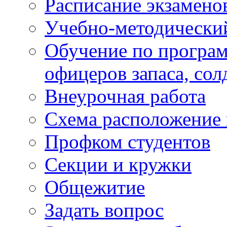
Расписание экзамено
Учебно-методически
Обучение по програм
офицеров запаса, сол
Внеурочная работа
Схема расположение 
Профком студентов
Секции и кружки
Общежитие
Задать вопрос