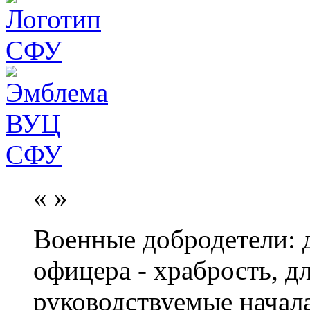
«
»
Военные добродетели: д
офицера - храбрость, дл
руководствуемые начал