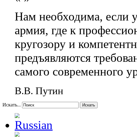
Нам необходима, если 
армия, где к профессио
кругозору и компетент
предъявляются требова
самого современного у
В.В. Путин
Искать...
Искать