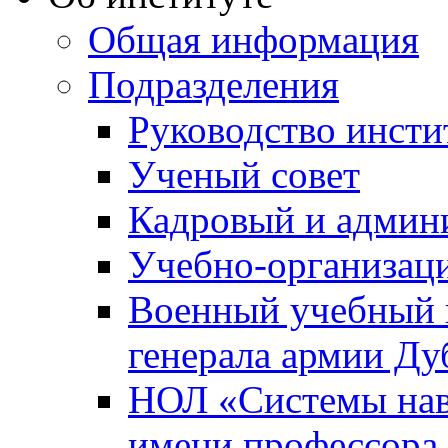
Общая информация
Подразделения
Руководство инсти
Ученый совет
Кадровый и админ
Учебно-организац
Военный учебный ц
генерала армии Ду
НОЛ «Системы нави
имени профессора 