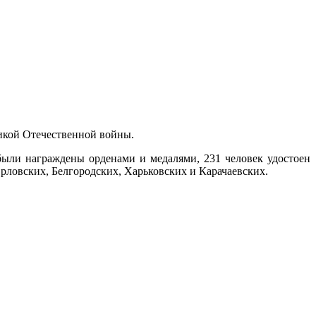
ликой Отечественной войны.
были награждены орденами и медалями, 231 человек удостоен
рловских, Белгородских, Харьковских и Карачаевских.