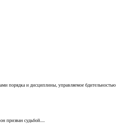
чалами порядка и дисциплины, управляемое бдительностью
он призван судьбой....