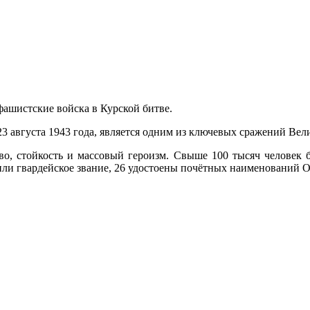
фашистские войска в Курской битве.
 23 августа 1943 года, является одним из ключевых сражений Ве
о, стойкость и массовый героизм. Свыше 100 тысяч человек 
чили гвардейское звание, 26 удостоены почётных наименований О