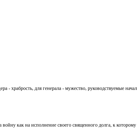
цера - храбрость, для генерала - мужество, руководствуемые на
а войну как на исполнение своего священного долга, к которому 