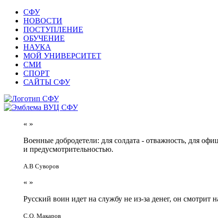
СФУ
НОВОСТИ
ПОСТУПЛЕНИЕ
ОБУЧЕНИЕ
НАУКА
МОЙ УНИВЕРСИТЕТ
СМИ
СПОРТ
САЙТЫ СФУ
«
»
Военные добродетели: для солдата - отважность, для офи
и предусмотрительностью.
А.В Суворов
«
»
Русский воин идет на службу не из-за денег, он смотрит н
С.О. Макаров