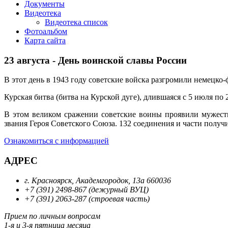
Документы
Видеотека
Видеотека список
Фотоальбом
Карта сайта
23 августа - День воинской славы России
В этот день в 1943 году советские войска разгромили немецко-
Курская битва (битва на Курской дуге), длившаяся с 5 июля по
В этом великом сражении советские воины проявили мужеств
звания Героя Советского Союза. 132 соединения и части полу
Ознакомиться с информацией
АДРЕС
г. Красноярск, Академгородок, 13а 660036
+7 (391) 2498-867 (дежурный ВУЦ)
+7 (391) 2063-287 (строевая часть)
Прием по личным вопросам
1-я и 3-я пятница месяца