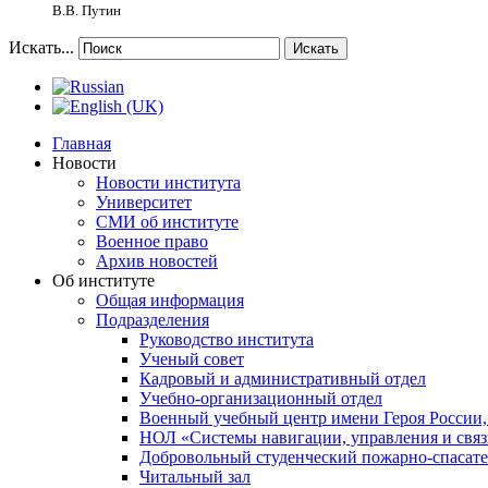
В.В. Путин
Искать...
Искать
Главная
Новости
Новости института
Университет
СМИ об институте
Военное право
Архив новостей
Об институте
Общая информация
Подразделения
Руководство института
Ученый совет
Кадровый и административный отдел
Учебно-организационный отдел
Военный учебный центр имени Героя России,
НОЛ «Системы навигации, управления и связ
Добровольный студенческий пожарно-спасат
Читальный зал