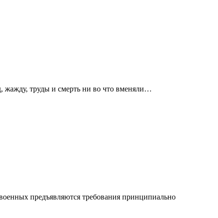
д, жажду, труды и смерть ни во что вменяли…
и военных предъявляются требования принципиально