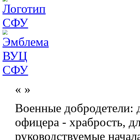
«
»
Военные добродетели: д
офицера - храбрость, дл
руководствуемые начал