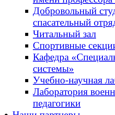
Добровольный сту
спасательный отря
Читальный зал
Спортивные секци
Кафедра «Специал
системы»
Учебно-научная ла
Лаборатория военн
педагогики
Наши партнеры