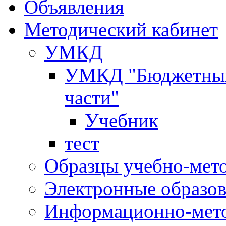
Объявления
Методический кабинет
УМКД
УМКД "Бюджетный 
части"
Учебник
тест
Образцы учебно-мет
Электронные образов
Информационно-мето