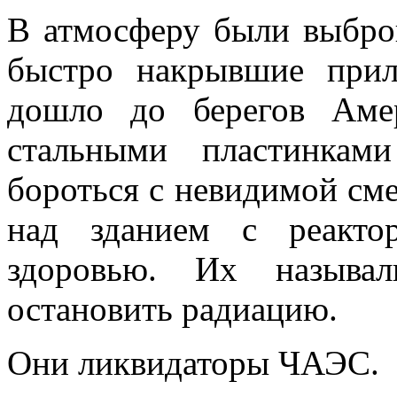
В атмосферу были выбро
быстро накрывшие прил
дошло до берегов Аме
стальными пластинкам
бороться с невидимой см
над зданием с реакто
здоровью. Их называ
остановить радиацию.
Они ликвидаторы ЧАЭС.