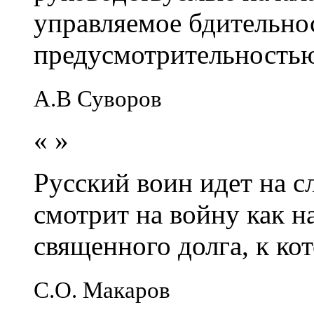
управляемое бдительно
предусмотрительность
А.В Суворов
«
»
Русский воин идет на сл
смотрит на войну как н
священного долга, к кот
С.О. Макаров