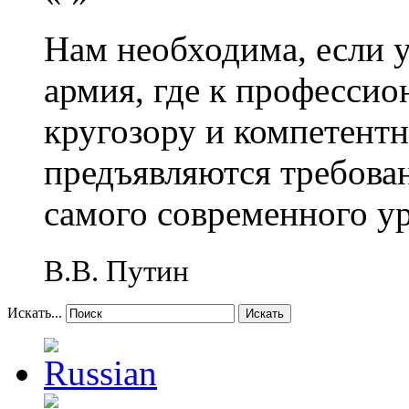
Нам необходима, если 
армия, где к профессио
кругозору и компетент
предъявляются требова
самого современного у
В.В. Путин
Искать...
Искать