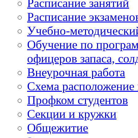
Расписание занятий
Расписание экзамено
Учебно-методически
Обучение по програм
офицеров запаса, сол
Внеурочная работа
Схема расположение 
Профком студентов
Секции и кружки
Общежитие