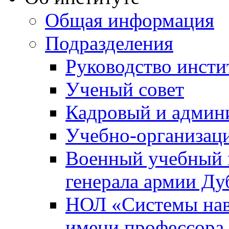
Общая информация
Подразделения
Руководство инсти
Ученый совет
Кадровый и админ
Учебно-организац
Военный учебный ц
генерала армии Ду
НОЛ «Системы нави
имени профессора 