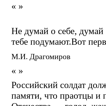
«
»
Не думай о себе, думай
тебе подумают.Вот перв
М.И. Драгомиров
«
»
Российский солдат долж
памяти, что праотцы и 