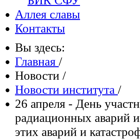
БИК СФУ
Аллея славы
Контакты
Вы здесь:
Главная
/
Новости
/
Новости института
/
26 апреля - День участ
радиационных аварий и 
этих аварий и катастро