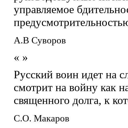
управляемое бдительно
предусмотрительность
А.В Суворов
«
»
Русский воин идет на сл
смотрит на войну как н
священного долга, к кот
С.О. Макаров