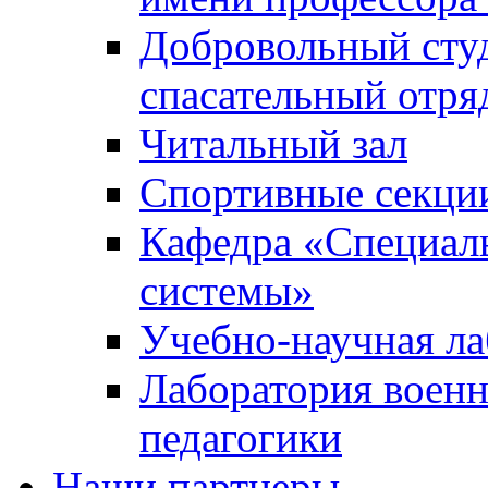
Добровольный сту
спасательный отря
Читальный зал
Спортивные секци
Кафедра «Специал
системы»
Учебно-научная ла
Лаборатория военн
педагогики
Наши партнеры