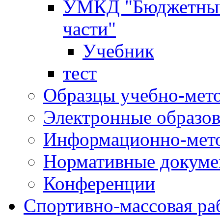
УМКД "Бюджетный 
части"
Учебник
тест
Образцы учебно-мет
Электронные образов
Информационно-мето
Нормативные докум
Конференции
Спортивно-массовая ра