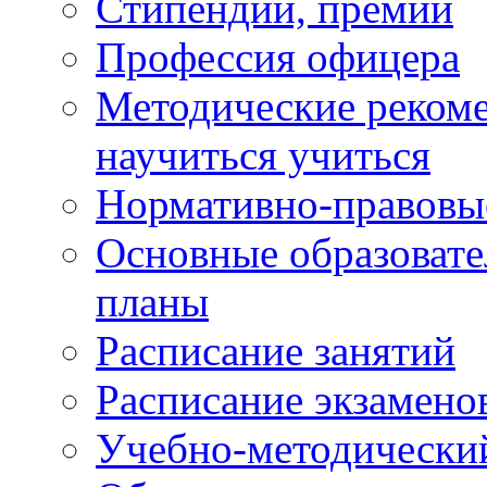
Стипендии, премии
Профессия офицера
Методические рекоме
научиться учиться
Нормативно-правовы
Основные образоват
планы
Расписание занятий
Расписание экзамено
Учебно-методически