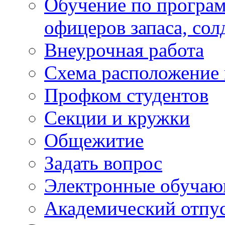
Обучение по програм
офицеров запаса, сол
Внеурочная работа
Схема расположение 
Профком студентов
Секции и кружки
Общежитие
Задать вопрос
Электронные обуча
Академический отпу