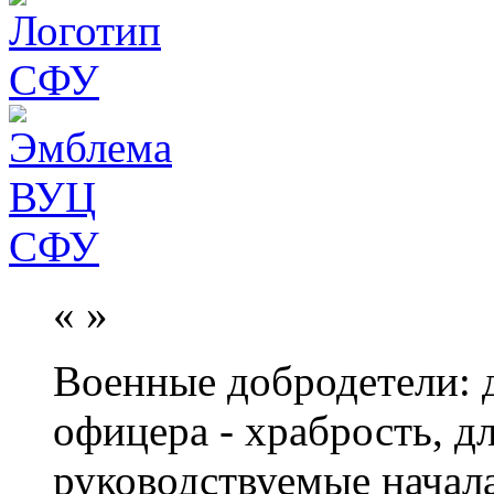
«
»
Военные добродетели: д
офицера - храбрость, дл
руководствуемые начал