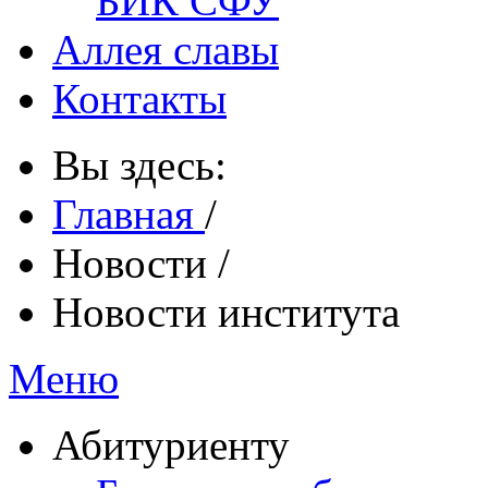
БИК СФУ
Аллея славы
Контакты
Вы здесь:
Главная
/
Новости
/
Новости института
Меню
Абитуриенту