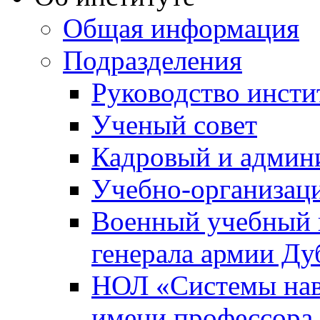
Общая информация
Подразделения
Руководство инсти
Ученый совет
Кадровый и админ
Учебно-организац
Военный учебный ц
генерала армии Ду
НОЛ «Системы нави
имени профессора 