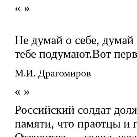
«
»
Не думай о себе, думай
тебе подумают.Вот перв
М.И. Драгомиров
«
»
Российский солдат долж
памяти, что праотцы и 