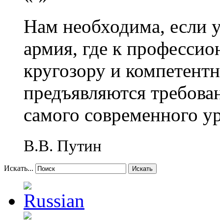
Нам необходима, если 
армия, где к профессио
кругозору и компетент
предъявляются требова
самого современного у
В.В. Путин
Искать...
Искать