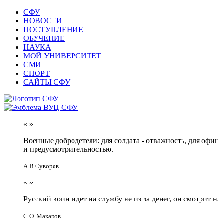
СФУ
НОВОСТИ
ПОСТУПЛЕНИЕ
ОБУЧЕНИЕ
НАУКА
МОЙ УНИВЕРСИТЕТ
СМИ
СПОРТ
САЙТЫ СФУ
«
»
Военные добродетели: для солдата - отважность, для офи
и предусмотрительностью.
А.В Суворов
«
»
Русский воин идет на службу не из-за денег, он смотрит н
С.О. Макаров