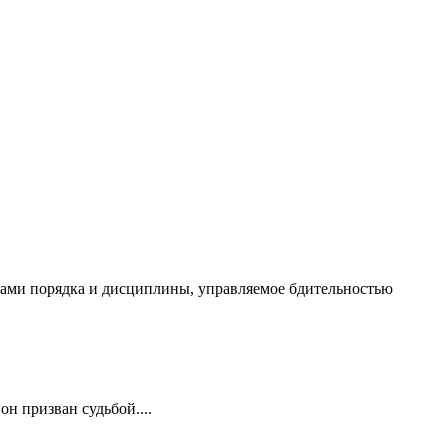
чалами порядка и дисциплины, управляемое бдительностью
он призван судьбой....