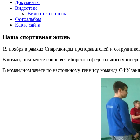
Документы
Видеотека
Видеотека список
Фотоальбом
Карта сайта
Наша спортивная жизнь
19 ноября в рамках Спартакиады преподавателей и сотруднико
В командном зачёте сборная Сибирского федерального универс
В командном зачёте по настольному теннису команда СФУ занял