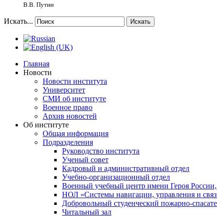
В.В. Путин
Искать...
Искать
Главная
Новости
Новости института
Университет
СМИ об институте
Военное право
Архив новостей
Об институте
Общая информация
Подразделения
Руководство института
Ученый совет
Кадровый и административный отдел
Учебно-организационный отдел
Военный учебный центр имени Героя России,
НОЛ «Системы навигации, управления и связ
Добровольный студенческий пожарно-спасат
Читальный зал