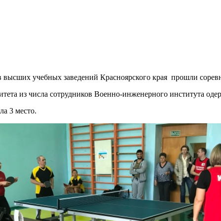
в высших учебных заведений Красноярского края прошли соревн
итета из числа сотрудников Военно-инженерного института одер
а 3 место.