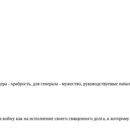
цера - храбрость, для генерала - мужество, руководствуемые на
а войну как на исполнение своего священного долга, к которому 