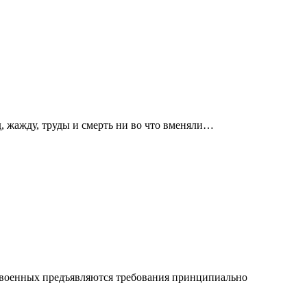
д, жажду, труды и смерть ни во что вменяли…
и военных предъявляются требования принципиально