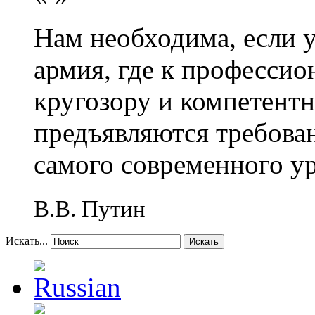
Нам необходима, если 
армия, где к профессио
кругозору и компетент
предъявляются требова
самого современного у
В.В. Путин
Искать...
Искать