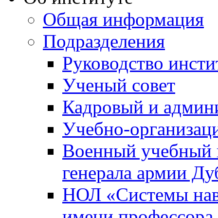
Общая информация
Подразделения
Руководство инсти
Ученый совет
Кадровый и админ
Учебно-организац
Военный учебный ц
генерала армии Ду
НОЛ «Системы нави
имени профессора 