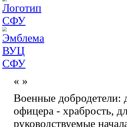
«
»
Военные добродетели: д
офицера - храбрость, дл
руководствуемые начал