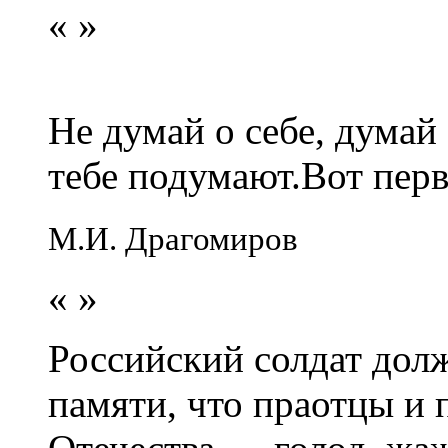
«
»
Не думай о себе, думай
тебе подумают.Вот перв
М.И. Драгомиров
«
»
Российский солдат долж
памяти, что праотцы и 