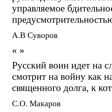
управляемое бдительно
предусмотрительность
А.В Суворов
«
»
Русский воин идет на сл
смотрит на войну как н
священного долга, к кот
С.О. Макаров