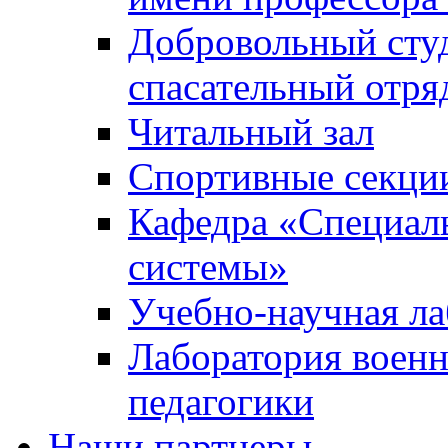
Добровольный сту
спасательный отря
Читальный зал
Спортивные секци
Кафедра «Специал
системы»
Учебно-научная ла
Лаборатория военн
педагогики
Наши партнеры