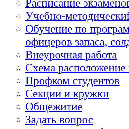
Расписание экзамено
Учебно-методически
Обучение по програм
офицеров запаса, сол
Внеурочная работа
Схема расположение 
Профком студентов
Секции и кружки
Общежитие
Задать вопрос