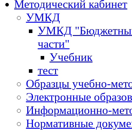
Методический кабинет
УМКД
УМКД "Бюджетный 
части"
Учебник
тест
Образцы учебно-мет
Электронные образов
Информационно-мето
Нормативные докум