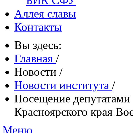
БИК СФУ
Аллея славы
Контакты
Вы здесь:
Главная
/
Новости
/
Новости института
/
Посещение депутатами 
Красноярского края Во
Меню