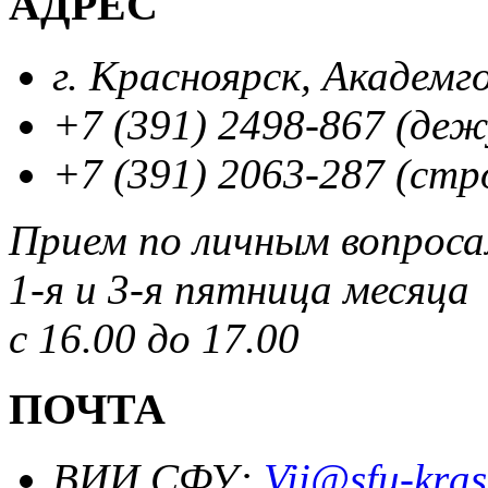
АДРЕС
г. Красноярск, Академг
+7 (391) 2498-867 (де
+7 (391) 2063-287 (стр
Прием по личным вопрос
1-я и 3-я пятница месяца
с 16.00 до 17.00
ПОЧТА
ВИИ СФУ:
Vii@sfu-kras