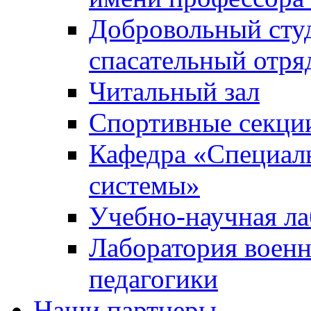
Добровольный сту
спасательный отря
Читальный зал
Спортивные секци
Кафедра «Специал
системы»
Учебно-научная ла
Лаборатория военн
педагогики
Наши партнеры