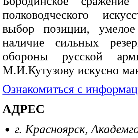
Бородинское сражение
полководческого искус
выбор позиции, умелое
наличие сильных резер
обороны русской арм
М.И.Кутузову искусно ма
Ознакомиться с информа
АДРЕС
г. Красноярск, Академг