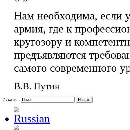
Нам необходима, если 
армия, где к профессио
кругозору и компетент
предъявляются требова
самого современного у
В.В. Путин
Искать...
Искать