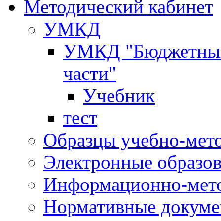
Методический кабинет
УМКД
УМКД "Бюджетный 
части"
Учебник
тест
Образцы учебно-мет
Электронные образов
Информационно-мето
Нормативные докум