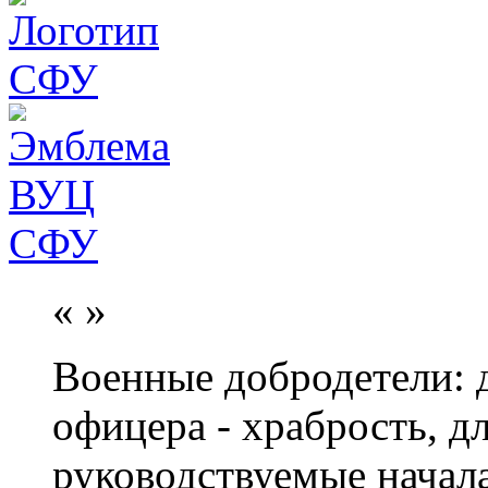
«
»
Военные добродетели: д
офицера - храбрость, дл
руководствуемые начал