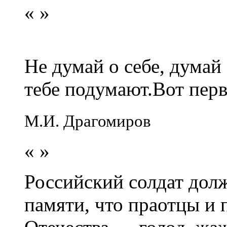
«
»
Не думай о себе, думай
тебе подумают.Вот перв
М.И. Драгомиров
«
»
Российский солдат долж
памяти, что праотцы и 