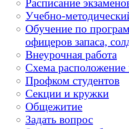
Расписание экзамено
Учебно-методически
Обучение по програм
офицеров запаса, сол
Внеурочная работа
Схема расположение 
Профком студентов
Секции и кружки
Общежитие
Задать вопрос