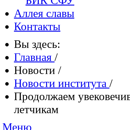
БИК СФУ
Аллея славы
Контакты
Вы здесь:
Главная
/
Новости
/
Новости института
/
Продолжаем увековечи
летчикам
Меню