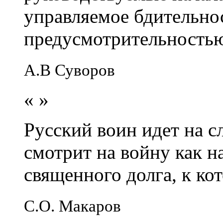
управляемое бдительно
предусмотрительность
А.В Суворов
«
»
Русский воин идет на сл
смотрит на войну как н
священного долга, к кот
С.О. Макаров