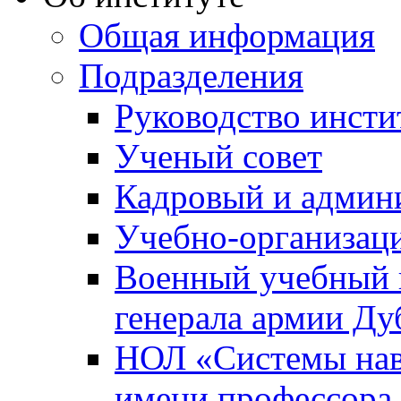
Общая информация
Подразделения
Руководство инсти
Ученый совет
Кадровый и админ
Учебно-организац
Военный учебный ц
генерала армии Ду
НОЛ «Системы нави
имени профессора 