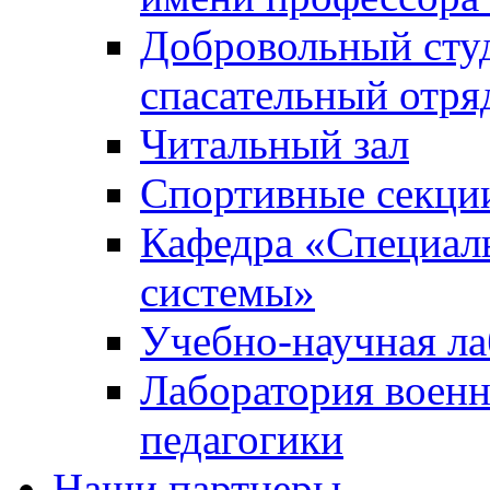
Добровольный сту
спасательный отря
Читальный зал
Спортивные секци
Кафедра «Специал
системы»
Учебно-научная ла
Лаборатория военн
педагогики
Наши партнеры