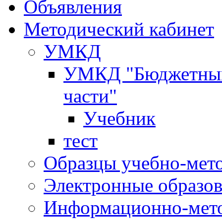
Объявления
Методический кабинет
УМКД
УМКД "Бюджетный 
части"
Учебник
тест
Образцы учебно-мет
Электронные образов
Информационно-мето