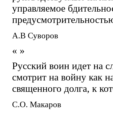
управляемое бдительно
предусмотрительность
А.В Суворов
«
»
Русский воин идет на сл
смотрит на войну как н
священного долга, к кот
С.О. Макаров