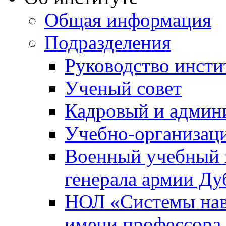
Общая информация
Подразделения
Руководство инсти
Ученый совет
Кадровый и админ
Учебно-организац
Военный учебный ц
генерала армии Ду
НОЛ «Системы нави
имени профессора 