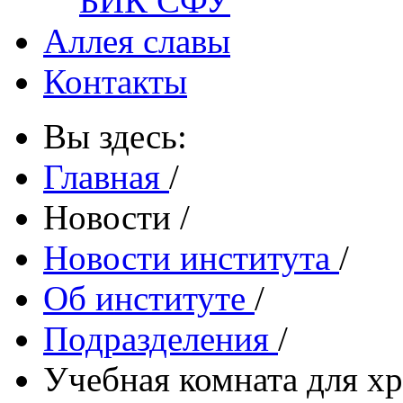
БИК СФУ
Аллея славы
Контакты
Вы здесь:
Главная
/
Новости
/
Новости института
/
Об институте
/
Подразделения
/
Учебная комната для х