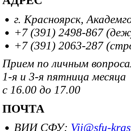
АДРЕС
г. Красноярск, Академг
+7 (391) 2498-867 (де
+7 (391) 2063-287 (стр
Прием по личным вопрос
1-я и 3-я пятница месяца
с 16.00 до 17.00
ПОЧТА
ВИИ СФУ:
Vii@sfu-kras