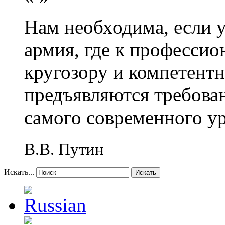
Нам необходима, если 
армия, где к профессио
кругозору и компетент
предъявляются требова
самого современного у
В.В. Путин
Искать...
Искать