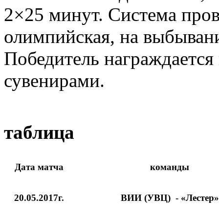
2×25 минут. Система про
олимпийская, на выбыван
Победитель награждается 
сувенирами.
Турн
таблица
Дата матча
команды
20.05.2017г.
ВИИ (УВЦ) - «Лестер»