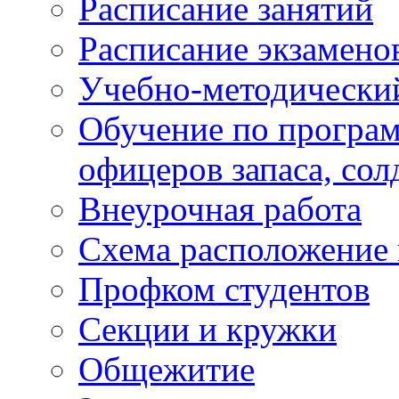
Расписание занятий
Расписание экзамено
Учебно-методически
Обучение по програм
офицеров запаса, сол
Внеурочная работа
Схема расположение 
Профком студентов
Секции и кружки
Общежитие