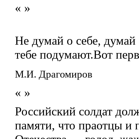
«
»
Не думай о себе, думай
тебе подумают.Вот перв
М.И. Драгомиров
«
»
Российский солдат долж
памяти, что праотцы и 