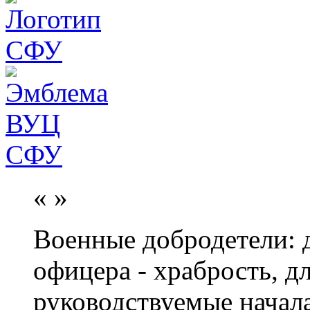
«
»
Военные добродетели: д
офицера - храбрость, дл
руководствуемые начал