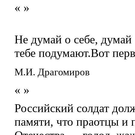
«
»
Не думай о себе, думай
тебе подумают.Вот перв
М.И. Драгомиров
«
»
Российский солдат долж
памяти, что праотцы и 