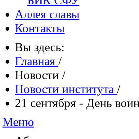
БИК СФУ
Аллея славы
Контакты
Вы здесь:
Главная
/
Новости
/
Новости института
/
21 сентября - День вои
Меню