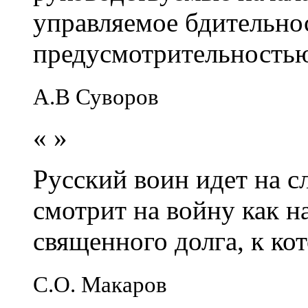
управляемое бдительно
предусмотрительность
А.В Суворов
«
»
Русский воин идет на сл
смотрит на войну как н
священного долга, к кот
С.О. Макаров