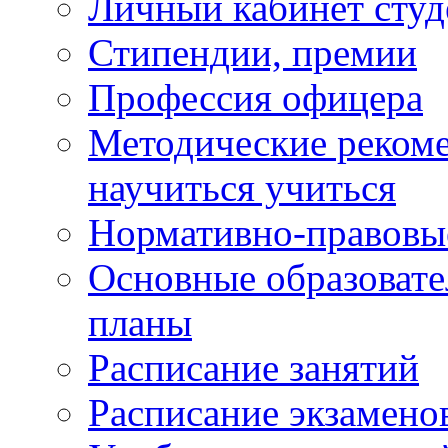
Личный кабинет студ
Стипендии, премии
Профессия офицера
Методические рекоме
научиться учиться
Нормативно-правовы
Основные образоват
планы
Расписание занятий
Расписание экзамено