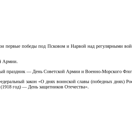
вои первые победы под Псковом и Нарвой над регулярными вой
й Армии.
ный праздник — День Советской Армии и Военно-Морского Флот
Федеральный закон «О днях воинской славы (победных днях) Рос
(1918 год) — День защитников Отечества».