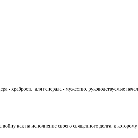
цера - храбрость, для генерала - мужество, руководствуемые на
а войну как на исполнение своего священного долга, к которому 