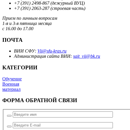
+7 (391) 2498-867 (дежурный ВУЦ)
+7 (391) 2063-287 (строевая часть)
Прием по личным вопросам
1-я и 3-я пятница месяца
с 16.00 до 17.00
ПОЧТА
ВИИ СФУ:
Vii@sfu-kras.ru
Администрация сайта ВИИ:
sait_vii@bk.ru
КАТЕГОРИИ
Обучение
Военная
материал
ФОРМА ОБРАТНОЙ СВЯЗИ