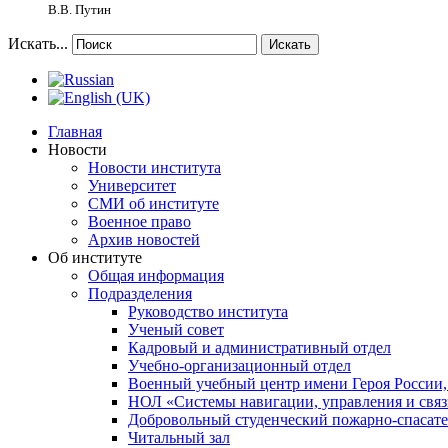
В.В. Путин
Искать...
Искать
Главная
Новости
Новости института
Университет
СМИ об институте
Военное право
Архив новостей
Об институте
Общая информация
Подразделения
Руководство института
Ученый совет
Кадровый и административный отдел
Учебно-организационный отдел
Военный учебный центр имени Героя России,
НОЛ «Системы навигации, управления и связ
Добровольный студенческий пожарно-спасат
Читальный зал