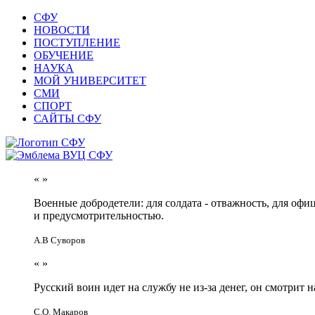
СФУ
НОВОСТИ
ПОСТУПЛЕНИЕ
ОБУЧЕНИЕ
НАУКА
МОЙ УНИВЕРСИТЕТ
СМИ
СПОРТ
САЙТЫ СФУ
«
»
Военные добродетели: для солдата - отважность, для офи
и предусмотрительностью.
А.В Суворов
«
»
Русский воин идет на службу не из-за денег, он смотрит н
С.О. Макаров