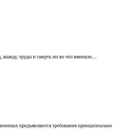
д, жажду, труды и смерть ни во что вменяли…
и военных предъявляются требования принципиально