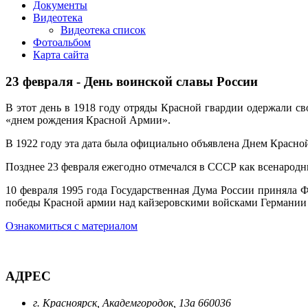
Документы
Видеотека
Видеотека список
Фотоальбом
Карта сайта
23 февраля - День воинской славы России
В этот день в 1918 году отряды Красной гвардии одержали с
«днем рождения Красной Армии».
В 1922 году эта дата была официально объявлена Днем Красно
Позднее 23 февраля ежегодно отмечался в СССР как всенарод
10 февраля 1995 года Государственная Дума России приняла 
победы Красной армии над кайзеровскими войсками Германии 
Ознакомиться с материалом
АДРЕС
г. Красноярск, Академгородок, 13а 660036