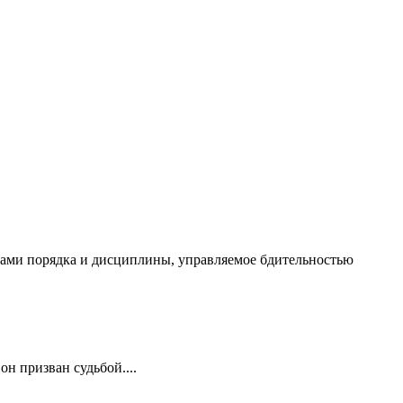
чалами порядка и дисциплины, управляемое бдительностью
он призван судьбой....