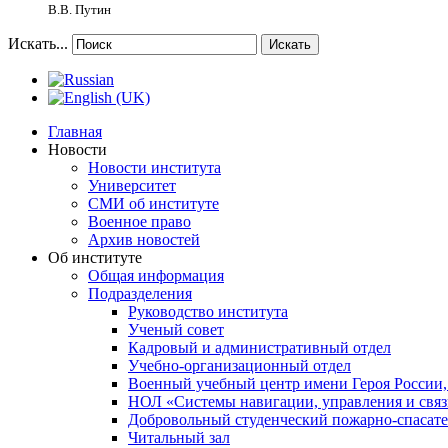
В.В. Путин
Искать...
Искать
Главная
Новости
Новости института
Университет
СМИ об институте
Военное право
Архив новостей
Об институте
Общая информация
Подразделения
Руководство института
Ученый совет
Кадровый и административный отдел
Учебно-организационный отдел
Военный учебный центр имени Героя России,
НОЛ «Системы навигации, управления и связ
Добровольный студенческий пожарно-спасат
Читальный зал