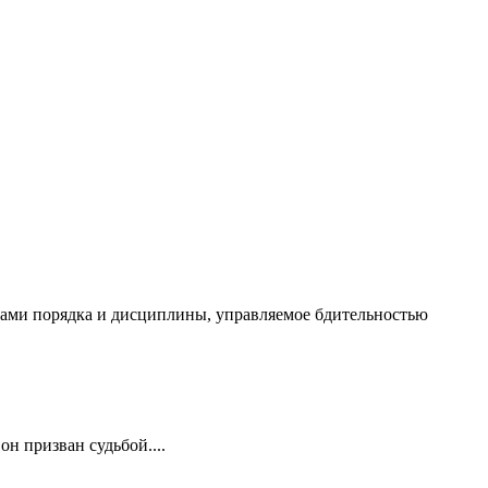
чалами порядка и дисциплины, управляемое бдительностью
он призван судьбой....