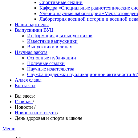
Спортивные секции
Кафедра «Специальные радиотехнические си
Учебно-научная лаборатория «Мерзлотоведен
Лаборатория военной истории и военной пед
Наши партнеры
Выпускники ВУЦ
Информация для выпускников
Известные выпускники
Выпускники в лицах
Научная работа
Основные публикации
Полезные ссылки
Научные издательства
Служба поддержки публикационной активности 
Аллея славы
Контакты
Вы здесь:
Главная
/
Новости
/
Новости института
/
День здоровья и спорта в школе
Меню