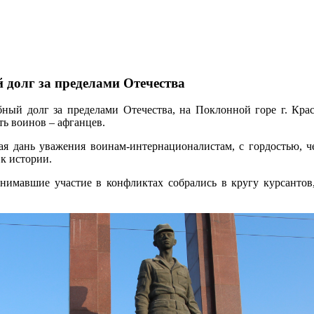
долг за пределами Отечества
бный долг за пределами Отечества, на Поклонной горе г. Крас
ть воинов – афганцев.
я дань уважения воинам-интернационалистам, с гордостью, ч
к истории.
мавшие участие в конфликтах собрались в кругу курсантов,