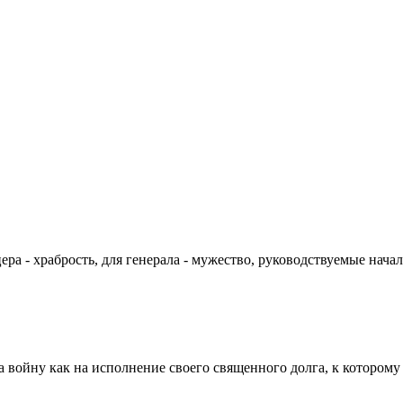
цера - храбрость, для генерала - мужество, руководствуемые на
а войну как на исполнение своего священного долга, к которому 