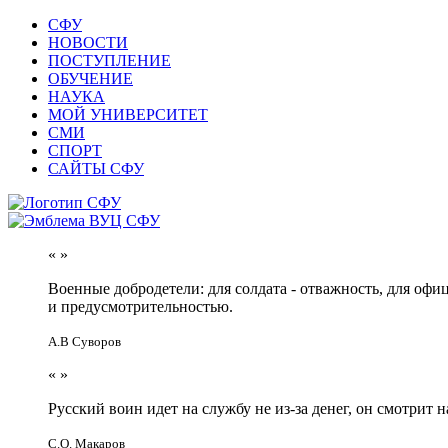
СФУ
НОВОСТИ
ПОСТУПЛЕНИЕ
ОБУЧЕНИЕ
НАУКА
МОЙ УНИВЕРСИТЕТ
СМИ
СПОРТ
САЙТЫ СФУ
«
»
Военные добродетели: для солдата - отважность, для офи
и предусмотрительностью.
А.В Суворов
«
»
Русский воин идет на службу не из-за денег, он смотрит н
С.О. Макаров