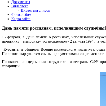
Документы
Видеотека
Видеотека список
Фотоальбом
Карта сайта
Дань памяти россиянам, исполнявшим служебный 
15 февраля, в День памяти о россиянах, исполнявших служе
памятнику – мемориалу, установленному 2 августа 1994 г. в чес
Курсанты и офицеры Военно-инженерного института, отдава
Почетного караула, тем самым прочувствовали сопричастность 
По окончанию церемонии сотрудники и ветераны СФУ прини
товарищей.