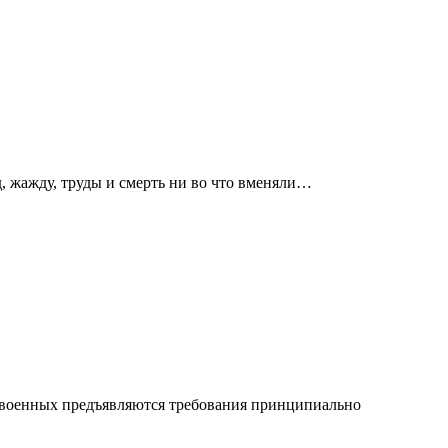
д, жажду, труды и смерть ни во что вменяли…
и военных предъявляются требования принципиально