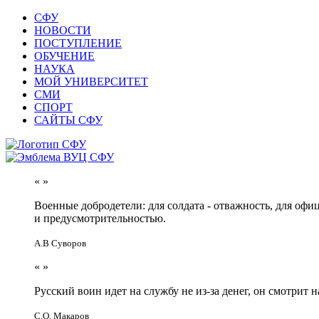
СФУ
НОВОСТИ
ПОСТУПЛЕНИЕ
ОБУЧЕНИЕ
НАУКА
МОЙ УНИВЕРСИТЕТ
СМИ
СПОРТ
САЙТЫ СФУ
«
»
Военные добродетели: для солдата - отважность, для офи
и предусмотрительностью.
А.В Суворов
«
»
Русский воин идет на службу не из-за денег, он смотрит н
С.О. Макаров