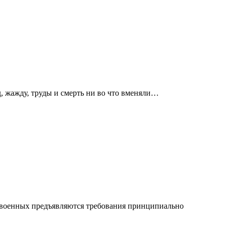
д, жажду, труды и смерть ни во что вменяли…
и военных предъявляются требования принципиально