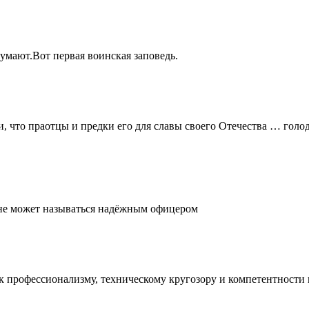
думают.Вот первая воинская заповедь.
и, что праотцы и предки его для славы своего Отечества … голо
, не может называться надёжным офицером
е к профессионализму, техническому кругозору и компетентност