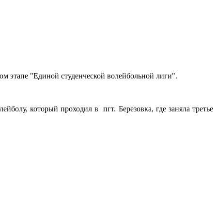
ком этапе "Единой студенческой волейбольной лиги".
йболу, который проходил в пгт. Березовка, где заняла третье