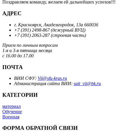
Поздравляем команду, желаем ей дальнейших успехов!!!
АДРЕС
г. Красноярск, Академгородок, 13а 660036
+7 (391) 2498-867 (дежурный ВУЦ)
+7 (391) 2063-287 (строевая часть)
Прием по личным вопросам
1-я и 3-я пятница месяца
с 16.00 до 17.00
ПОЧТА
ВИИ СФУ:
Vii@sfu-kras.ru
Администрация сайта ВИИ:
sait_vii@bk.ru
КАТЕГОРИИ
материал
Обучение
Военная
ФОРМА ОБРАТНОЙ СВЯЗИ