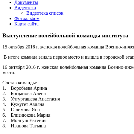
Документы
Видеотека
Видеотека список
Фотоальбом
Карта сайта
Выступление волейбольной команды института
15 октября 2016 г. женская волейбольная команда Военно-инж
В итоге команда заняла первое место и вышла в городской этап
16 октября 2016 г. женская волейбольная команда Военно-инж
место.
Состав команды:
1. Воробьева Арина
2. Богданова Алена
3. Ултургашева Анастасия
4. Кужугет Азияна
5. Галимова Яна
6. Близнюкова Мария
7. Монгуш Евгения
8. Иванова Татьяна