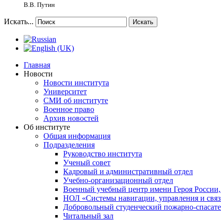
В.В. Путин
Искать...
Искать
Главная
Новости
Новости института
Университет
СМИ об институте
Военное право
Архив новостей
Об институте
Общая информация
Подразделения
Руководство института
Ученый совет
Кадровый и административный отдел
Учебно-организационный отдел
Военный учебный центр имени Героя России,
НОЛ «Системы навигации, управления и связ
Добровольный студенческий пожарно-спасат
Читальный зал