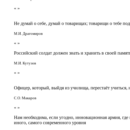
«
»
Не думай о себе, думай о товарищах; товарищи о тебе по
М.И. Драгомиров
«
»
Российский солдат должен знать и хранить в своей памят
М.И. Кутузов
«
»
Офицер, который, выйдя из училища, перестаёт учиться
С.О. Макаров
«
»
Нам необходима, если угодно, инновационная армия, гд
иного, самого современного уровня