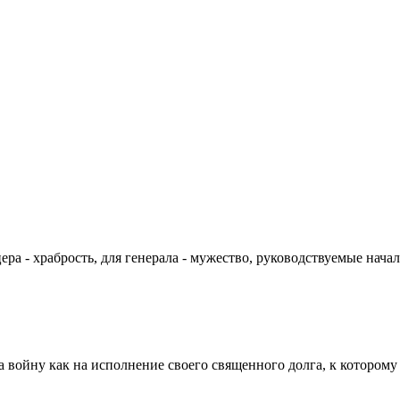
цера - храбрость, для генерала - мужество, руководствуемые на
а войну как на исполнение своего священного долга, к которому 