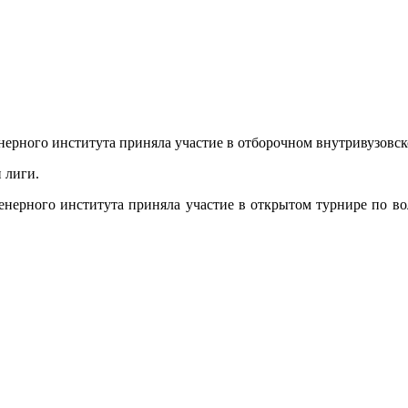
енерного института приняла участие в отборочном внутривузовс
 лиги.
енерного института приняла участие в открытом турнире по воле