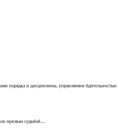
чалами порядка и дисциплины, управляемое бдительностью
он призван судьбой....