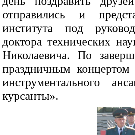
день поздравить друзей
отправились и предст
института под руковод
доктора технических нау
Николаевича. По завер
праздничным концертом 
инструментального анс
курсанты».