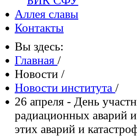
БИК СФУ
Аллея славы
Контакты
Вы здесь:
Главная
/
Новости
/
Новости института
/
26 апреля - День участ
радиационных аварий и 
этих аварий и катастро