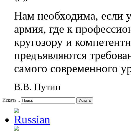
Нам необходима, если 
армия, где к профессио
кругозору и компетент
предъявляются требова
самого современного у
В.В. Путин
Искать...
Искать