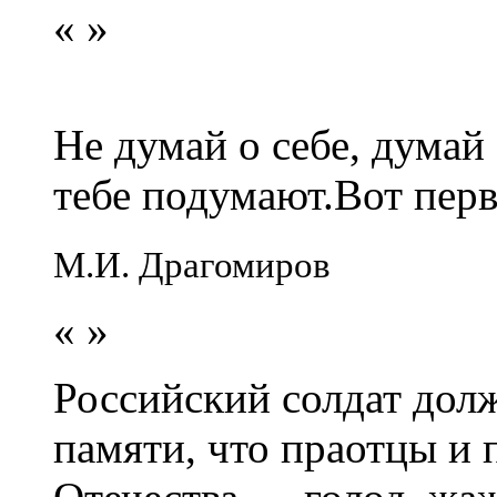
«
»
Не думай о себе, думай
тебе подумают.Вот перв
М.И. Драгомиров
«
»
Российский солдат долж
памяти, что праотцы и 