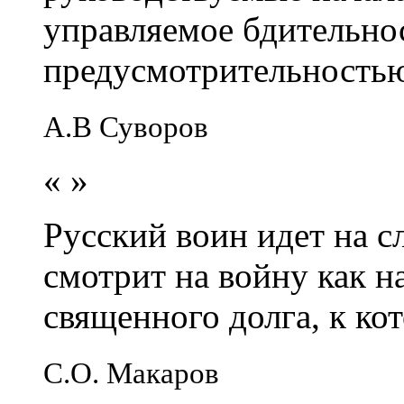
управляемое бдительно
предусмотрительность
А.В Суворов
«
»
Русский воин идет на сл
смотрит на войну как н
священного долга, к кот
С.О. Макаров