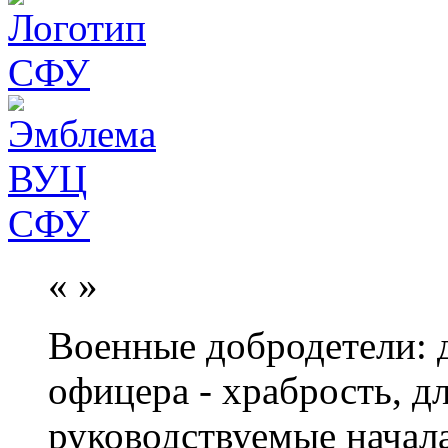
«
»
Военные добродетели: д
офицера - храбрость, дл
руководствуемые начал