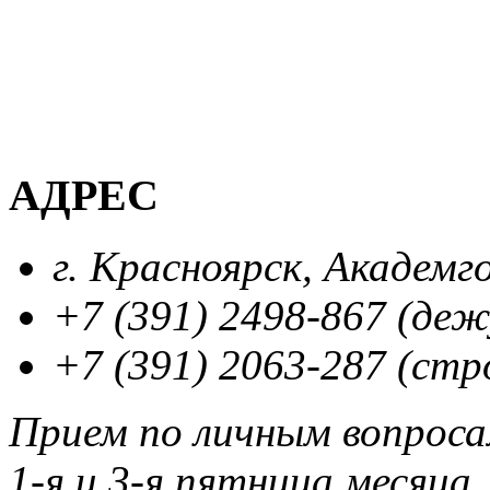
АДРЕС
г. Красноярск, Академг
+7 (391) 2498-867 (де
+7 (391) 2063-287 (стр
Прием по личным вопрос
1-я и 3-я пятница месяца