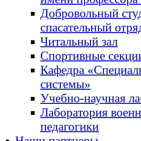
Добровольный сту
спасательный отря
Читальный зал
Спортивные секци
Кафедра «Специал
системы»
Учебно-научная ла
Лаборатория военн
педагогики
Наши партнеры