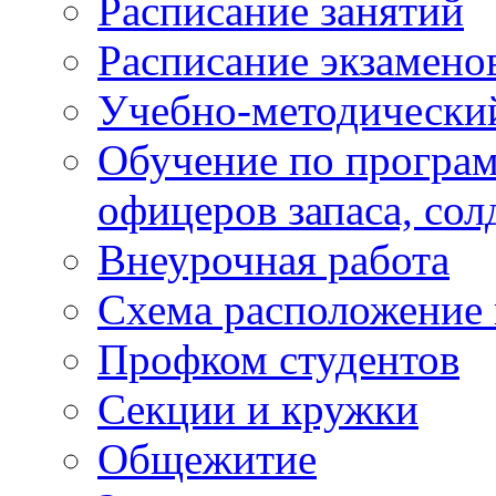
Расписание занятий
Расписание экзамено
Учебно-методически
Обучение по програм
офицеров запаса, сол
Внеурочная работа
Схема расположение 
Профком студентов
Секции и кружки
Общежитие