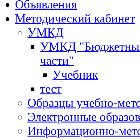
Объявления
Методический кабинет
УМКД
УМКД "Бюджетный 
части"
Учебник
тест
Образцы учебно-мет
Электронные образов
Информационно-мето