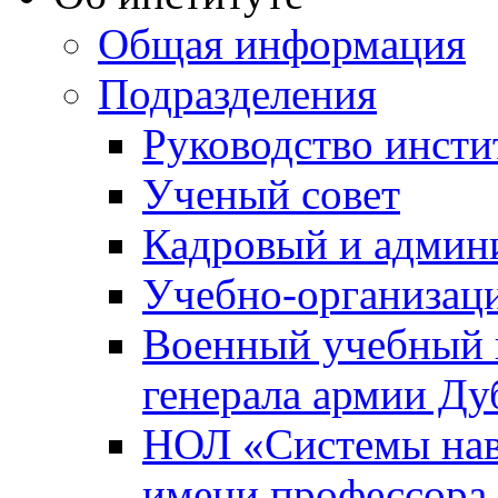
Общая информация
Подразделения
Руководство инсти
Ученый совет
Кадровый и админ
Учебно-организац
Военный учебный ц
генерала армии Ду
НОЛ «Системы нави
имени профессора 