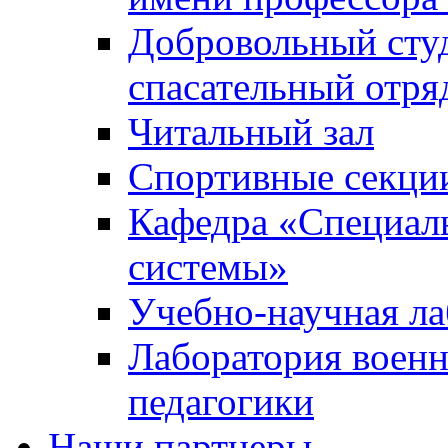
Добровольный сту
спасательный отря
Читальный зал
Спортивные секци
Кафедра «Специал
системы»
Учебно-научная ла
Лаборатория военн
педагогики
Наши партнеры