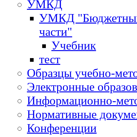
УМКД
УМКД "Бюджетный 
части"
Учебник
тест
Образцы учебно-мет
Электронные образов
Информационно-мето
Нормативные докум
Конференции