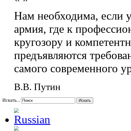
Нам необходима, если 
армия, где к профессио
кругозору и компетент
предъявляются требова
самого современного у
В.В. Путин
Искать...
Искать