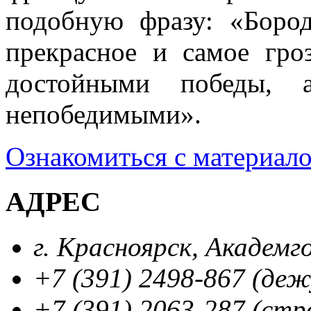
подобную фразу: «Боро
прекрасное и самое гро
достойными победы, 
непобедимыми».
Ознакомиться с материал
АДРЕС
г. Красноярск, Академг
+7 (391) 2498-867 (де
+7 (391) 2063-287 (стр