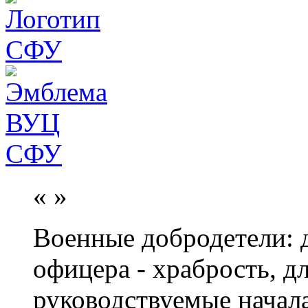
«
»
Военные добродетели: д
офицера - храбрость, дл
руководствуемые начал