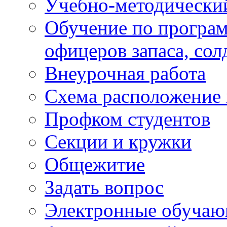
Учебно-методически
Обучение по програм
офицеров запаса, сол
Внеурочная работа
Схема расположение 
Профком студентов
Секции и кружки
Общежитие
Задать вопрос
Электронные обуча