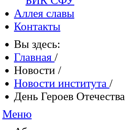
БИК СФУ
Аллея славы
Контакты
Вы здесь:
Главная
/
Новости
/
Новости института
/
День Героев Отечества
Меню