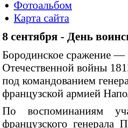
Фотоальбом
Карта сайта
8 сентября - День воин
Бородинское сражение —
Отечественной войны 181
под командованием генера
французской армией Напол
По воспоминаниям уча
французского генерала П