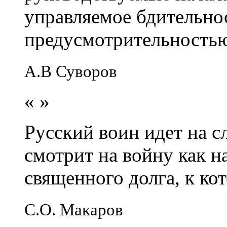
управляемое бдительно
предусмотрительность
А.В Суворов
«
»
Русский воин идет на сл
смотрит на войну как н
священного долга, к кот
С.О. Макаров