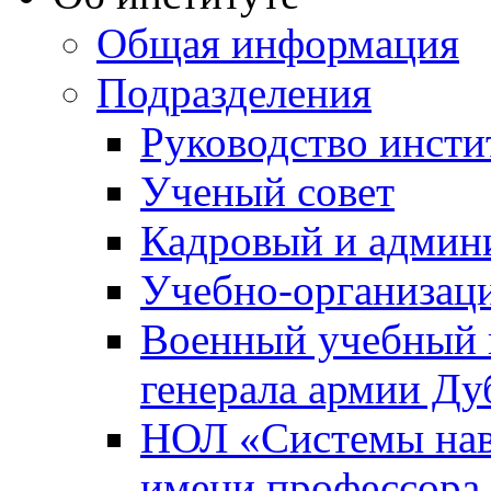
Общая информация
Подразделения
Руководство инсти
Ученый совет
Кадровый и админ
Учебно-организац
Военный учебный ц
генерала армии Ду
НОЛ «Системы нави
имени профессора 