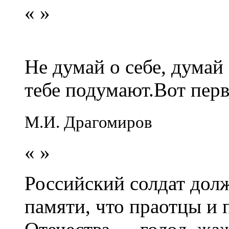
«
»
Не думай о себе, думай
тебе подумают.Вот перв
М.И. Драгомиров
«
»
Российский солдат долж
памяти, что праотцы и 