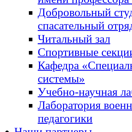
Добровольный сту
спасательный отря
Читальный зал
Спортивные секци
Кафедра «Специал
системы»
Учебно-научная ла
Лаборатория военн
педагогики
Наши партнеры