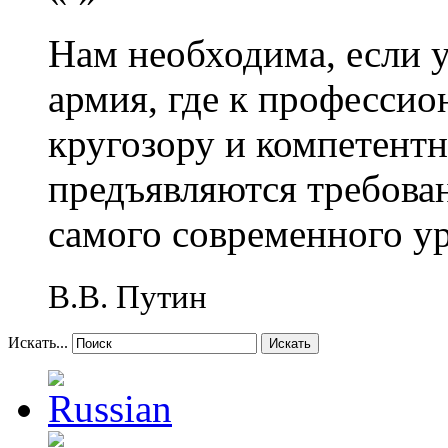
Нам необходима, если 
армия, где к профессио
кругозору и компетент
предъявляются требова
самого современного у
В.В. Путин
Искать...
Искать