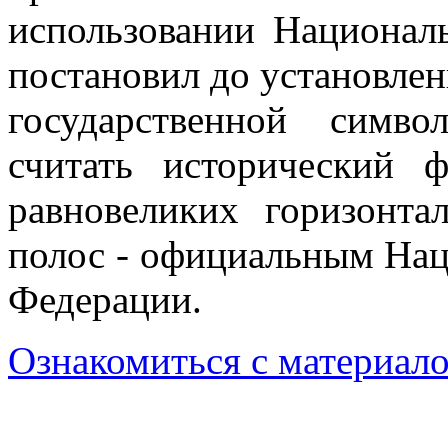
использовании Национал
постановил до установле
государственной симв
считать исторический 
равновеликих горизонта
полос ‑ официальным На
Федерации.
Ознакомиться с материал