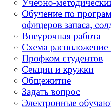
Учебно-методически
Обучение по програм
офицеров запаса, сол
Внеурочная работа
Схема расположение 
Профком студентов
Секции и кружки
Общежитие
Задать вопрос
Электронные обуча