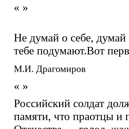
«
»
Не думай о себе, думай
тебе подумают.Вот перв
М.И. Драгомиров
«
»
Российский солдат долж
памяти, что праотцы и 