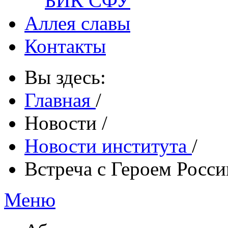
БИК СФУ
Аллея славы
Контакты
Вы здесь:
Главная
/
Новости
/
Новости института
/
Встреча с Героем Росс
Меню