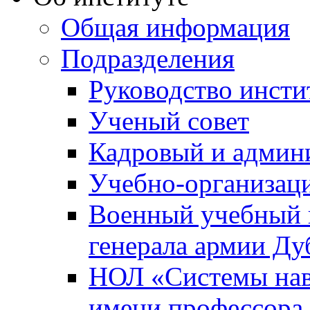
Общая информация
Подразделения
Руководство инсти
Ученый совет
Кадровый и админ
Учебно-организац
Военный учебный ц
генерала армии Ду
НОЛ «Системы нави
имени профессора 