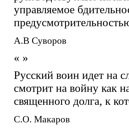
управляемое бдительно
предусмотрительность
А.В Суворов
«
»
Русский воин идет на сл
смотрит на войну как н
священного долга, к кот
С.О. Макаров