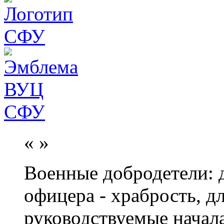
«
»
Военные добродетели: д
офицера - храбрость, дл
руководствуемые начал