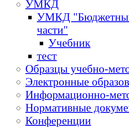
УМКД
УМКД "Бюджетный 
части"
Учебник
тест
Образцы учебно-мет
Электронные образов
Информационно-мето
Нормативные докум
Конференции