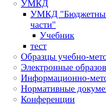
УМКД
УМКД "Бюджетный 
части"
Учебник
тест
Образцы учебно-мет
Электронные образов
Информационно-мето
Нормативные докум
Конференции