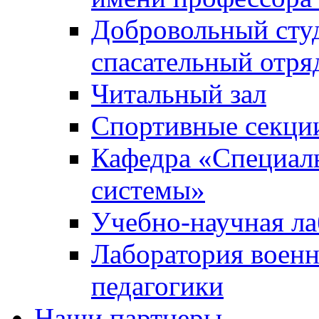
Добровольный сту
спасательный отря
Читальный зал
Спортивные секци
Кафедра «Специал
системы»
Учебно-научная ла
Лаборатория военн
педагогики
Наши партнеры