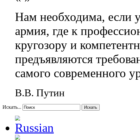
Нам необходима, если 
армия, где к профессио
кругозору и компетент
предъявляются требова
самого современного у
В.В. Путин
Искать...
Искать