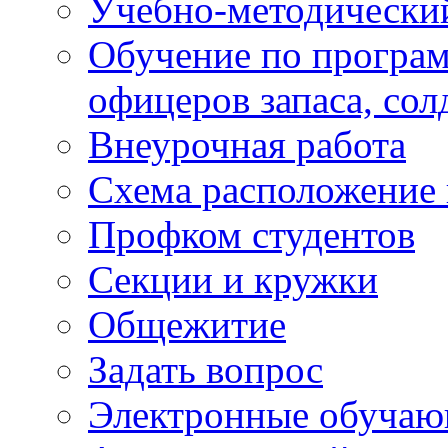
Учебно-методически
Обучение по програм
офицеров запаса, сол
Внеурочная работа
Схема расположение 
Профком студентов
Секции и кружки
Общежитие
Задать вопрос
Электронные обуча