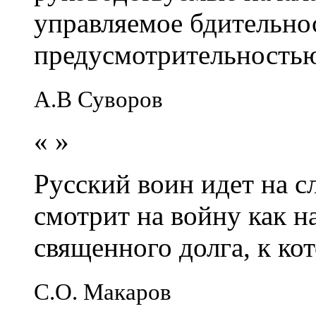
управляемое бдительно
предусмотрительность
А.В Суворов
«
»
Русский воин идет на сл
смотрит на войну как н
священного долга, к кот
С.О. Макаров