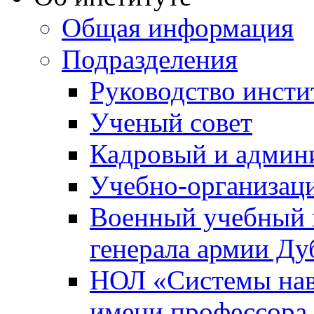
Общая информация
Подразделения
Руководство инсти
Ученый совет
Кадровый и админ
Учебно-организац
Военный учебный ц
генерала армии Ду
НОЛ «Системы нави
имени профессора 