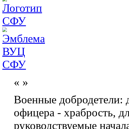
«
»
Военные добродетели: д
офицера - храбрость, дл
руководствуемые начал