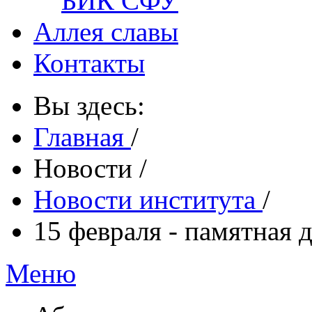
БИК СФУ
Аллея славы
Контакты
Вы здесь:
Главная
/
Новости
/
Новости института
/
15 февраля - памятная 
Меню