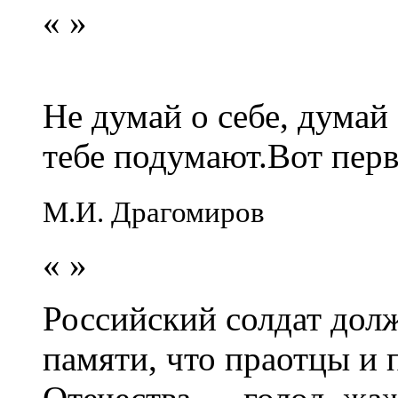
«
»
Не думай о себе, думай
тебе подумают.Вот перв
М.И. Драгомиров
«
»
Российский солдат долж
памяти, что праотцы и 