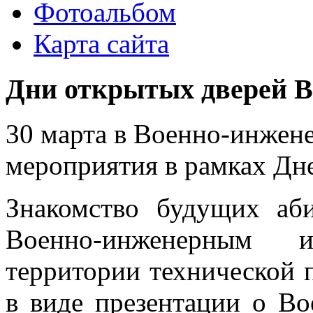
Фотоальбом
Карта сайта
Дни открытых дверей
30 марта в Военно-инжен
мероприятия в рамках Дн
Знакомство будущих аб
Военно-инженерным 
территории технической
в виде презентации о Во