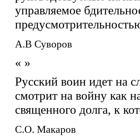
управляемое бдительно
предусмотрительность
А.В Суворов
«
»
Русский воин идет на сл
смотрит на войну как н
священного долга, к кот
С.О. Макаров