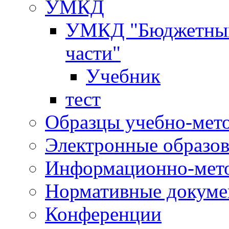
УМКД
УМКД "Бюджетный 
части"
Учебник
тест
Образцы учебно-мет
Электронные образов
Информационно-мето
Нормативные докум
Конференции