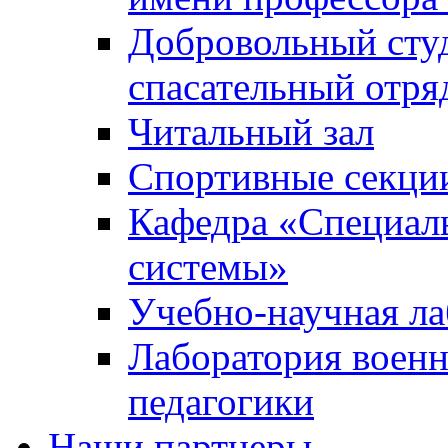
Добровольный сту
спасательный отря
Читальный зал
Спортивные секци
Кафедра «Специал
системы»
Учебно-научная ла
Лаборатория военн
педагогики
Наши партнеры