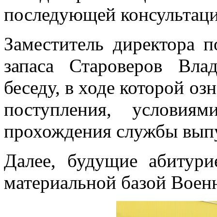
последующей консультаци
Заместитель директора п
запаса Староверов Вла
беседу, в ходе которой о
поступления, условия
прохождения службы выпу
Далее, будущие абитури
материальной базой Воен