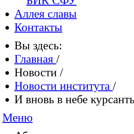
БИК СФУ
Аллея славы
Контакты
Вы здесь:
Главная
/
Новости
/
Новости института
/
И вновь в небе курсант
Меню