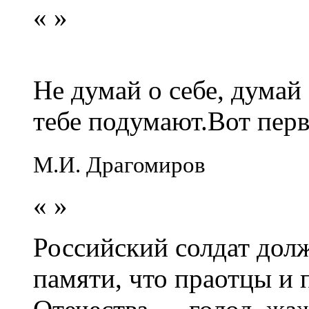
«
»
Не думай о себе, думай
тебе подумают.Вот перв
М.И. Драгомиров
«
»
Российский солдат долж
памяти, что праотцы и 