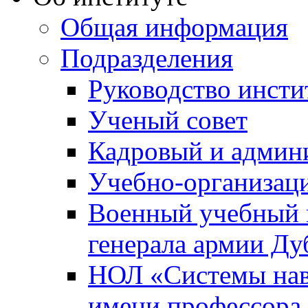
Общая информация
Подразделения
Руководство инсти
Ученый совет
Кадровый и админ
Учебно-организац
Военный учебный ц
генерала армии Ду
НОЛ «Системы нави
имени профессора 