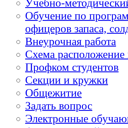
Учебно-методически
Обучение по програм
офицеров запаса, сол
Внеурочная работа
Схема расположение 
Профком студентов
Секции и кружки
Общежитие
Задать вопрос
Электронные обуча