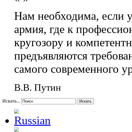
Нам необходима, если 
армия, где к профессио
кругозору и компетент
предъявляются требова
самого современного у
В.В. Путин
Искать...
Искать