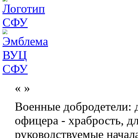
«
»
Военные добродетели: д
офицера - храбрость, дл
руководствуемые начал