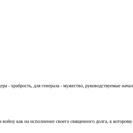
цера - храбрость, для генерала - мужество, руководствуемые на
а войну как на исполнение своего священного долга, к которому 