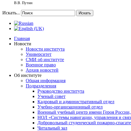
В.В. Путин
Искать...
Искать
Главная
Новости
Новости института
Университет
СМИ об институте
Военное право
Архив новостей
Об институте
Общая информация
Подразделения
Руководство института
Ученый совет
Кадровый и административный отдел
Учебно-организационный отдел
Военный учебный центр имени Героя России,
НОЛ «Системы навигации, управления и связ
Добровольный студенческий пожарно-спасат
Читальный зал