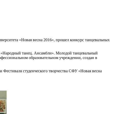
иверситета «Новая весна 2016», прошел конкурс танцевальных
и «Народный танец. Ансамбли». Молодой танцевальный
офессиональном образовательном учреждении, создан в
ни Фестиваля студенческого творчества СФУ «Новая весна