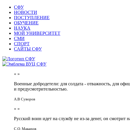
СФУ
НОВОСТИ
ПОСТУПЛЕНИЕ
ОБУЧЕНИЕ
НАУКА
МОЙ УНИВЕРСИТЕТ
СМИ
СПОРТ
САЙТЫ СФУ
«
»
Военные добродетели: для солдата - отважность, для офи
и предусмотрительностью.
А.В Суворов
«
»
Русский воин идет на службу не из-за денег, он смотрит н
С.О. Макаров