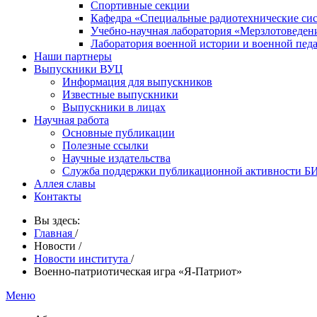
Спортивные секции
Кафедра «Специальные радиотехнические си
Учебно-научная лаборатория «Мерзлотоведен
Лаборатория военной истории и военной пед
Наши партнеры
Выпускники ВУЦ
Информация для выпускников
Известные выпускники
Выпускники в лицах
Научная работа
Основные публикации
Полезные ссылки
Научные издательства
Служба поддержки публикационной активности 
Аллея славы
Контакты
Вы здесь:
Главная
/
Новости
/
Новости института
/
Военно-патриотическая игра «Я-Патриот»
Меню