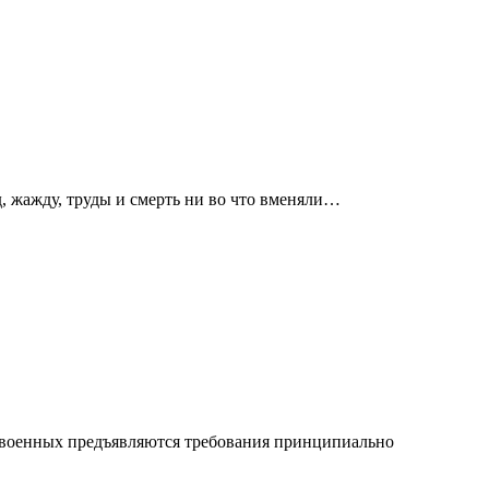
д, жажду, труды и смерть ни во что вменяли…
и военных предъявляются требования принципиально