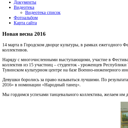
Документы
Видеотека
Видеотека список
Фотоальбом
Карта сайта
Новая весна 2016
14 марта в Городском дворце культуры, в рамках ежегодного Ф
коллективов.
Наряду с многочисленными выступающими, участие в Фестива
коллектив из 15 участниц – студенток - уроженцев Республик
Тувинском культурном центре на базе Военно-инженерного инс
Девушки боролись за право называться лучшими. По результат
2016» в номинации «Народный танец».
Мы гордимся успехами танцевального коллектива, желаем им д