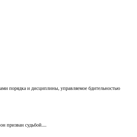
чалами порядка и дисциплины, управляемое бдительностью
он призван судьбой....